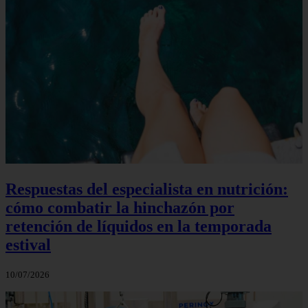
Respuestas del especialista en nutrición:
cómo combatir la hinchazón por
retención de líquidos en la temporada
estival
10/07/2026