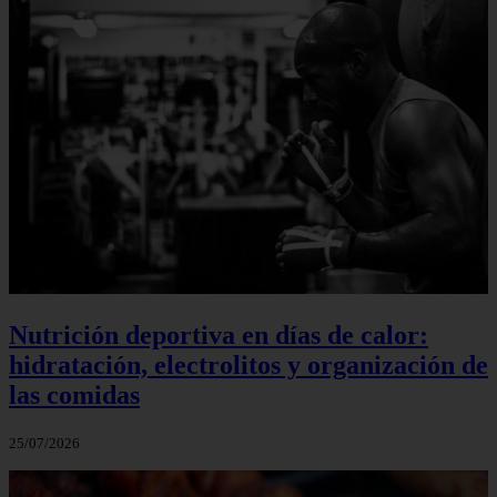
Nutrición deportiva en días de calor:
hidratación, electrolitos y organización de
las comidas
25/07/2026