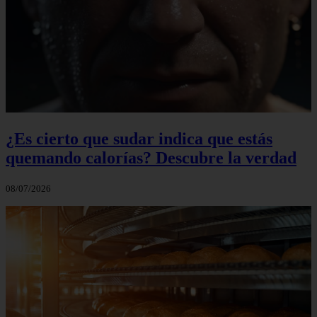
¿Es cierto que sudar indica que estás
quemando calorías? Descubre la verdad
08/07/2026