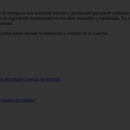
 de lentejas es una actividad sencilla y gratificante que puede realizar
n un ingrediente fundamental en una dieta saludable y equilibrada. En e
ierdas!
ciertos pasos durante la plantación y cuidado de la cosecha.
na abundante cosecha de lentejas.
 plantas de lentejas?