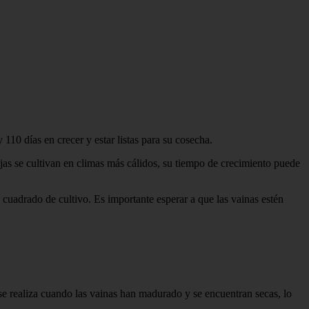
110 días en crecer y estar listas para su cosecha.
tejas se cultivan en climas más cálidos, su tiempo de crecimiento puede
 cuadrado de cultivo. Es importante esperar a que las vainas estén
se realiza cuando las vainas han madurado y se encuentran secas, lo