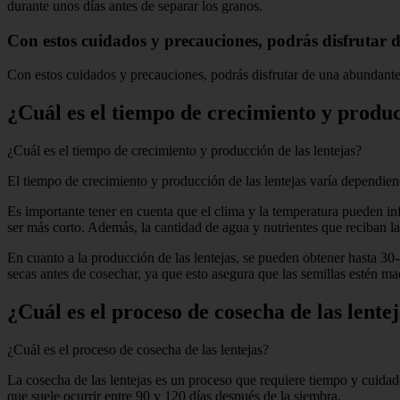
durante unos días antes de separar los granos.
Con estos cuidados y precauciones, podrás disfrutar 
Con estos cuidados y precauciones, podrás disfrutar de una abundante
¿Cuál es el tiempo de crecimiento y produc
¿Cuál es el tiempo de crecimiento y producción de las lentejas?
El tiempo de crecimiento y producción de las lentejas varía dependiendo
Es importante tener en cuenta que el clima y la temperatura pueden infl
ser más corto. Además, la cantidad de agua y nutrientes que reciban la
En cuanto a la producción de las lentejas, se pueden obtener hasta 30-
secas antes de cosechar, ya que esto asegura que las semillas estén ma
¿Cuál es el proceso de cosecha de las lente
¿Cuál es el proceso de cosecha de las lentejas?
La cosecha de las lentejas es un proceso que requiere tiempo y cuida
que suele ocurrir entre 90 y 120 días después de la siembra.