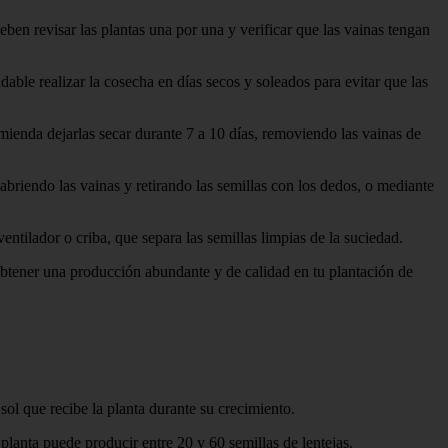
deben revisar las plantas una por una y verificar que las vainas tengan
dable realizar la cosecha en días secos y soleados para evitar que las
omienda dejarlas secar durante 7 a 10 días, removiendo las vainas de
briendo las vainas y retirando las semillas con los dedos, o mediante
entilador o criba, que separa las semillas limpias de la suciedad.
obtener una producción abundante y de calidad en tu plantación de
 sol que recibe la planta durante su crecimiento.
planta puede producir entre 20 y 60 semillas de lentejas.