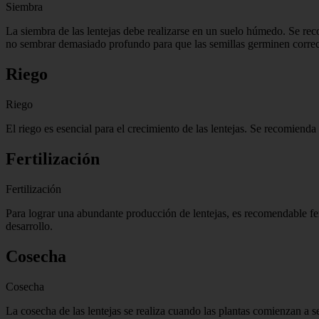
Siembra
La siembra de las lentejas debe realizarse en un suelo húmedo. Se re
no sembrar demasiado profundo para que las semillas germinen corre
Riego
Riego
El riego es esencial para el crecimiento de las lentejas. Se recomiend
Fertilización
Fertilización
Para lograr una abundante producción de lentejas, es recomendable ferti
desarrollo.
Cosecha
Cosecha
La cosecha de las lentejas se realiza cuando las plantas comienzan a se