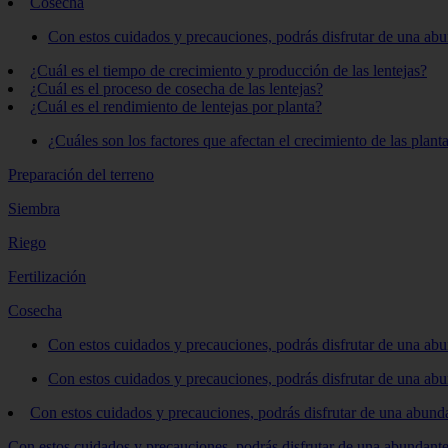
Cosecha
Con estos cuidados y precauciones, podrás disfrutar de una abu
¿Cuál es el tiempo de crecimiento y producción de las lentejas?
¿Cuál es el proceso de cosecha de las lentejas?
¿Cuál es el rendimiento de lentejas por planta?
¿Cuáles son los factores que afectan el crecimiento de las planta
Preparación del terreno
Siembra
Riego
Fertilización
Cosecha
Con estos cuidados y precauciones, podrás disfrutar de una abu
Con estos cuidados y precauciones, podrás disfrutar de una abu
Con estos cuidados y precauciones, podrás disfrutar de una abunda
Con estos cuidados y precauciones, podrás disfrutar de una abundante