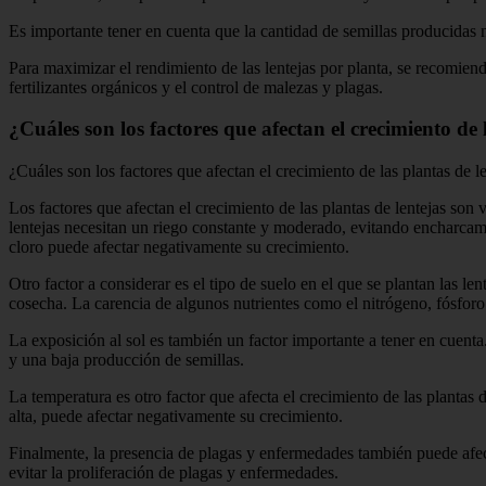
Es importante tener en cuenta que la cantidad de semillas producidas n
Para maximizar el rendimiento de las lentejas por planta, se recomiend
fertilizantes orgánicos y el control de malezas y plagas.
¿Cuáles son los factores que afectan el crecimiento de 
¿Cuáles son los factores que afectan el crecimiento de las plantas de l
Los factores que afectan el crecimiento de las plantas de lentejas so
lentejas necesitan un riego constante y moderado, evitando encharcami
cloro puede afectar negativamente su crecimiento.
Otro factor a considerar es el tipo de suelo en el que se plantan las le
cosecha. La carencia de algunos nutrientes como el nitrógeno, fósforo 
La exposición al sol es también un factor importante a tener en cuenta
y una baja producción de semillas.
La temperatura es otro factor que afecta el crecimiento de las plantas
alta, puede afectar negativamente su crecimiento.
Finalmente, la presencia de plagas y enfermedades también puede afect
evitar la proliferación de plagas y enfermedades.