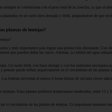
o siempre se correlaciona con el peso total de la cosecha, ya que el tam
a plantarlas en un suelo bien drenado y fértil, asegurándose de que reci
las plantas de lentejas?
entejas?
n varios y muy importantes para lograr una producción abundante. Uno de
entos que pueden dañar las raíces. Además, la calidad del agua utilizada
ntejas. Un suelo fértil, con buen drenaje y con los nutrientes necesarios p
y potasio puede influir negativamente en el crecimiento de las plantas d
. Las lentejas necesitan al menos 6 horas diarias de sol para crecer ade
 de lentejas. Estas plantas prefieren temperaturas moderadas, entre 15 y
ar el crecimiento de las plantas de lentejas. Es importante mantener un