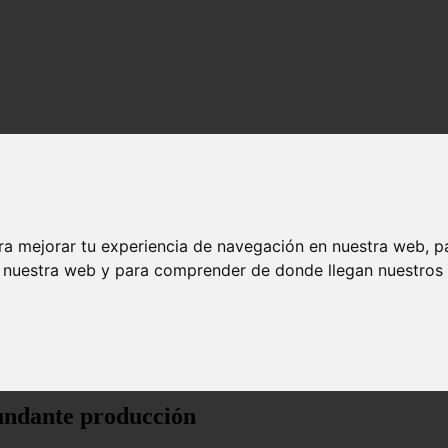
ra mejorar tu experiencia de navegación en nuestra web, p
n nuestra web y para comprender de donde llegan nuestros v
producción
bundante producción