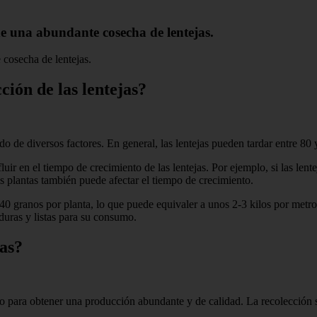
de una abundante cosecha de lentejas.
 cosecha de lentejas.
ción de las lentejas?
 de diversos factores. En general, las lentejas pueden tardar entre 80 y 
uir en el tiempo de crecimiento de las lentejas. Por ejemplo, si las len
s plantas también puede afectar el tiempo de crecimiento.
40 granos por planta, lo que puede equivaler a unos 2-3 kilos por metro
duras y listas para su consumo.
jas?
do para obtener una producción abundante y de calidad. La recolección 