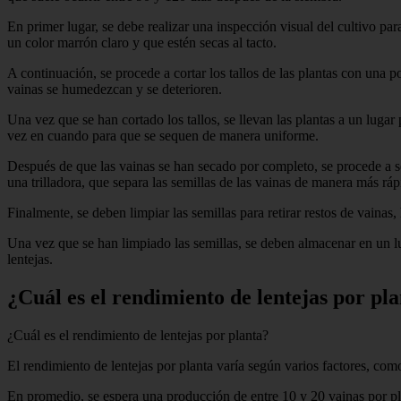
En primer lugar, se debe realizar una inspección visual del cultivo para
un color marrón claro y que estén secas al tacto.
A continuación, se procede a cortar los tallos de las plantas con una p
vainas se humedezcan y se deterioren.
Una vez que se han cortado los tallos, se llevan las plantas a un luga
vez en cuando para que se sequen de manera uniforme.
Después de que las vainas se han secado por completo, se procede a se
una trilladora, que separa las semillas de las vainas de manera más rápi
Finalmente, se deben limpiar las semillas para retirar restos de vainas
Una vez que se han limpiado las semillas, se deben almacenar en un l
lentejas.
¿Cuál es el rendimiento de lentejas por pl
¿Cuál es el rendimiento de lentejas por planta?
El rendimiento de lentejas por planta varía según varios factores, como 
En promedio, se espera una producción de entre 10 y 20 vainas por plan