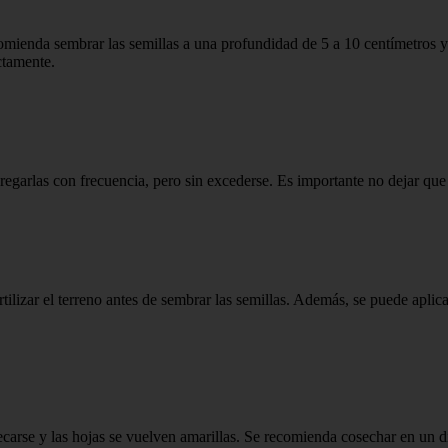
comienda sembrar las semillas a una profundidad de 5 a 10 centímetros y
ctamente.
a regarlas con frecuencia, pero sin excederse. Es importante no dejar qu
lizar el terreno antes de sembrar las semillas. Además, se puede aplicar
carse y las hojas se vuelven amarillas. Se recomienda cosechar en un día