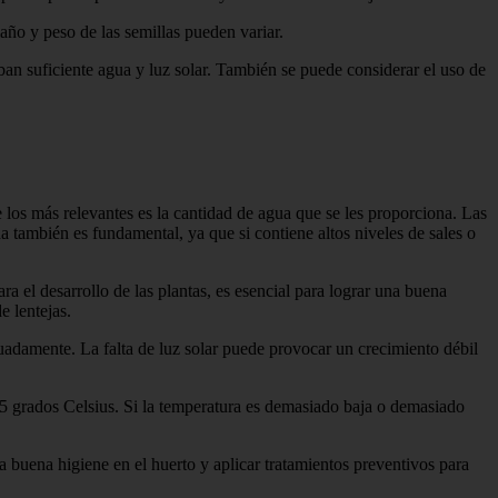
año y peso de las semillas pueden variar.
ban suficiente agua y luz solar. También se puede considerar el uso de
 los más relevantes es la cantidad de agua que se les proporciona. Las
 también es fundamental, ya que si contiene altos niveles de sales o
ara el desarrollo de las plantas, es esencial para lograr una buena
e lentejas.
cuadamente. La falta de luz solar puede provocar un crecimiento débil
 25 grados Celsius. Si la temperatura es demasiado baja o demasiado
a buena higiene en el huerto y aplicar tratamientos preventivos para