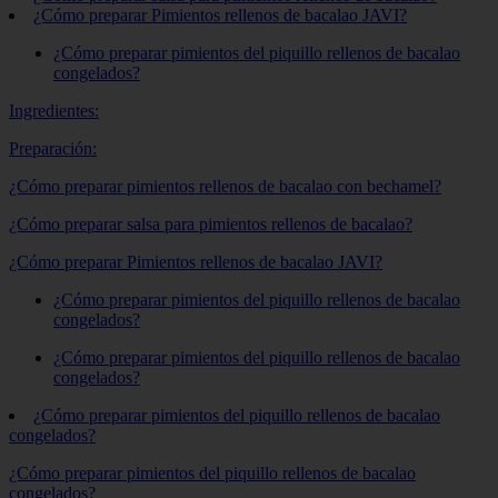
¿Cómo preparar Pimientos rellenos de bacalao JAVI?
¿Cómo preparar pimientos del piquillo rellenos de bacalao
congelados?
Ingredientes:
Preparación:
¿Cómo preparar pimientos rellenos de bacalao con bechamel?
¿Cómo preparar salsa para pimientos rellenos de bacalao?
¿Cómo preparar Pimientos rellenos de bacalao JAVI?
¿Cómo preparar pimientos del piquillo rellenos de bacalao
congelados?
¿Cómo preparar pimientos del piquillo rellenos de bacalao
congelados?
¿Cómo preparar pimientos del piquillo rellenos de bacalao
congelados?
¿Cómo preparar pimientos del piquillo rellenos de bacalao
congelados?