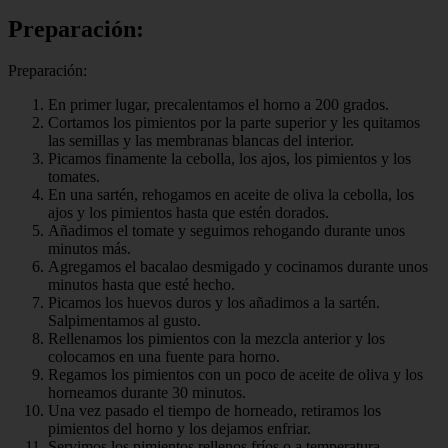
Preparación:
Preparación:
En primer lugar, precalentamos el horno a 200 grados.
Cortamos los pimientos por la parte superior y les quitamos
las semillas y las membranas blancas del interior.
Picamos finamente la cebolla, los ajos, los pimientos y los
tomates.
En una sartén, rehogamos en aceite de oliva la cebolla, los
ajos y los pimientos hasta que estén dorados.
Añadimos el tomate y seguimos rehogando durante unos
minutos más.
Agregamos el bacalao desmigado y cocinamos durante unos
minutos hasta que esté hecho.
Picamos los huevos duros y los añadimos a la sartén.
Salpimentamos al gusto.
Rellenamos los pimientos con la mezcla anterior y los
colocamos en una fuente para horno.
Regamos los pimientos con un poco de aceite de oliva y los
horneamos durante 30 minutos.
Una vez pasado el tiempo de horneado, retiramos los
pimientos del horno y los dejamos enfriar.
Servimos los pimientos rellenos fríos o a temperatura