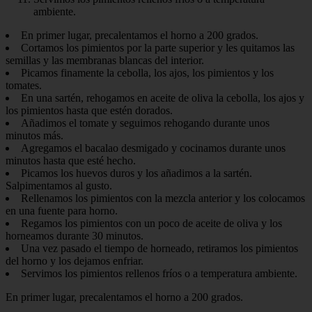
ambiente.
En primer lugar, precalentamos el horno a 200 grados.
Cortamos los pimientos por la parte superior y les quitamos las
semillas y las membranas blancas del interior.
Picamos finamente la cebolla, los ajos, los pimientos y los
tomates.
En una sartén, rehogamos en aceite de oliva la cebolla, los ajos y
los pimientos hasta que estén dorados.
Añadimos el tomate y seguimos rehogando durante unos
minutos más.
Agregamos el bacalao desmigado y cocinamos durante unos
minutos hasta que esté hecho.
Picamos los huevos duros y los añadimos a la sartén.
Salpimentamos al gusto.
Rellenamos los pimientos con la mezcla anterior y los colocamos
en una fuente para horno.
Regamos los pimientos con un poco de aceite de oliva y los
horneamos durante 30 minutos.
Una vez pasado el tiempo de horneado, retiramos los pimientos
del horno y los dejamos enfriar.
Servimos los pimientos rellenos fríos o a temperatura ambiente.
En primer lugar, precalentamos el horno a 200 grados.