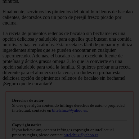
minutos.
Finalmente, servimos los pimientos del piquillo rellenos de bacalao
calientes, decorados con un poco de perejil fresco picado por
encima.
La receta de pimientos rellenos de bacalao sin bechamel es una
opción deliciosa y saludable para aquellos que buscan una comida
nutritiva y baja en calorías. Esta receta es fácil de preparar y utiliza
ingredientes simples que se pueden encontrar en cualquier
supermercado. Además, el bacalao es una excelente fuente de
proteínas y ácidos grasos omega-3, lo que la convierte en una
opción saludable para toda la familia. Si quieres probar una receta
diferente para el almuerzo o la cena, no dudes en probar esta
deliciosa opción de pimientos rellenos de bacalao sin bechamel.
¡Seguro que te encantará!
Derechos de autor
Si cree que algún contenido infringe derechos de autor o propiedad
intelectual, contacte en
bitelchux@yahoo.es
.
Copyright notice
If you believe any content infringes copyright or intellectual
property rights, please contact
bitelchux@yahoo.es
.