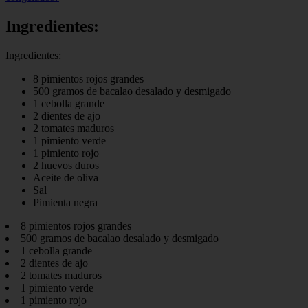
Ingredientes:
Ingredientes:
8 pimientos rojos grandes
500 gramos de bacalao desalado y desmigado
1 cebolla grande
2 dientes de ajo
2 tomates maduros
1 pimiento verde
1 pimiento rojo
2 huevos duros
Aceite de oliva
Sal
Pimienta negra
8 pimientos rojos grandes
500 gramos de bacalao desalado y desmigado
1 cebolla grande
2 dientes de ajo
2 tomates maduros
1 pimiento verde
1 pimiento rojo