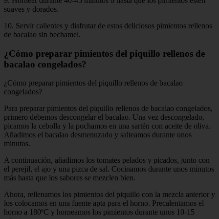
9. Hornear durante 40-45 minutos o hasta que los pimientos estén
suaves y dorados.
10. Servir calientes y disfrutar de estos deliciosos pimientos rellenos
de bacalao sin bechamel.
¿Cómo preparar pimientos del piquillo rellenos de
bacalao congelados?
¿Cómo preparar pimientos del piquillo rellenos de bacalao
congelados?
Para preparar pimientos del piquillo rellenos de bacalao congelados,
primero debemos descongelar el bacalao. Una vez descongelado,
picamos la cebolla y la pochamos en una sartén con aceite de oliva.
Añadimos el bacalao desmenuzado y salteamos durante unos
minutos.
A continuación, añadimos los tomates pelados y picados, junto con
el perejil, el ajo y una pizca de sal. Cocinamos durante unos minutos
más hasta que los sabores se mezclen bien.
Ahora, rellenamos los pimientos del piquillo con la mezcla anterior y
los colocamos en una fuente apta para el horno. Precalentamos el
horno a 180ºC y horneamos los pimientos durante unos 10-15