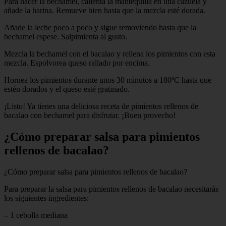
Para hacer la bechamel, calienta la mantequilla en una cazuela y
añade la harina. Remueve bien hasta que la mezcla esté dorada.
Añade la leche poco a poco y sigue removiendo hasta que la
bechamel espese. Salpimienta al gusto.
Mezcla la bechamel con el bacalao y rellena los pimientos con esta
mezcla. Espolvorea queso rallado por encima.
Hornea los pimientos durante unos 30 minutos a 180ºC hasta que
estén dorados y el queso esté gratinado.
¡Listo! Ya tienes una deliciosa receta de pimientos rellenos de
bacalao con bechamel para disfrutar. ¡Buen provecho!
¿Cómo preparar salsa para pimientos
rellenos de bacalao?
¿Cómo preparar salsa para pimientos rellenos de bacalao?
Para preparar la salsa para pimientos rellenos de bacalao necesitarás
los siguientes ingredientes:
– 1 cebolla mediana