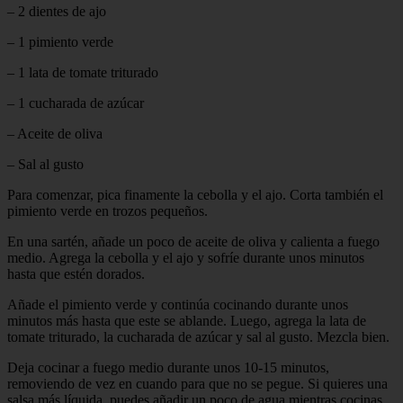
– 2 dientes de ajo
– 1 pimiento verde
– 1 lata de tomate triturado
– 1 cucharada de azúcar
– Aceite de oliva
– Sal al gusto
Para comenzar, pica finamente la cebolla y el ajo. Corta también el
pimiento verde en trozos pequeños.
En una sartén, añade un poco de aceite de oliva y calienta a fuego
medio. Agrega la cebolla y el ajo y sofríe durante unos minutos
hasta que estén dorados.
Añade el pimiento verde y continúa cocinando durante unos
minutos más hasta que este se ablande. Luego, agrega la lata de
tomate triturado, la cucharada de azúcar y sal al gusto. Mezcla bien.
Deja cocinar a fuego medio durante unos 10-15 minutos,
removiendo de vez en cuando para que no se pegue. Si quieres una
salsa más líquida, puedes añadir un poco de agua mientras cocinas.