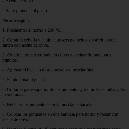
– Aceite de oliva
– Sal y pimienta al gusto
Pasos a seguir:
1. Precalentar el horno a 200 ºC.
2. Cortar la cebolla y el ajo en trozos pequeños y sofreír en una
sartén con aceite de oliva.
3. Añadir el tomate cortado en cubos y cocinar durante unos
minutos.
4. Agregar el bacalao desmenuzado y mezclar bien.
5. Salpimentar al gusto.
6. Cortar la parte superior de los pimientos y retirar las semillas y las
membranas.
7. Rellenar los pimientos con la mezcla de bacalao.
8. Colocar los pimientos en una bandeja para horno y rociar con
aceite de oliva.