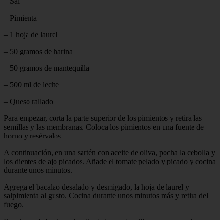
– Sal
– Pimienta
– 1 hoja de laurel
– 50 gramos de harina
– 50 gramos de mantequilla
– 500 ml de leche
– Queso rallado
Para empezar, corta la parte superior de los pimientos y retira las
semillas y las membranas. Coloca los pimientos en una fuente de
horno y resérvalos.
A continuación, en una sartén con aceite de oliva, pocha la cebolla y
los dientes de ajo picados. Añade el tomate pelado y picado y cocina
durante unos minutos.
Agrega el bacalao desalado y desmigado, la hoja de laurel y
salpimienta al gusto. Cocina durante unos minutos más y retira del
fuego.