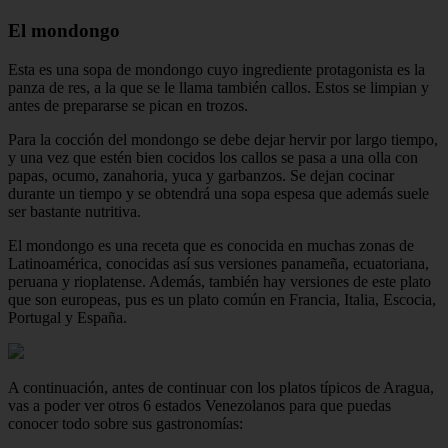
El mondongo
Esta es una sopa de mondongo cuyo ingrediente protagonista es la
panza de res, a la que se le llama también callos. Estos se limpian y
antes de prepararse se pican en trozos.
Para la cocción del mondongo se debe dejar hervir por largo tiempo,
y una vez que estén bien cocidos los callos se pasa a una olla con
papas, ocumo, zanahoria, yuca y garbanzos. Se dejan cocinar
durante un tiempo y se obtendrá una sopa espesa que además suele
ser bastante nutritiva.
El mondongo es una receta que es conocida en muchas zonas de
Latinoamérica, conocidas así sus versiones panameña, ecuatoriana,
peruana y rioplatense. Además, también hay versiones de este plato
que son europeas, pus es un plato común en Francia, Italia, Escocia,
Portugal y España.
A continuación, antes de continuar con los platos típicos de Aragua,
vas a poder ver otros 6 estados Venezolanos para que puedas
conocer todo sobre sus gastronomías: