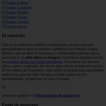
Estado Bolívar
Estado Carabobo
Estado Mérida
Estado Vargas
Estado Cojedes
Estado Falcón
El sancocho
Este es un caldo muy nutritivo y sustancioso, es una sopa que
generalmente se hace en grandes cantidades en el estado Aragua,
debido a que es ideal en reuniones y celebraciones para las que el
sancocho es un
plato típico en Aragua
y también lo pudimos ver en
las
comidas típicas del estado anzoátegui
. Se prepara con muchos
aliños, carne y vegetales. Por ser un plato que se prepara en muchos
de los estados de Venezuela, cada estado le proporciona ingredientes
autóctonos, pero la carne vacuna y el pollo suelen ser los
predominantes, al igual que la yuca y la papa.
Descubre también ⇒
5 Platos típicos de Inglaterra
Pastel de manzana