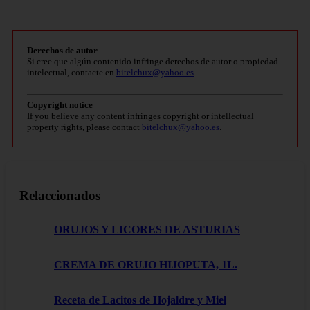
Derechos de autor
Si cree que algún contenido infringe derechos de autor o propiedad
intelectual, contacte en
bitelchux@yahoo.es
.
Copyright notice
If you believe any content infringes copyright or intellectual
property rights, please contact
bitelchux@yahoo.es
.
Relaccionados
ORUJOS Y LICORES DE ASTURIAS
CREMA DE ORUJO HIJOPUTA, 1L.
Receta de Lacitos de Hojaldre y Miel