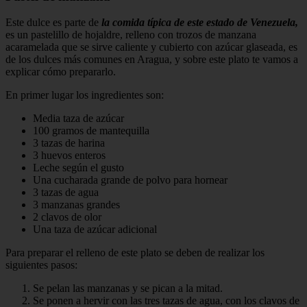
Este dulce es parte de
la comida típica de este estado de Venezuela,
es un pastelillo de hojaldre, relleno con trozos de manzana
acaramelada que se sirve caliente y cubierto con azúcar glaseada, es
de los dulces más comunes en Aragua, y sobre este plato te vamos a
explicar cómo prepararlo.
En primer lugar los ingredientes son:
Media taza de azúcar
100 gramos de mantequilla
3 tazas de harina
3 huevos enteros
Leche según el gusto
Una cucharada grande de polvo para hornear
3 tazas de agua
3 manzanas grandes
2 clavos de olor
Una taza de azúcar adicional
Para preparar el relleno de este plato se deben de realizar los
siguientes pasos:
Se pelan las manzanas y se pican a la mitad.
Se ponen a hervir con las tres tazas de agua, con los clavos de