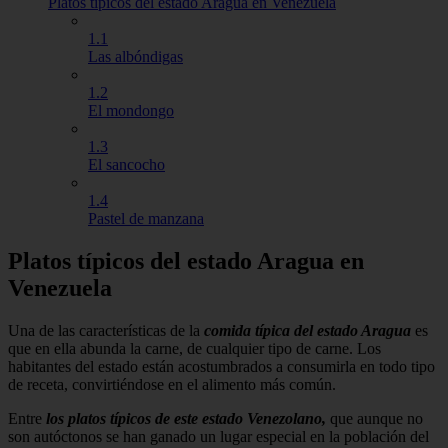
Platos típicos del estado Aragua en Venezuela
1.1
Las albóndigas
1.2
El mondongo
1.3
El sancocho
1.4
Pastel de manzana
Platos típicos del estado Aragua en
Venezuela
Una de las características de la
comida típica del estado Aragua
es
que en ella abunda la carne, de cualquier tipo de carne. Los
habitantes del estado están acostumbrados a consumirla en todo tipo
de receta, convirtiéndose en el alimento más común.
Entre
los platos típicos de este estado Venezolano,
que aunque no
son autóctonos se han ganado un lugar especial en la población del