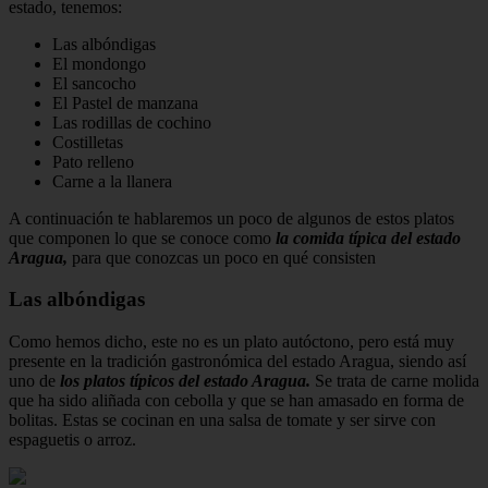
estado, tenemos:
Las albóndigas
El mondongo
El sancocho
El Pastel de manzana
Las rodillas de cochino
Costilletas
Pato relleno
Carne a la llanera
A continuación te hablaremos un poco de algunos de estos platos
que componen lo que se conoce como
la comida típica del estado
Aragua,
para que conozcas un poco en qué consisten
Las albóndigas
Como hemos dicho, este no es un plato autóctono, pero está muy
presente en la tradición gastronómica del estado Aragua, siendo así
uno de
los platos típicos del estado Aragua.
Se trata de carne molida
que ha sido aliñada con cebolla y que se han amasado en forma de
bolitas. Estas se cocinan en una salsa de tomate y ser sirve con
espaguetis o arroz.