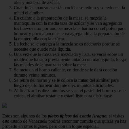
olor y una taza de azúcar.
Cuando las manzanas están cocidas se retiran y se reduce a la
mitad el almíbar.
En cuanto a la preparación de la masa, se mezcla la
mantequilla con la media taza de azúcar y se van agregando
los huevos uno por uno, se mezcla la harina con el polvo para
hornear y poco a poco se le va agregando a la preparación de
la mantequilla con la azúcar.
La leche se le agrega a la mezcla se es necesario porque se
necesite que quede más líquida.
Una vez que la masa esté mezclada y lista, se vacía sobre un
molde que ha sido previamente untado con mantequilla, luego
las mitades de la manzana sobre la masa.
Se mete en el horno caliente, en donde se le dará cocción
durante veinte minutos.
Se retira del horno y se le coloca la mitad del almíbar para
luego dejarlo hornear durante diez minutos adicionales.
Al finalizar los diez minutos se saca el pastel del horno y se le
coloca el almíbar restante y estará listo para disfrutarse.
Estos son algunos de los
platos típicos del estado Aragua,
si visitas
este estado de Venezuela podrás encontrar comida que quizás ya has
probado en otros lugares, pero con un toque especial.