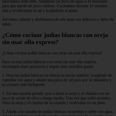
mezclamos todo bien. Añadimos un poco de agua si es necesario
para que quede un poco caldoso. Cocinamos durante 10 minutos
más y rectificamos la sal y la pimienta al gusto.
Servimos caliente y disfrutamos de este plato tan delicioso y lleno de
sabor.
¿Cómo cocinar judías blancas con oreja
sin usar olla express?
¿Cómo cocinar judías blancas con oreja sin usar olla express?
Para cocinar judías blancas con oreja sin usar olla express,
necesitarás tener paciencia y seguir unos sencillos pasos:
1. Deja las judías blancas en remojo la noche anterior. Asegúrate de
cubrirlas con agua y añadir una pizca de sal para que se ablanden y
se cocinen más fácilmente.
2. En una cazuela grande, pon a dorar la oreja y el chorizo con un
poco de aceite de oliva a fuego medio. Una vez que estén dorados,
retira la oreja y el chorizo de la cazuela y resérvalos en un plato.
3. Añade a la cazuela las judías blancas escurridas y cubre con agua.