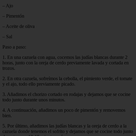
– Ajo
– Pimentón
– Aceite de oliva
– Sal
Paso a paso:
1. En una cazuela con agua, cocemos las judías blancas durante 2
horas, junto con la oreja de cerdo previamente lavada y cortada en
trozos.
2. En otra cazuela, sofreímos la cebolla, el pimiento verde, el tomate
y el ajo, todo ello previamente picado.
3. Añadimos el chorizo cortado en rodajas y dejamos que se cocine
todo junto durante unos minutos.
4. A continuación, añadimos un poco de pimentón y removemos
bien.
5. Por último, añadimos las judías blancas y la oreja de cerdo a la
cazuela donde tenemos el sofrito y dejamos que se cocine todo junto