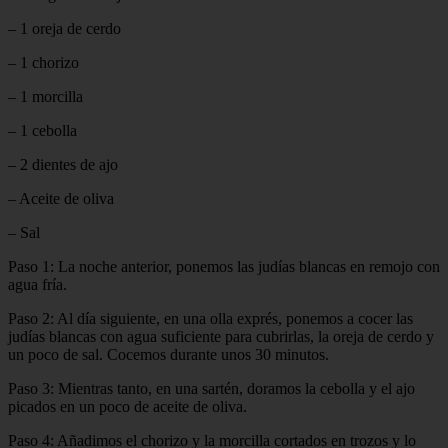
– 1 oreja de cerdo
– 1 chorizo
– 1 morcilla
– 1 cebolla
– 2 dientes de ajo
– Aceite de oliva
– Sal
Paso 1: La noche anterior, ponemos las judías blancas en remojo con
agua fría.
Paso 2: Al día siguiente, en una olla exprés, ponemos a cocer las
judías blancas con agua suficiente para cubrirlas, la oreja de cerdo y
un poco de sal. Cocemos durante unos 30 minutos.
Paso 3: Mientras tanto, en una sartén, doramos la cebolla y el ajo
picados en un poco de aceite de oliva.
Paso 4: Añadimos el chorizo y la morcilla cortados en trozos y lo