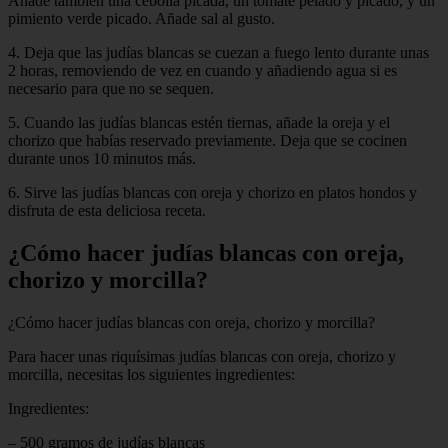
Añade también una cebolla picada, un tomate pelado y picado, y un
pimiento verde picado. Añade sal al gusto.
4. Deja que las judías blancas se cuezan a fuego lento durante unas
2 horas, removiendo de vez en cuando y añadiendo agua si es
necesario para que no se sequen.
5. Cuando las judías blancas estén tiernas, añade la oreja y el
chorizo que habías reservado previamente. Deja que se cocinen
durante unos 10 minutos más.
6. Sirve las judías blancas con oreja y chorizo en platos hondos y
disfruta de esta deliciosa receta.
¿Cómo hacer judías blancas con oreja,
chorizo y morcilla?
¿Cómo hacer judías blancas con oreja, chorizo y morcilla?
Para hacer unas riquísimas judías blancas con oreja, chorizo y
morcilla, necesitas los siguientes ingredientes:
Ingredientes:
– 500 gramos de judías blancas