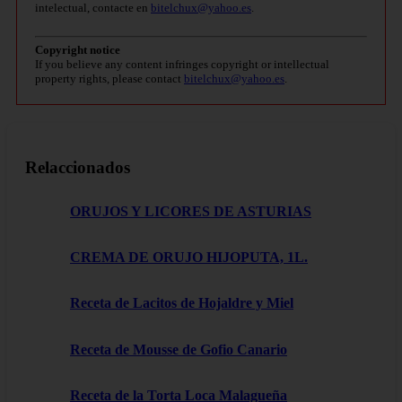
intelectual, contacte en
bitelchux@yahoo.es
.
Copyright notice
If you believe any content infringes copyright or intellectual
property rights, please contact
bitelchux@yahoo.es
.
Relaccionados
ORUJOS Y LICORES DE ASTURIAS
CREMA DE ORUJO HIJOPUTA, 1L.
Receta de Lacitos de Hojaldre y Miel
Receta de Mousse de Gofio Canario
Receta de la Torta Loca Malagueña