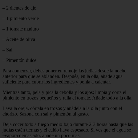
– 2 dientes de ajo
– 1 pimiento verde
– 1 tomate maduro
– Aceite de oliva
– Sal
– Pimentón dulce
Para comenzar, debes poner en remojo las judías desde la noche
anterior para que se ablanden. Después, en la olla, añade agua
suficiente para cubrir los ingredientes y ponla a calentar.
Mientras tanto, pela y pica la cebolla y los ajos; limpia y corta el
pimiento en trozos pequeños y ralla el tomate. Añade todo a la olla.
Lava la oreja, córtala en trozos y añádela a la olla junto con el
chorizo. Sazona con sal y pimentón al gusto.
Deja cocer todo a fuego medio-bajo durante 2-3 horas hasta que las
judías estén tiernas y el caldo haya espesado. Si ves que el agua se
evapora demasiado, añade un poco más.