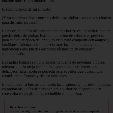
durante unos 10-15 minutos más.
6. Rectificamos de sal al gusto.
¡Y ya tendremos listas nuestras deliciosas alubias con oreja y chorizo
para disfrutar en casa!
La receta de judías blancas con oreja y chorizo es una delicia que no
puedes dejar de probar. Esta combinación de sabores es perfecta
para cualquier época del año y es ideal para compartir con amigos y
familiares. Además, es una receta muy fácil de preparar y con
ingredientes que puedes encontrar fácilmente en cualquier
supermercado.
Las judías blancas son una excelente fuente de proteínas y fibras,
mientras que la oreja y el chorizo aportan sabores intensos y
deliciosos. Esta receta es perfecta para aquellos que buscan una
comida reconfortante y rica en nutrientes.
En definitiva, si buscas una receta fácil, sabrosa y nutritiva, no dudes
en probar las judías blancas con oreja y chorizo. Seguro que se
convertirá en un plato imprescindible en tu cocina.
Derechos de autor
Si cree que algún contenido infringe derechos de autor o propiedad