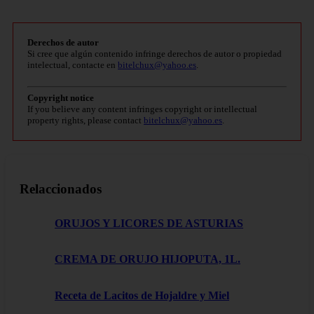
Derechos de autor
Si cree que algún contenido infringe derechos de autor o propiedad
intelectual, contacte en
bitelchux@yahoo.es
.
Copyright notice
If you believe any content infringes copyright or intellectual
property rights, please contact
bitelchux@yahoo.es
.
Relaccionados
ORUJOS Y LICORES DE ASTURIAS
CREMA DE ORUJO HIJOPUTA, 1L.
Receta de Lacitos de Hojaldre y Miel