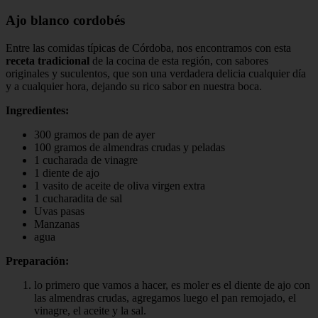
Ajo blanco cordobés
Entre las comidas típicas de Córdoba, nos encontramos con esta
receta tradicional
de la cocina de esta región, con sabores
originales y suculentos, que son una verdadera delicia cualquier día
y a cualquier hora, dejando su rico sabor en nuestra boca.
Ingredientes:
300 gramos de pan de ayer
100 gramos de almendras crudas y peladas
1 cucharada de vinagre
1 diente de ajo
1 vasito de aceite de oliva virgen extra
1 cucharadita de sal
Uvas pasas
Manzanas
agua
Preparación:
lo primero que vamos a hacer, es moler es el diente de ajo con
las almendras crudas, agregamos luego el pan remojado, el
vinagre, el aceite y la sal.