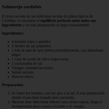
Salmorejo cordobés
El truco secreto de las deliciosas recetas de platos típicos de
Córdoba, es encontrar el
equilibrio perfecto entre todos sus
ingredientes
y en esta preparación se logra exitosamente.
Ingredientes:
4 tomates rojos y grandes
2 dientes de ajo pequeños
1 kilo de pan de ayer (telera preferiblemente, con abundante
miga)
1 vaso de aceite de oliva virgen extra
1 cucharadita de sal
Vinagre cantidad necesaria
Jamón serrano
Huevos duros
Preparación:
Se baten los tomates, con los ajos y la sal. A esta preparación
añadir el pan bien mojado pero escurrido.
Mezclar muy bien hasta obtener una crema espesa, luego ir
incorporando poco a poco el aceite y el vinagre.