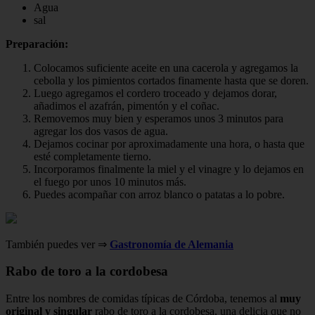
Agua
sal
Preparación:
Colocamos suficiente aceite en una cacerola y agregamos la
cebolla y los pimientos cortados finamente hasta que se doren.
Luego agregamos el cordero troceado y dejamos dorar,
añadimos el azafrán, pimentón y el coñac.
Removemos muy bien y esperamos unos 3 minutos para
agregar los dos vasos de agua.
Dejamos cocinar por aproximadamente una hora, o hasta que
esté completamente tierno.
Incorporamos finalmente la miel y el vinagre y lo dejamos en
el fuego por unos 10 minutos más.
Puedes acompañar con arroz blanco o patatas a lo pobre.
También puedes ver ⇒
Gastronomía de Alemania
Rabo de toro a la cordobesa
Entre los nombres de comidas típicas de Córdoba, tenemos al
muy
original y singular
rabo de toro a la cordobesa, una delicia que no