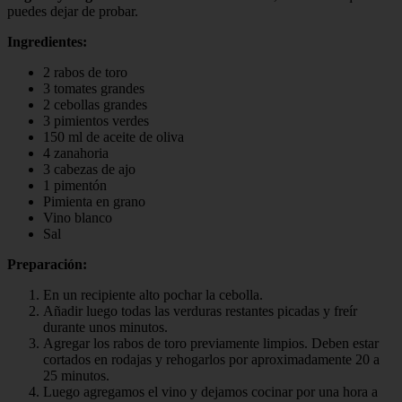
puedes dejar de probar.
Ingredientes:
2 rabos de toro
3 tomates grandes
2 cebollas grandes
3 pimientos verdes
150 ml de aceite de oliva
4 zanahoria
3 cabezas de ajo
1 pimentón
Pimienta en grano
Vino blanco
Sal
Preparación:
En un recipiente alto pochar la cebolla.
Añadir luego todas las verduras restantes picadas y freír
durante unos minutos.
Agregar los rabos de toro previamente limpios. Deben estar
cortados en rodajas y rehogarlos por aproximadamente 20 a
25 minutos.
Luego agregamos el vino y dejamos cocinar por una hora a