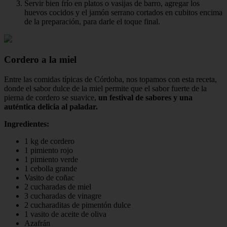
Servir bien frío en platos o vasijas de barro, agregar los
huevos cocidos y el jamón serrano cortados en cubitos encima
de la preparación, para darle el toque final.
Cordero a la miel
Entre las comidas típicas de Córdoba, nos topamos con esta receta,
donde el sabor dulce de la miel permite que el sabor fuerte de la
pierna de cordero se suavice,
un festival de sabores y una
auténtica delicia al paladar.
Ingredientes:
1 kg de cordero
1 pimiento rojo
1 pimiento verde
1 cebolla grande
Vasito de coñac
2 cucharadas de miel
3 cucharadas de vinagre
2 cucharaditas de pimentón dulce
1 vasito de aceite de oliva
Azafrán