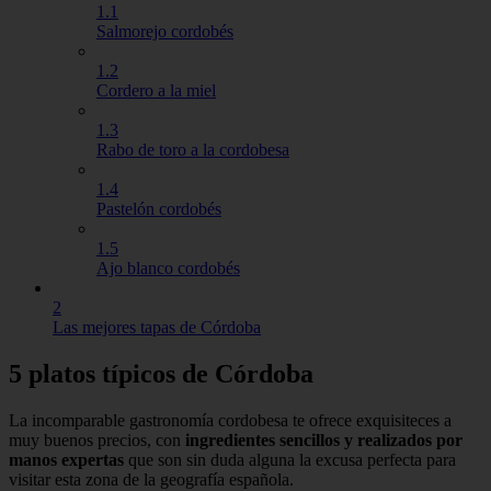
1.1
Salmorejo cordobés
1.2
Cordero a la miel
1.3
Rabo de toro a la cordobesa
1.4
Pastelón cordobés
1.5
Ajo blanco cordobés
2
Las mejores tapas de Córdoba
5 platos típicos de Córdoba
La incomparable gastronomía cordobesa te ofrece exquisiteces a
muy buenos precios, con
ingredientes sencillos y realizados por
manos expertas
que son sin duda alguna la excusa perfecta para
visitar esta zona de la geografía española.