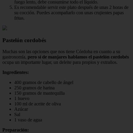
fuego lento, debe consumirse todo el líquido.
Es recomendable servir este plato después de unas 2 horas de
su cocción. Puedes acompañarlo con unas crujientes papas
fritas.
Pastelón cordobés
Muchas son las opciones que nos tiene Córdoba en cuanto a su
gastronomía,
pero sí de manjares hablamos el pastelón cordobés
ocupa un importante lugar, un deleite para propios y extraños.
Ingredientes:
400 gramos de cabello de ángel
250 gramos de harina
150 gramos de mantequilla
1 huevo
100 ml de aceite de oliva
Azúcar
Sal
1 vaso de agua
Preparación: