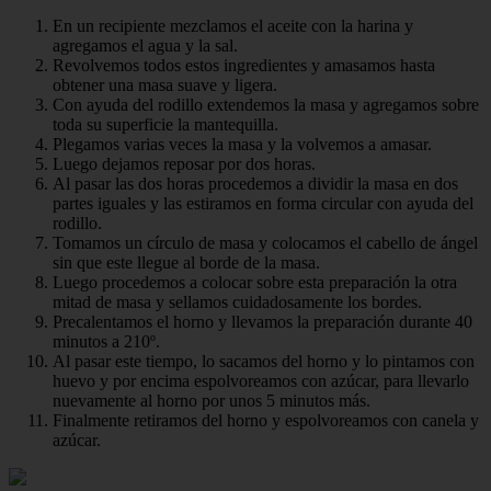
En un recipiente mezclamos el aceite con la harina y
agregamos el agua y la sal.
Revolvemos todos estos ingredientes y amasamos hasta
obtener una masa suave y ligera.
Con ayuda del rodillo extendemos la masa y agregamos sobre
toda su superficie la mantequilla.
Plegamos varias veces la masa y la volvemos a amasar.
Luego dejamos reposar por dos horas.
Al pasar las dos horas procedemos a dividir la masa en dos
partes iguales y las estiramos en forma circular con ayuda del
rodillo.
Tomamos un círculo de masa y colocamos el cabello de ángel
sin que este llegue al borde de la masa.
Luego procedemos a colocar sobre esta preparación la otra
mitad de masa y sellamos cuidadosamente los bordes.
Precalentamos el horno y llevamos la preparación durante 40
minutos a 210º.
Al pasar este tiempo, lo sacamos del horno y lo pintamos con
huevo y por encima espolvoreamos con azúcar, para llevarlo
nuevamente al horno por unos 5 minutos más.
Finalmente retiramos del horno y espolvoreamos con canela y
azúcar.