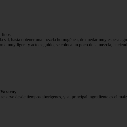
 finos.
 la sal, hasta obtener una mezcla homogénea, de quedar muy espesa agr
orma muy ligera y acto seguido, se coloca un poco de la mezcla, haciendo
o Yaracuy
 se sirve desde tiempos aborígenes, y su principal ingrediente es el ma