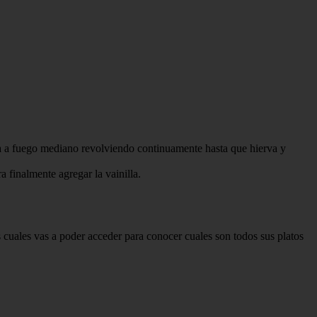
ina a fuego mediano revolviendo continuamente hasta que hierva y
 finalmente agregar la vainilla.
s cuales vas a poder acceder para conocer cuales son todos sus platos