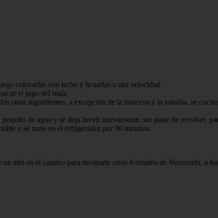
uego colocarlas con leche y licuarlas a alta velocidad.
sacar el jugo del maíz.
los otros ingredientes, a excepción de la maicena y la vainilla, se coc
poquito de agua y se deja hervir nuevamente, sin parar de revolver, para
olde y se mete en el refrigerador por 30 minutos.
 un alto en el camino para mostrarte otros 6 estados de Venezuela, a lo