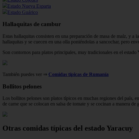
Estado Nueva Esparta
Estado Guárico
Hallaquitas de cambur
Estas hallaquitas consisten en una preparación de masa de maíz, y a l
hallaquitas y se cuecen en una olla poniéndolas a sancochar, pero env
Son contornos para platos principales, muy tradicionales en el estado 
También puedes ver ⇒
Comidas típicas de Rumanía
Bollitos pelones
Los bollitos pelones son platos típicos en muchas regiones del país, 
de carne que se colocan en salsa de tomate y se cocinan a manera de 
Otras comidas típicas del estado Yaracuy