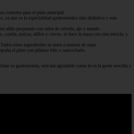
n contorno para el plato principal.
o, ya que es la especialidad gastronómica más distintiva y más
un aliño preparado con salsa de cebolla, ajo y tomate.
, canela, azúcar, aliños y clavos, se hace la masa con esta mezcla, y
. Todos estos ingredientes se unen a manera de sopa.
mpaña el plato con plátano frito o sancochado.
frutar su gastronomía, será tan agradable como lo es la gente sencilla y