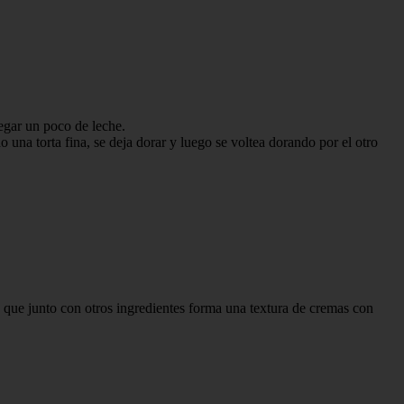
egar un poco de leche.
 una torta fina, se deja dorar y luego se voltea dorando por el otro
íz que junto con otros ingredientes forma una textura de cremas con