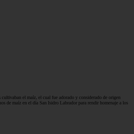
s cultivaban el maíz, el cual fue adorado y considerado de origen
anos de maíz en el día San Isidro Labrador para rendir homenaje a los