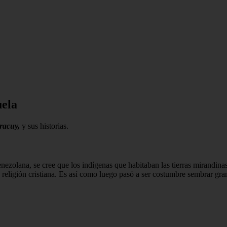
uela
aracuy,
y sus historias.
nezolana, se cree que los indígenas que habitaban las tierras mirandina
a religión cristiana. Es así como luego pasó a ser costumbre sembrar gr