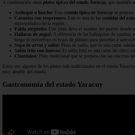
A continuación otros
platos típicos del estado Yaracuy,
que también s
Arifuque o funche:
Esta
comida típica de Yaracuy
se prepara 
Caraotas con tropezones:
Esta es una de las
comidas del est
representativa de la región.
Falda nirgueña:
Este plato lleva el nombre del pueblo donde s
Hallacas de angui:
A diferencia de las hallaquitas de cambur, 
luego se envuelven en hojas de plátano para ponerlas a sancoch
Sopa de arroz y salón:
Plato de salón, que es una carne salad
Salón frito con huevos:
El salón frito es una carne de chivo s
Chanfaina:
Plato tradicional que se prepara con las vísceras de
Estos son algunos de los platos más tradicionales en el estado Yaracuy,
muy amable del estado.
Gastronomía del estado Yaracuy