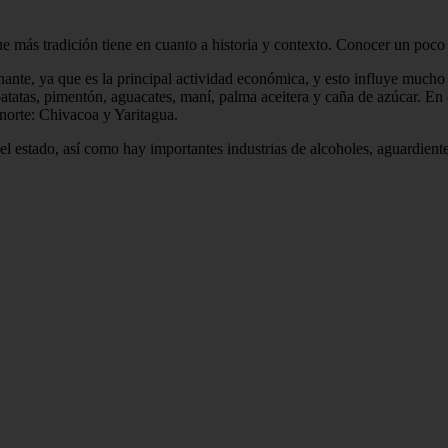
ue más tradición tiene en cuanto a historia y contexto. Conocer un poco
nante, ya que es la principal actividad económica, y esto influye mucho
tatas, pimentón, aguacates, maní, palma aceitera y caña de azúcar. En 
-norte: Chivacoa y Yaritagua.
l estado, así como hay importantes industrias de alcoholes, aguardiente, 