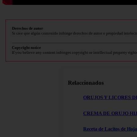
Derechos de autor
Si cree que algún contenido infringe derechos de autor o propiedad intelect
Copyright notice
If you believe any content infringes copyright or intellectual property right
Relaccionados
ORUJOS Y LICORES D
CREMA DE ORUJO HIJ
Receta de Lacitos de Hoja