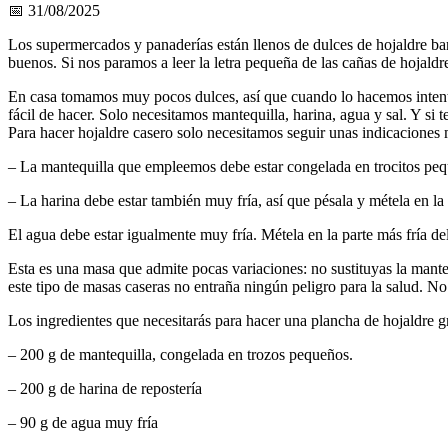
📅 31/08/2025
Los supermercados y panaderías están llenos de dulces de hojaldre bar
buenos. Si nos paramos a leer la letra pequeña de las cañas de hojaldr
En casa tomamos muy pocos dulces, así que cuando lo hacemos intento
fácil de hacer. Solo necesitamos mantequilla, harina, agua y sal. Y 
Para hacer hojaldre casero solo necesitamos seguir unas indicaciones 
– La mantequilla que empleemos debe estar congelada en trocitos pequ
– La harina debe estar también muy fría, así que pésala y métela en la 
El agua debe estar igualmente muy fría. Métela en la parte más fría del
Esta es una masa que admite pocas variaciones: no sustituyas la mante
este tipo de masas caseras no entraña ningún peligro para la salud. N
Los ingredientes que necesitarás para hacer una plancha de hojaldre g
– 200 g de mantequilla, congelada en trozos pequeños.
– 200 g de harina de repostería
– 90 g de agua muy fría