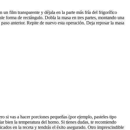
n film transparente y déjala en la parte más fría del frigorífico
 Dale forma de rectángulo. Dobla la masa en tres partes, montando una
el paso anterior. Repite de nuevo esta operación. Deja reposar la masa
ero si vas a hacer porciones pequeñas (por ejemplo, pasteles tipo
ar bien la temperatura del horno. Si tienes dudas, te recomiendo
ados en la receta y tendrás el éxito asegurado. Otro imprescindible