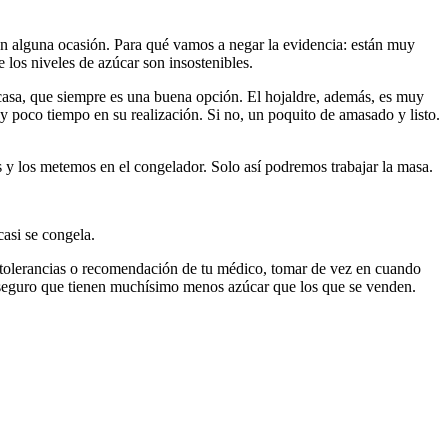
 en alguna ocasión. Para qué vamos a negar la evidencia: están muy
 los niveles de azúcar son insostenibles.
casa, que siempre es una buena opción. El hojaldre, además, es muy
 poco tiempo en su realización. Si no, un poquito de amasado y listo.
 y los metemos en el congelador. Solo así podremos trabajar la masa.
casi se congela.
 intolerancias o recomendación de tu médico, tomar de vez en cuando
 y seguro que tienen muchísimo menos azúcar que los que se venden.