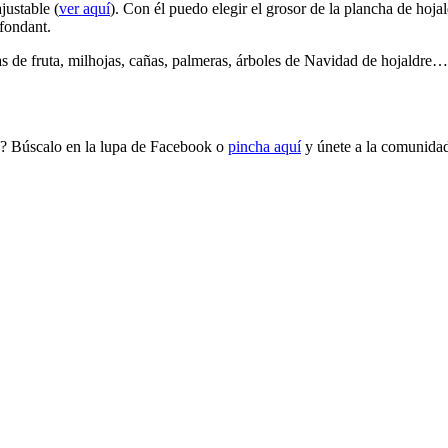
justable (
ver aquí
). Con él puedo elegir el grosor de la plancha de hoja
 fondant.
as de fruta, milhojas, cañas, palmeras, árboles de Navidad de hojaldre… 
? Búscalo en la lupa de Facebook o
pincha aquí
y únete a la comunidad 