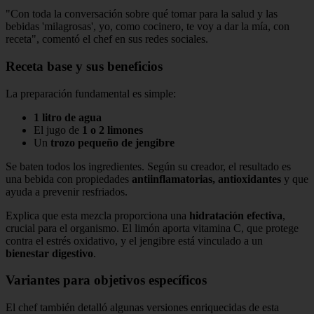
"Con toda la conversación sobre qué tomar para la salud y las
bebidas 'milagrosas', yo, como cocinero, te voy a dar la mía, con
receta", comentó el chef en sus redes sociales.
Receta base y sus beneficios
La preparación fundamental es simple:
1 litro de agua
El jugo de
1 o 2 limones
Un
trozo pequeño de jengibre
Se baten todos los ingredientes. Según su creador, el resultado es
una bebida con propiedades
antiinflamatorias, antioxidantes
y que
ayuda a prevenir resfriados.
Explica que esta mezcla proporciona una
hidratación efectiva
,
crucial para el organismo. El limón aporta vitamina C, que protege
contra el estrés oxidativo, y el jengibre está vinculado a un
bienestar digestivo
.
Variantes para objetivos específicos
El chef también detalló algunas versiones enriquecidas de esta