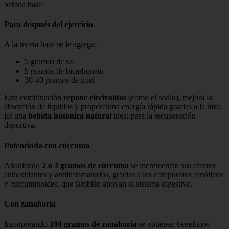
bebida base:
Para después del ejercicio
A la receta base se le agrega:
5 gramos de sal
5 gramos de bicarbonato
30-40 gramos de miel
Esta combinación
repone electrolitos
(como el sodio), mejora la
absorción de líquidos y proporciona energía rápida gracias a la miel.
Es una
bebida isotónica natural
ideal para la recuperación
deportiva.
Potenciada con cúrcuma
Añadiendo
2 o 3 gramos de cúrcuma
se incrementan sus efectos
antioxidantes y antiinflamatorios, gracias a los compuestos fenólicos
y curcuminoides, que también apoyan al sistema digestivo.
Con zanahoria
Incorporando
100 gramos de zanahoria
se obtienen beneficios