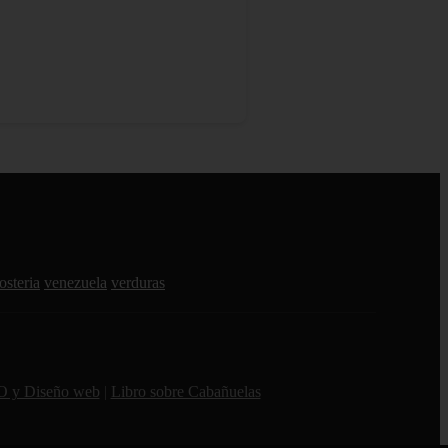
osteria
venezuela
verduras
O y Diseño web
|
Libro sobre Cabañuelas