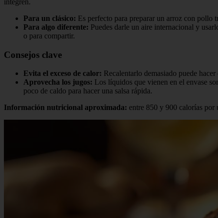
integren.
Para un clásico:
Es perfecto para preparar un arroz con pollo t
Para algo diferente:
Puedes darle un aire internacional y usar
o para compartir.
Consejos clave
Evita el exceso de calor:
Recalentarlo demasiado puede hacer que 
Aprovecha los jugos:
Los líquidos que vienen en el envase son 
poco de caldo para hacer una salsa rápida.
Información nutricional aproximada:
entre 850 y 900 calorías por 