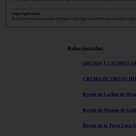
Copyright notice
If you believe any content infringes copyright or intellectual property right
Relaccionados
ORUJOS Y LICORES D
CREMA DE ORUJO HIJ
Receta de Lacitos de Hoja
Receta de Mousse de Gofi
Receta de la Torta Loca 