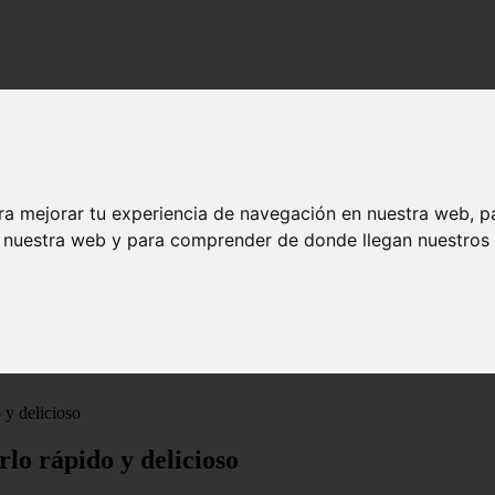
ra mejorar tu experiencia de navegación en nuestra web, p
n nuestra web y para comprender de donde llegan nuestros v
 y delicioso
lo rápido y delicioso