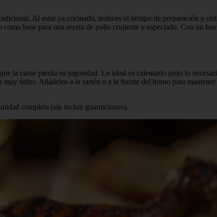
radicional. Al estar ya cocinado, reduces el tiempo de preparación y obt
lo como base para una receta de pollo crujiente y especiado. Con un b
la carne pierda su jugosidad. Lo ideal es calentarlo justo lo necesario y
muy útiles. Añádelos a la sartén o a la fuente del horno para mantener l
unidad completa (sin incluir guarniciones).