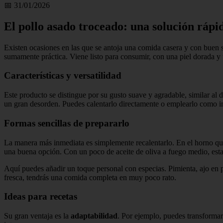
📅 31/01/2026
El pollo asado troceado: una solución rápi
Existen ocasiones en las que se antoja una comida casera y con buen s
sumamente práctica. Viene listo para consumir, con una piel dorada y 
Características y versatilidad
Este producto se distingue por su gusto suave y agradable, similar al 
un gran desorden. Puedes calentarlo directamente o emplearlo como ing
Formas sencillas de prepararlo
La manera más inmediata es simplemente recalentarlo. En el horno qued
una buena opción. Con un poco de aceite de oliva a fuego medio, esta
Aquí puedes añadir un toque personal con especias. Pimienta, ajo en 
fresca, tendrás una comida completa en muy poco rato.
Ideas para recetas
Su gran ventaja es la
adaptabilidad
. Por ejemplo, puedes transformarl