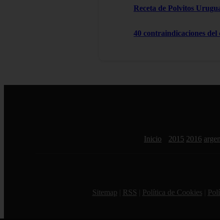
Receta de Polvitos Urugu
40 contraindicaciones del
Inicio
2015
2016
argen
Sitemap
|
RSS
|
Política de Cookies
|
Polí