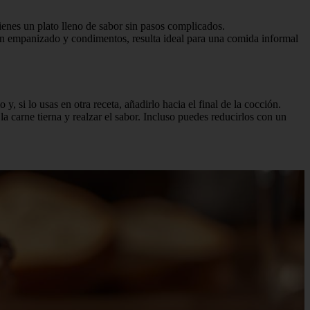
ienes un plato lleno de sabor sin pasos complicados.
uen empanizado y condimentos, resulta ideal para una comida informal
, si lo usas en otra receta, añadirlo hacia el final de la cocción.
a carne tierna y realzar el sabor. Incluso puedes reducirlos con un