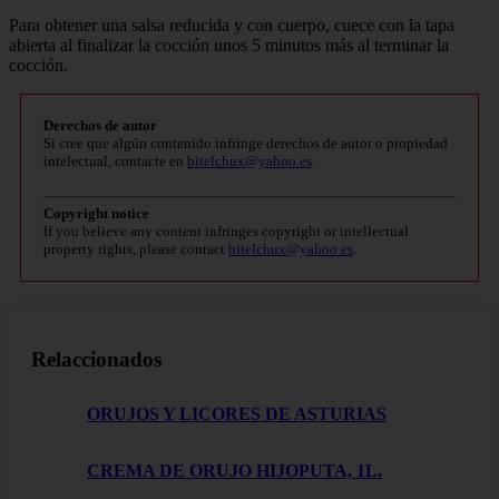
Para obtener una salsa reducida y con cuerpo, cuece con la tapa
abierta al finalizar la cocción unos 5 minutos más al terminar la
cocción.
Derechos de autor
Si cree que algún contenido infringe derechos de autor o propiedad
intelectual, contacte en
bitelchux@yahoo.es
.
Copyright notice
If you believe any content infringes copyright or intellectual
property rights, please contact
bitelchux@yahoo.es
.
Relaccionados
ORUJOS Y LICORES DE ASTURIAS
CREMA DE ORUJO HIJOPUTA, 1L.