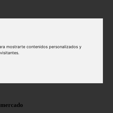
ara mostrarte contenidos personalizados y
isitantes.
e mercado