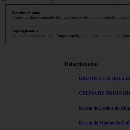
Derechos de autor
Si cree que algún contenido infringe derechos de autor o propiedad intelect
Copyright notice
If you believe any content infringes copyright or intellectual property right
Relaccionados
ORUJOS Y LICORES D
CREMA DE ORUJO HIJ
Receta de Lacitos de Hoja
Receta de Mousse de Gofi