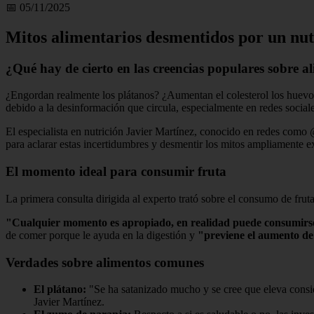
📅 05/11/2025
Mitos alimentarios desmentidos por un nut
¿Qué hay de cierto en las creencias populares sobre a
¿Engordan realmente los plátanos? ¿Aumentan el colesterol los huevos?
debido a la desinformación que circula, especialmente en redes sociales,
El especialista en nutrición Javier Martínez, conocido en redes como
para aclarar estas incertidumbres y desmentir los mitos ampliamente e
El momento ideal para consumir fruta
La primera consulta dirigida al experto trató sobre el consumo de fru
"Cualquier momento es apropiado, en realidad puede consumirse
de comer porque le ayuda en la digestión y
"previene el aumento de 
Verdades sobre alimentos comunes
El plátano:
"Se ha satanizado mucho y se cree que eleva consid
Javier Martínez.