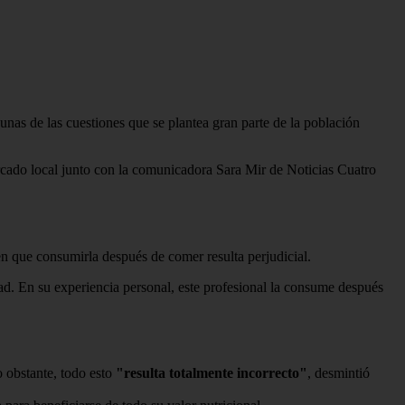
nas de las cuestiones que se plantea gran parte de la población
rcado local junto con la comunicadora Sara Mir de Noticias Cuatro
en que consumirla después de comer resulta perjudicial.
dad. En su experiencia personal, este profesional la consume después
 obstante, todo esto
"resulta totalmente incorrecto"
, desmintió