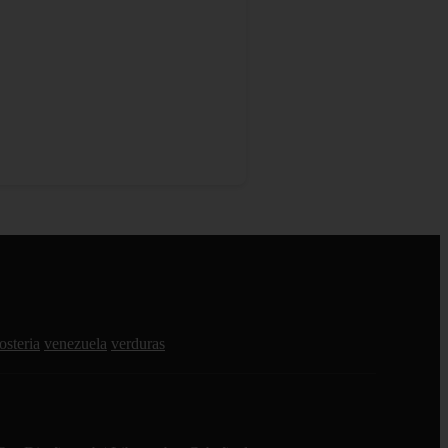
osteria
venezuela
verduras