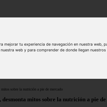
ra mejorar tu experiencia de navegación en nuestra web, p
n nuestra web y para comprender de donde llegan nuestros v
a mitos sobre la nutrición a pie de mercado
z, desmonta mitos sobre la nutrición a pie d