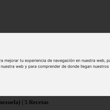
ra mejorar tu experiencia de navegación en nuestra web, p
n nuestra web y para comprender de donde llegan nuestros v
| 5 Recetas
ezuela) | 5 Recetas