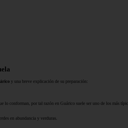
uela
uárico
y una breve explicación de su preparación:
e lo conforman, por tal razón en Guárico suele ser uno de los más típi
 verdes en abundancia y verduras.