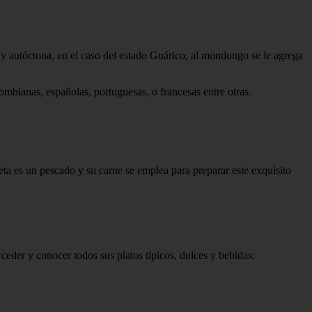
muy autóctona, en el caso del estado Guárico, al mondongo se le agrega
ombianas, españolas, portuguesas, o francesas entre otras.
a es un pescado y su carne se emplea para preparar este exquisito
ceder y conocer todos sus platos típicos, dulces y bebidas: