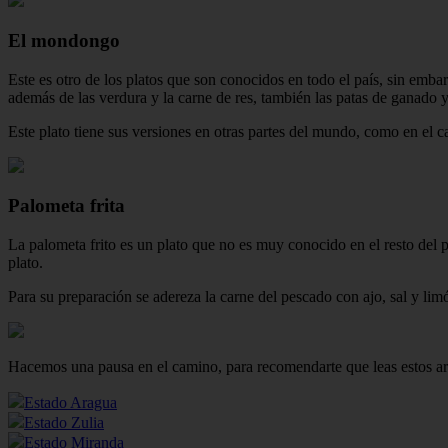
El mondongo
Este es otro de los platos que son conocidos en todo el país, sin emb
además de las verdura y la carne de res, también las patas de ganado 
Este plato tiene sus versiones en otras partes del mundo, como en el c
Palometa frita
La palometa frito es un plato que no es muy conocido en el resto del
plato.
Para su preparación se adereza la carne del pescado con ajo, sal y limó
Hacemos una pausa en el camino, para recomendarte que leas estos artí
Estado Aragua
Estado Zulia
Estado Miranda