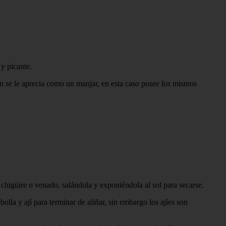
 y picante.
 se le aprecia como un manjar, en esta caso posee los mismos
 chigüire o venado, salándola y exponiéndola al sol para secarse.
lla y ají para terminar de aliñar, sin embargo los ajíes son