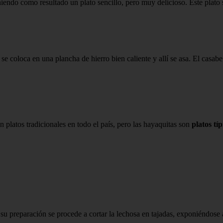
niendo como resultado un plato sencillo, pero muy delicioso. Este plato 
 se coloca en una plancha de hierro bien caliente y allí se asa. El casa
n platos tradicionales en todo el país, pero las hayaquitas son
platos tí
 su preparación se procede a cortar la lechosa en tajadas, exponiéndose 