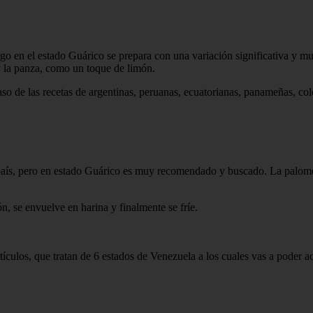
argo en el estado Guárico se prepara con una variación significativa y 
y la panza, como un toque de limón.
aso de las recetas de argentinas, peruanas, ecuatorianas, panameñas, col
 país, pero en estado Guárico es muy recomendado y buscado. La palomet
n, se envuelve en harina y finalmente se fríe.
culos, que tratan de 6 estados de Venezuela a los cuales vas a poder ac