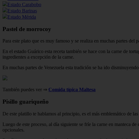
Estado Carabobo
Estado Barinas
Estado Mérida
Pastel de morrocoy
Para este plato que es muy famoso y se realiza en muchas partes del pa
En el estado Guárico esta receta también se hace con la carne de tort
ingredientes a excepción de la carne.
En muchas partes de Venezuela esta tradición se ha ido disminuyendo p
También puedes ver ⇒
Comida típica Maltesa
Pisillo guariqueño
De este platillo te hablamos al principio, es el más emblemático de la
Luego de este proceso, al día siguiente se fríe la carne en manteca de
opcionales.