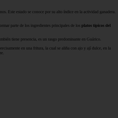
nos. Este estado se conoce por su alto índice en la actividad ganadera.
formar parte de los ingredientes principales de los
platos típicos del
 también tiene presencia, es un rasgo predominante en Guárico.
isamente en una fritura, la cual se aliña con ajo y ají dulce, en la
re.