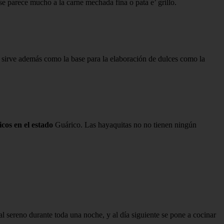
se parece mucho a la carne mechada fina o pata e’ grillo.
be sirve además como la base para la elaboración de dulces como la
picos en el estado
Guárico. Las hayaquitas no no tienen ningún
al sereno durante toda una noche, y al día siguiente se pone a cocinar