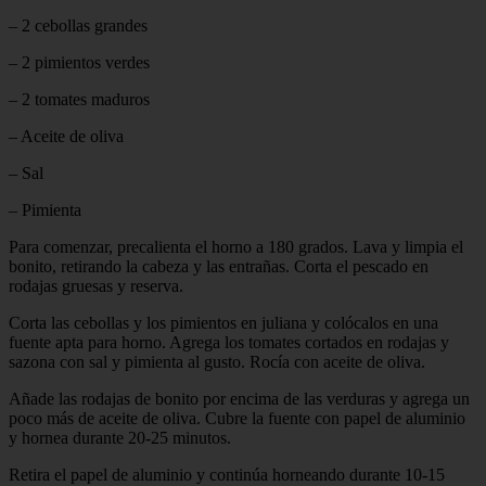
– 2 cebollas grandes
– 2 pimientos verdes
– 2 tomates maduros
– Aceite de oliva
– Sal
– Pimienta
Para comenzar, precalienta el horno a 180 grados. Lava y limpia el
bonito, retirando la cabeza y las entrañas. Corta el pescado en
rodajas gruesas y reserva.
Corta las cebollas y los pimientos en juliana y colócalos en una
fuente apta para horno. Agrega los tomates cortados en rodajas y
sazona con sal y pimienta al gusto. Rocía con aceite de oliva.
Añade las rodajas de bonito por encima de las verduras y agrega un
poco más de aceite de oliva. Cubre la fuente con papel de aluminio
y hornea durante 20-25 minutos.
Retira el papel de aluminio y continúa horneando durante 10-15