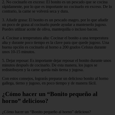
2. No cocinarlo en exceso: El bonito es un pescado que se cocina
rápidamente, por lo que es importante no cocinarlo en exceso. De lo
contrario, la carne se volverá seca y dura.
3. Añadir grasa: El bonito es un pescado magro, por lo que añadir
un poco de grasa al cocinarlo puede ayudar a mantenerlo jugoso.
Puedes utilizar aceite de oliva, mantequilla o incluso bacon.
4. Cocinar a temperatura alta: Cocinar el bonito a una temperatura
alta y durante poco tiempo es la clave para que quede jugoso. Una
buena opción es cocinarlo al horno a 200 grados Celsius durante
unos 10-15 minutos.
5. Dejar reposar: Es importante dejar reposar el bonito durante unos
minutos después de cocinarlo. De esta manera, los jugos se
redistribuyen y la carne queda más tierna y jugosa.
Con estos consejos, lograrás preparar un delicioso bonito al horno
gallega, tierno y jugoso, en poco tiempo y de manera fácil.
¿Cómo hacer un “Bonito pequeño al
horno” delicioso?
¿Cómo hacer un “Bonito pequeño al horno” delicioso?