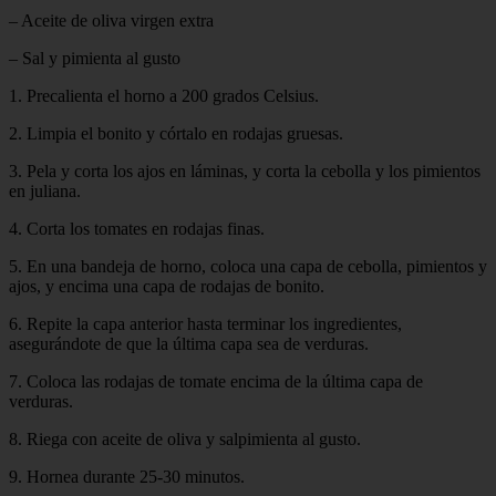
– Aceite de oliva virgen extra
– Sal y pimienta al gusto
1. Precalienta el horno a 200 grados Celsius.
2. Limpia el bonito y córtalo en rodajas gruesas.
3. Pela y corta los ajos en láminas, y corta la cebolla y los pimientos
en juliana.
4. Corta los tomates en rodajas finas.
5. En una bandeja de horno, coloca una capa de cebolla, pimientos y
ajos, y encima una capa de rodajas de bonito.
6. Repite la capa anterior hasta terminar los ingredientes,
asegurándote de que la última capa sea de verduras.
7. Coloca las rodajas de tomate encima de la última capa de
verduras.
8. Riega con aceite de oliva y salpimienta al gusto.
9. Hornea durante 25-30 minutos.