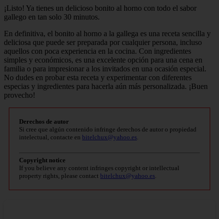
¡Listo! Ya tienes un delicioso bonito al horno con todo el sabor
gallego en tan solo 30 minutos.
En definitiva, el bonito al horno a la gallega es una receta sencilla y
deliciosa que puede ser preparada por cualquier persona, incluso
aquellos con poca experiencia en la cocina. Con ingredientes
simples y económicos, es una excelente opción para una cena en
familia o para impresionar a los invitados en una ocasión especial.
No dudes en probar esta receta y experimentar con diferentes
especias y ingredientes para hacerla aún más personalizada. ¡Buen
provecho!
Derechos de autor
Si cree que algún contenido infringe derechos de autor o propiedad
intelectual, contacte en
bitelchux@yahoo.es
.
Copyright notice
If you believe any content infringes copyright or intellectual
property rights, please contact
bitelchux@yahoo.es
.