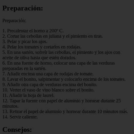
Preparación:
Preparación:
1. Precalentar el horno a 200º C.
2. Cortar las cebollas en juliana y el pimiento en tiras.
3. Pelar y picar los ajos.
4. Pelar los tomates y cortarlos en rodajas.
5. En una sartén, sofreír las cebollas, el pimiento y los ajos con
aceite de oliva hasta que estén dorados.
6. En una fuente de horno, colocar una capa de las verduras
preparadas en la sartén.
7. Añadir encima una capa de rodajas de tomate.
8. Lavar el bonito, salpimentar y colocarlo encima de los tomates.
9. Añadir otra capa de verduras encima del bonito.
10. Verter el vaso de vino blanco sobre el bonito.
11. Añadir la hoja de laurel.
12. Tapar la fuente con papel de aluminio y hornear durante 25
minutos.
13. Retirar el papel de aluminio y hornear durante 10 minutos más.
14. Servir caliente.
Consejos: