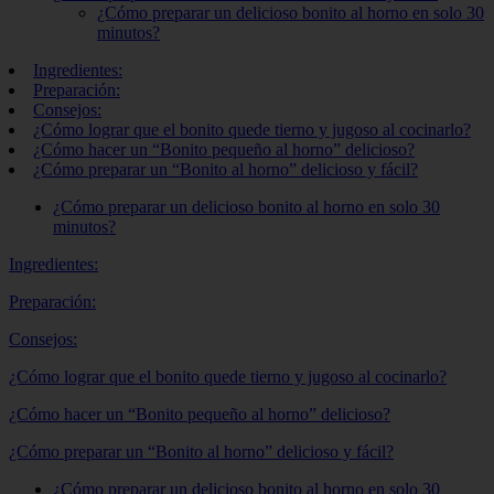
¿Cómo preparar un delicioso bonito al horno en solo 30
minutos?
Ingredientes:
Preparación:
Consejos:
¿Cómo lograr que el bonito quede tierno y jugoso al cocinarlo?
¿Cómo hacer un “Bonito pequeño al horno” delicioso?
¿Cómo preparar un “Bonito al horno” delicioso y fácil?
¿Cómo preparar un delicioso bonito al horno en solo 30
minutos?
Ingredientes:
Preparación:
Consejos:
¿Cómo lograr que el bonito quede tierno y jugoso al cocinarlo?
¿Cómo hacer un “Bonito pequeño al horno” delicioso?
¿Cómo preparar un “Bonito al horno” delicioso y fácil?
¿Cómo preparar un delicioso bonito al horno en solo 30