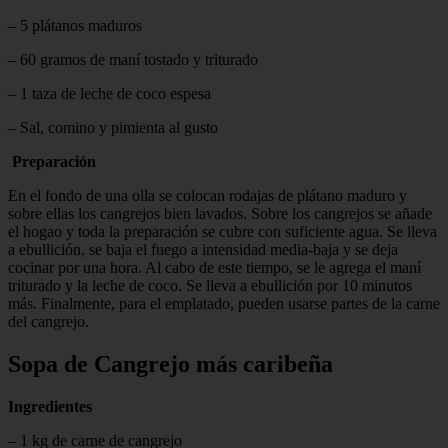
– 5 plátanos maduros
– 60 gramos de maní tostado y triturado
– 1 taza de leche de coco espesa
– Sal, comino y pimienta al gusto
Preparación
En el fondo de una olla se colocan rodajas de plátano maduro y
sobre ellas los cangrejos bien lavados. Sobre los cangrejos se añade
el hogao y toda la preparación se cubre con suficiente agua. Se lleva
a ebullición, se baja el fuego a intensidad media-baja y se deja
cocinar por una hora. Al cabo de este tiempo, se le agrega el maní
triturado y la leche de coco. Se lleva a ebullición por 10 minutos
más. Finalmente, para el emplatado, pueden usarse partes de la carne
del cangrejo.
Sopa de Cangrejo más caribeña
Ingredientes
– 1 kg de carne de cangrejo