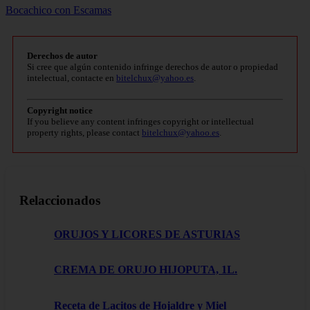
Bocachico con Escamas
Derechos de autor
Si cree que algún contenido infringe derechos de autor o propiedad
intelectual, contacte en
bitelchux@yahoo.es
.
Copyright notice
If you believe any content infringes copyright or intellectual
property rights, please contact
bitelchux@yahoo.es
.
Relaccionados
ORUJOS Y LICORES DE ASTURIAS
CREMA DE ORUJO HIJOPUTA, 1L.
Receta de Lacitos de Hojaldre y Miel