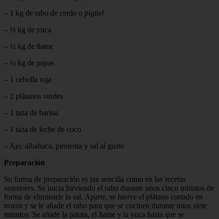
– 1 kg de rabo de cerdo o
pigtiel
– ½ kg de yuca
– ½ kg de ñame
– ½ kg de papas
– 1 cebolla roja
– 2 plátanos verdes
– 1 taza de harina
– 1 taza de leche de coco
– Ajo, albahaca, pimienta y sal al gusto
Preparación
Su forma de preparación es tan sencilla como en las recetas
anteriores. Se inicia hirviendo el rabo durante unos cinco minutos de
forma de eliminarle la sal. Aparte, se hierve el plátano cortado en
trozos y se le añade el rabo para que se cocinen durante unos siete
minutos. Se añade la patata, el ñame y la yuca hasta que se