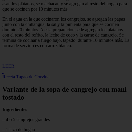
asan los plátanos, se machacan y se agregan al resto del hogao para
que se cocinen por 10 minutos más.
En el agua en la que cocinaron los cangrejos, se agregan las papas
junto con la chillangua, la sal y la pimienta para que se cocinen
durante 20 minutos. A esta preparación se le agregan los plátanos
con el resto del refrito, la leche de coco y la carne de cangrejo. Se
termina de cocinar a fuego bajo, tapado, durante 10 minutos más. La
forma de servirlo es con arroz blanco.
LEER
Receta Tapao de Corvina
Variante de la sopa de cangrejo con maní
tostado
Ingredientes
– 4 o 5 cangrejos grandes
– 1 taza de hogao