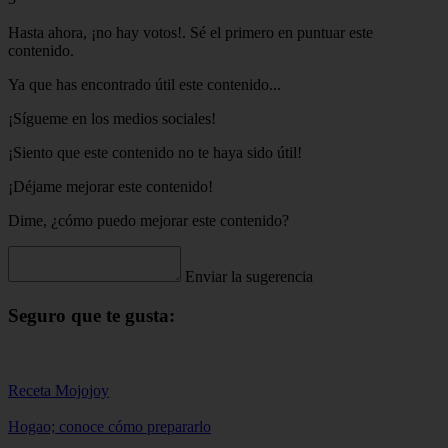
Hasta ahora, ¡no hay votos!. Sé el primero en puntuar este
contenido.
Ya que has encontrado útil este contenido...
¡Sígueme en los medios sociales!
¡Siento que este contenido no te haya sido útil!
¡Déjame mejorar este contenido!
Dime, ¿cómo puedo mejorar este contenido?
Enviar la sugerencia
Seguro que te gusta:
Receta Mojojoy
Hogao; conoce cómo prepararlo