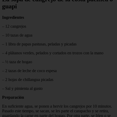
guapi
Ingredientes
– 12 cangrejos
– 10 tazas de agua
– 1 libra de papas pastusas, peladas y picadas
– 4 plátanos verdes, pelados y cortados en trozos con la mano
– ½ taza de hogao
– 2 tazas de leche de coco espesa
– 2 hojas de chillangua picadas
– Sal y pimienta al gusto
Preparación
En suficiente agua, se ponen a hervir los cangrejos por 10 minutos.
Pasado este tiempo, se sacan, se les parte el carapacho y se retira,
guardando la carne en parte del hogao. Por otra parte, se fríen o se