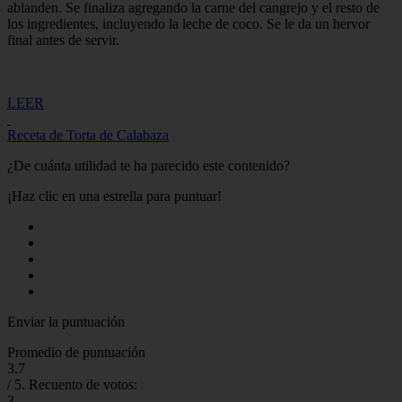
ablanden. Se finaliza agregando la carne del cangrejo y el resto de
los ingredientes, incluyendo la leche de coco. Se le da un hervor
final antes de servir.
LEER
Receta de Torta de Calabaza
¿De cuánta utilidad te ha parecido este contenido?
¡Haz clic en una estrella para puntuar!
Enviar la puntuación
Promedio de puntuación
3.7
/ 5. Recuento de votos:
3