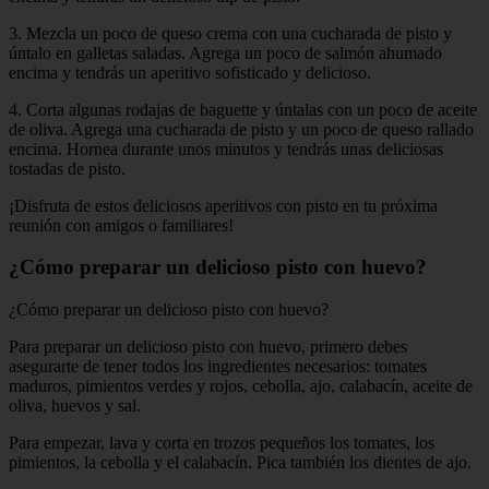
3. Mezcla un poco de queso crema con una cucharada de pisto y
úntalo en galletas saladas. Agrega un poco de salmón ahumado
encima y tendrás un aperitivo sofisticado y delicioso.
4. Corta algunas rodajas de baguette y úntalas con un poco de aceite
de oliva. Agrega una cucharada de pisto y un poco de queso rallado
encima. Hornea durante unos minutos y tendrás unas deliciosas
tostadas de pisto.
¡Disfruta de estos deliciosos aperitivos con pisto en tu próxima
reunión con amigos o familiares!
¿Cómo preparar un delicioso pisto con huevo?
¿Cómo preparar un delicioso pisto con huevo?
Para preparar un delicioso pisto con huevo, primero debes
asegurarte de tener todos los ingredientes necesarios: tomates
maduros, pimientos verdes y rojos, cebolla, ajo, calabacín, aceite de
oliva, huevos y sal.
Para empezar, lava y corta en trozos pequeños los tomates, los
pimientos, la cebolla y el calabacín. Pica también los dientes de ajo.