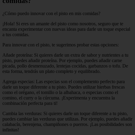
comidas?
¿Cómo puedo innovar con el pisto en mis comidas?
¡Hola! Si eres un amante del pisto como nosotros, seguro que te
encanta experimentar con nuevas ideas para darle un toque especial
a tus comidas.
Para innovar con el pisto, te sugerimos probar estas opciones:
Añade proteína: Si quieres darle un extra de sabor y nutrientes a tu
pisto, puedes añadir proteína. Por ejemplo, puedes añadir carne
picada, pollo desmenuzado, lentejas cocidas, garbanzos o tofu. De
esta forma, tendrás un plato completo y equilibrado.
Agrega especias: Las especias son el complemento perfecto para
darle un toque diferente a tu pisto. Puedes utilizar hierbas frescas
como el orégano, el tomillo o la albahaca, o especias como el
comino, el curry o la cúrcuma. ¡Experimenta y encuentra la
combinación perfecta para ti!
Cambia las verduras: Si quieres darle un toque diferente a tu pisto,
puedes cambiar las verduras que utilizas. Por ejemplo, puedes añadir
calabacín, berenjena, champiñones o puerros. ¡Las posibilidades son
infinitas!