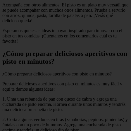
Acompaña con otros alimentos: El pisto es un plato muy versátil que
se puede acompañar con muchos otros alimentos. Prueba a servirlo
con arroz, quinoa, pasta, tortilla de patatas o pan. ¡Verás qué
delicioso queda!
Esperamos que estas ideas te hayan inspirado para innovar con el
pisto en tus comidas. ¡Cuéntanos en los comentarios cuál es tu
favorita!
¿Cómo preparar deliciosos aperitivos con
pisto en minutos?
¿Cómo preparar deliciosos aperitivos con pisto en minutos?
Preparar deliciosos aperitivos con pisto en minutos es muy fácil y
aquí te damos algunas ideas:
1. Unta una rebanada de pan con queso de cabra y agrega una
cucharada de pisto encima. Hornea durante unos minutos y tendrás
una deliciosa bruschetta de pisto.
2. Corta algunas verduras en tiras (zanahorias, pepinos, pimientos) y
úntalas con un poco de hummus. Agrega una cucharada de pisto
encima y tendrás un delicioso dip de pisto.