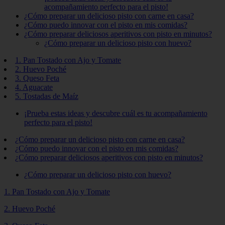
acompañamiento perfecto para el pisto!
¿Cómo preparar un delicioso pisto con carne en casa?
¿Cómo puedo innovar con el pisto en mis comidas?
¿Cómo preparar deliciosos aperitivos con pisto en minutos?
¿Cómo preparar un delicioso pisto con huevo?
1. Pan Tostado con Ajo y Tomate
2. Huevo Poché
3. Queso Feta
4. Aguacate
5. Tostadas de Maíz
¡Prueba estas ideas y descubre cuál es tu acompañamiento
perfecto para el pisto!
¿Cómo preparar un delicioso pisto con carne en casa?
¿Cómo puedo innovar con el pisto en mis comidas?
¿Cómo preparar deliciosos aperitivos con pisto en minutos?
¿Cómo preparar un delicioso pisto con huevo?
1. Pan Tostado con Ajo y Tomate
2. Huevo Poché