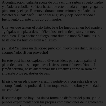
A continuación, calienta aceite de oliva en una sartén a fuego medio
y añade la cebolla. Sofríela hasta que esté dorada y luego agrega los
pimientos y el ajo. Remueve durante unos minutos y añade los
tomates y el calabacín. Añade sal al gusto y deja cocinar todo a
fuego lento durante unos 20-25 minutos.
Una vez que tengas el pisto listo, bate los huevos en un bol aparte y
agrégales una pizca de sal. Viértelos encima del pisto y remueve
todo bien. Deja cocinar a fuego lento durante unos 5-7 minutos, o
hasta que los huevos estén a tu gusto.
¡Y listo! Ya tienes un delicioso pisto con huevo para disfrutar solo o
acompañado. ¡Buen provecho!
En este post hemos explorado diversas ideas para acompañar el
plato de pisto, desde opciones clásicas como el huevo frito o el
jamón serrano, hasta alternativas más creativas como la salsa de
aguacate o los picatostes de pan.
El pisto es un plato muy versátil y nutritivo, y con estas ideas de
acompañamiento podrás darle un toque extra de sabor y variedad a
tus comidas.
Recuerda que no hay una única forma de disfrutar del pisto, y que
puedes experimentar con tus propias combinaciones de ingredientes