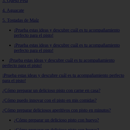
3. Queso Feta
4. Aguacate
5. Tostadas de Maíz
¡Prueba estas ideas y descubre cuál es tu acompañamiento
perfecto para el pisto!
¡Prueba estas ideas y descubre cuál es tu acompañamiento
perfecto para el pisto!
¡Prueba estas ideas y descubre cuál es tu acompañamiento
perfecto para el pisto!
¡Prueba estas ideas y descubre cuál es tu acompañamiento perfecto
para el pisto!
¿Cómo preparar un delicioso pisto con carne en casa?
¿Cómo puedo innovar con el pisto en mis comidas?
¿Cómo preparar deliciosos aperitivos con pisto en minutos?
¿Cómo preparar un delicioso pisto con huevo?
¿Cómo preparar un delicioso pisto con huevo?