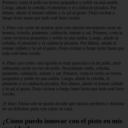
Primero, corta el pollo en trozos pequeños y sofríe en una sartén.
Luego, añade la cebolla, el pimiento y el calabacín picados. Por
último, añade el tomate rallado y la sal al gusto. Deja cocinar a
fuego lento hasta que todo esté bien cocido.
3. Pisto con carne de ternera: para esta opción necesitarás carne de
ternera, cebolla, pimiento, calabacín, tomate y sal. Primero, corta la
carne en trozos pequeños y sofríe en una sartén. Luego, añade la
cebolla, el pimiento y el calabacín picados. Por último, añade el
tomate rallado y la sal al gusto. Deja cocinar a fuego lento hasta que
todo esté bien cocido.
4. Pisto con cerdo: esta opción es muy parecida a la de pollo, pero
utilizando cerdo en vez de pollo. Necesitarás cerdo, cebolla,
pimiento, calabacín, tomate y sal. Primero, corta el cerdo en trozos
pequeños y sofríe en una sartén. Luego, añade la cebolla, el
pimiento y el calabacín picados. Por último, añade el tomate rallado
y la sal al gusto. Deja cocinar a fuego lento hasta que todo esté bien
cocido.
¡Y listo! Ahora solo te queda decidir qué opción prefieres y disfrutar
de un delicioso pisto con carne en casa.
¿Cómo puedo innovar con el pisto en mis