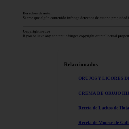
Derechos de autor
Si cree que algún contenido infringe derechos de autor o propiedad 
Copyright notice
If you believe any content infringes copyright or intellectual proper
Relaccionados
ORUJOS Y LICORES D
CREMA DE ORUJO HIJ
Receta de Lacitos de Hoja
Receta de Mousse de Gofi