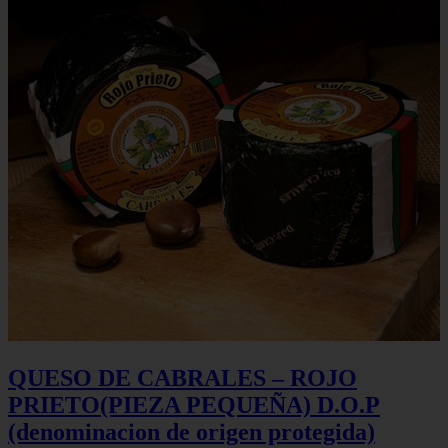
QUESO DE CABRALES – ROJO
PRIETO(PIEZA PEQUEÑA) D.O.P
(denominacion de origen protegida)