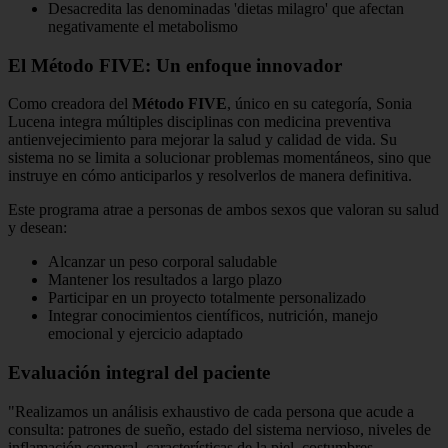
Desacredita las denominadas 'dietas milagro' que afectan
negativamente el metabolismo
El Método FIVE: Un enfoque innovador
Como creadora del
Método FIVE
, único en su categoría, Sonia
Lucena integra múltiples disciplinas con medicina preventiva
antienvejecimiento para mejorar la salud y calidad de vida. Su
sistema no se limita a solucionar problemas momentáneos, sino que
instruye en cómo anticiparlos y resolverlos de manera definitiva.
Este programa atrae a personas de ambos sexos que valoran su salud
y desean:
Alcanzar un peso corporal saludable
Mantener los resultados a largo plazo
Participar en un proyecto totalmente personalizado
Integrar conocimientos científicos, nutrición, manejo
emocional y ejercicio adaptado
Evaluación integral del paciente
"Realizamos un análisis exhaustivo de cada persona que acude a
consulta: patrones de sueño, estado del sistema nervioso, niveles de
inflamación corporal, características de la piel, costumbres