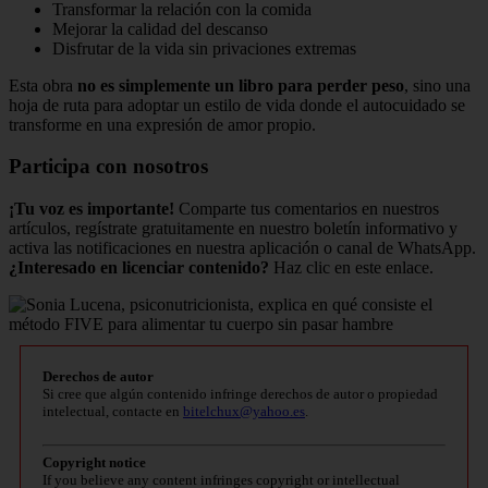
Transformar la relación con la comida
Mejorar la calidad del descanso
Disfrutar de la vida sin privaciones extremas
Esta obra
no es simplemente un libro para perder peso
, sino una
hoja de ruta para adoptar un estilo de vida donde el autocuidado se
transforme en una expresión de amor propio.
Participa con nosotros
¡Tu voz es importante!
Comparte tus comentarios en nuestros
artículos, regístrate gratuitamente en nuestro boletín informativo y
activa las notificaciones en nuestra aplicación o canal de WhatsApp.
¿Interesado en licenciar contenido?
Haz clic en este enlace.
Derechos de autor
Si cree que algún contenido infringe derechos de autor o propiedad
intelectual, contacte en
bitelchux@yahoo.es
.
Copyright notice
If you believe any content infringes copyright or intellectual