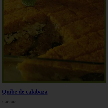
Quibe de calabaza
16/05/2025