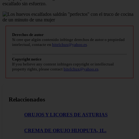
escalfado sin esfuerzo.
Derechos de autor
Si cree que algún contenido infringe derechos de autor o propiedad
intelectual, contacte en
bitelchux@yahoo.es
.
Copyright notice
If you believe any content infringes copyright or intellectual
property rights, please contact
bitelchux@yahoo.es
.
Relaccionados
ORUJOS Y LICORES DE ASTURIAS
CREMA DE ORUJO HIJOPUTA, 1L.