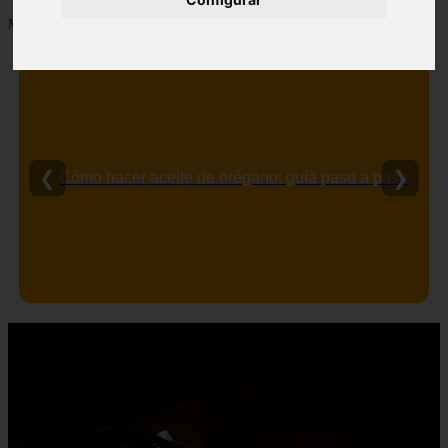
Mostrando 1 - 2 de 2 artículos
❮
❯
Cómo hacer aceite de orégano: guía paso a paso