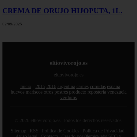
CREMA DE ORUJO HIJOPUTA, 1L.
02/09/2025
eltiovivorojo.es
eltiovivorojo.es
Inicio
2015
2016
argentina
carnes
comidas
espana
huevos
mariscos
otros
postres
producto
reposteria
venezuela
verduras
© 2026 eltiovivorojo.es. Todos los derechos reservados.
Sitemap
|
RSS
|
Política de Cookies
|
Política de Privacidad
|
Aviso legal
|
Contacto
|
Creado por 0lemiswebs SEO y