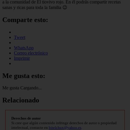
a la comunidad de El tiovivo rojo. En él podrás compartir recetas
sanas y ricas para toda la familia 😉
Comparte esto:
Tweet
WhatsApp
Correo electrónico
Imprimir
Me gusta esto:
Me gusta
Cargando...
Relacionado
Derechos de autor
Si cree que algún contenido infringe derechos de autor o propiedad
intelectual, contacte en
bitelchux@yahoo.es
.