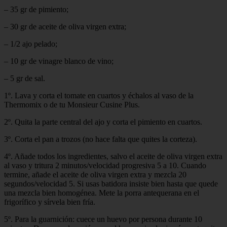
– 35 gr de pimiento;
– 30 gr de aceite de oliva virgen extra;
– 1/2 ajo pelado;
– 10 gr de vinagre blanco de vino;
– 5 gr de sal.
1º. Lava y corta el tomate en cuartos y échalos al vaso de la
Thermomix o de tu Monsieur Cusine Plus.
2º. Quita la parte central del ajo y corta el pimiento en cuartos.
3º. Corta el pan a trozos (no hace falta que quites la corteza).
4º. Añade todos los ingredientes, salvo el aceite de oliva virgen extra
al vaso y tritura 2 minutos/velocidad progresiva 5 a 10. Cuando
termine, añade el aceite de oliva virgen extra y mezcla 20
segundos/velocidad 5. Si usas batidora insiste bien hasta que quede
una mezcla bien homogénea. Mete la porra antequerana en el
frigorífico y sírvela bien fría.
5º. Para la guarnición: cuece un huevo por persona durante 10