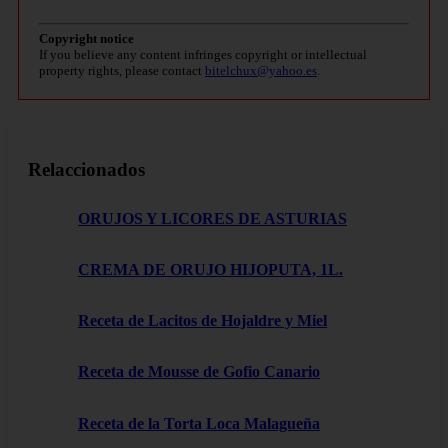
Copyright notice
If you believe any content infringes copyright or intellectual
property rights, please contact
bitelchux@yahoo.es
.
Relaccionados
ORUJOS Y LICORES DE ASTURIAS
CREMA DE ORUJO HIJOPUTA, 1L.
Receta de Lacitos de Hojaldre y Miel
Receta de Mousse de Gofio Canario
Receta de la Torta Loca Malagueña