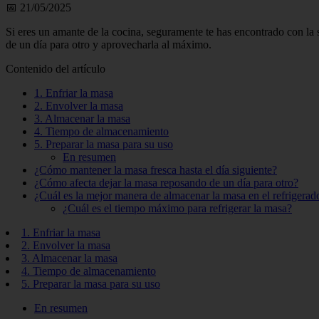
📅 21/05/2025
Si eres un amante de la cocina, seguramente te has encontrado con la 
de un día para otro y aprovecharla al máximo.
Contenido del artículo
1. Enfriar la masa
2. Envolver la masa
3. Almacenar la masa
4. Tiempo de almacenamiento
5. Preparar la masa para su uso
En resumen
¿Cómo mantener la masa fresca hasta el día siguiente?
¿Cómo afecta dejar la masa reposando de un día para otro?
¿Cuál es la mejor manera de almacenar la masa en el refrigerad
¿Cuál es el tiempo máximo para refrigerar la masa?
1. Enfriar la masa
2. Envolver la masa
3. Almacenar la masa
4. Tiempo de almacenamiento
5. Preparar la masa para su uso
En resumen