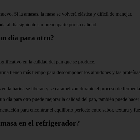
uevo. Si la amasas, la masa se volverá elástica y difícil de manejar.
da al día siguiente sin preocuparte por su calidad.
un día para otro?
gnificativo en la calidad del pan que se produce.
arina tienen más tiempo para descomponer los almidones y las proteínas
 en la harina se liberan y se caramelizan durante el proceso de fermenta
 un día para otro puede mejorar la calidad del pan, también puede hacer
entación para encontrar el equilibrio perfecto entre sabor, textura y fu
masa en el refrigerador?