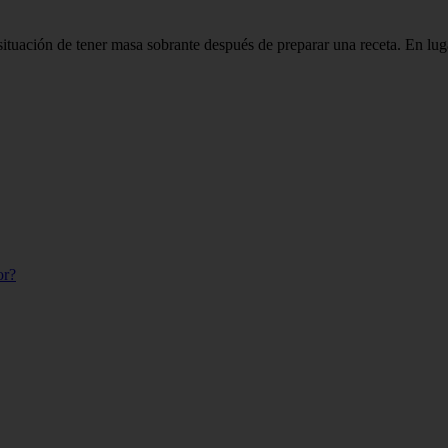
situación de tener masa sobrante después de preparar una receta. En lu
or?