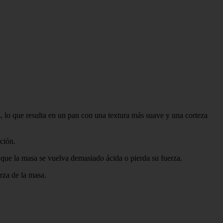
, lo que resulta en un pan con una textura más suave y una corteza
ción.
 que la masa se vuelva demasiado ácida o pierda su fuerza.
erza de la masa.