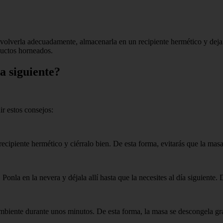
envolverla adecuadamente, almacenarla en un recipiente hermético y deja
ductos horneados.
a siguiente?
ir estos consejos:
ecipiente hermético y ciérralo bien. De esta forma, evitarás que la mas
nla en la nevera y déjala allí hasta que la necesites al día siguiente. D
 ambiente durante unos minutos. De esta forma, la masa se descongela gr