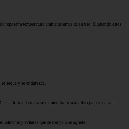
rla reposar a temperatura ambiente antes de su uso. Siguiendo estos
a se seque y se endurezca.
e esta forma, la masa se mantendrá fresca y lista para ser usada.
adualmente y evitarás que se rompa o se agriete.