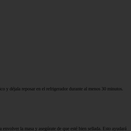
co y déjala reposar en el refrigerador durante al menos 30 minutos.
a envolver la masa y asegúrate de que esté bien sellada. Esto ayudará