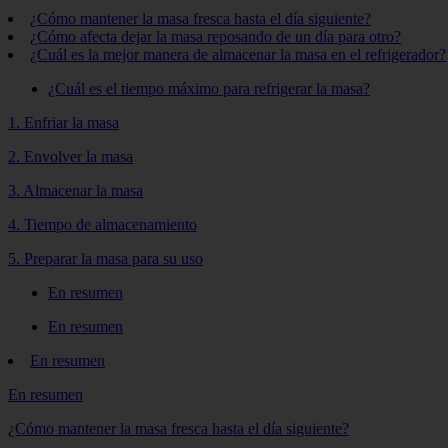
¿Cómo mantener la masa fresca hasta el día siguiente?
¿Cómo afecta dejar la masa reposando de un día para otro?
¿Cuál es la mejor manera de almacenar la masa en el refrigerador?
¿Cuál es el tiempo máximo para refrigerar la masa?
1. Enfriar la masa
2. Envolver la masa
3. Almacenar la masa
4. Tiempo de almacenamiento
5. Preparar la masa para su uso
En resumen
En resumen
En resumen
En resumen
¿Cómo mantener la masa fresca hasta el día siguiente?