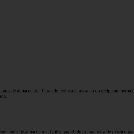
antes de almacenarla. Para ello, coloca la masa en un recipiente herméti
ada.
nte antes de almacenarla. Utiliza papel film o una bolsa de plástico par