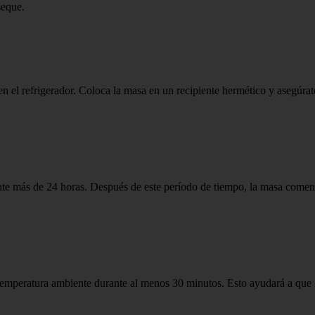
seque.
n el refrigerador. Coloca la masa en un recipiente hermético y asegúra
e más de 24 horas. Después de este período de tiempo, la masa comenzará
 temperatura ambiente durante al menos 30 minutos. Esto ayudará a que la