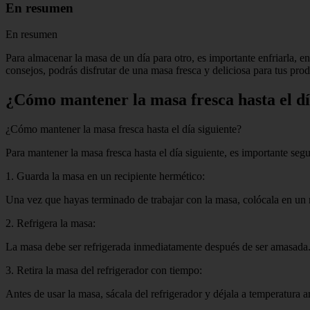
En resumen
En resumen
Para almacenar la masa de un día para otro, es importante enfriarla, 
consejos, podrás disfrutar de una masa fresca y deliciosa para tus pro
¿Cómo mantener la masa fresca hasta el dí
¿Cómo mantener la masa fresca hasta el día siguiente?
Para mantener la masa fresca hasta el día siguiente, es importante segu
1. Guarda la masa en un recipiente hermético:
Una vez que hayas terminado de trabajar con la masa, colócala en un r
2. Refrigera la masa:
La masa debe ser refrigerada inmediatamente después de ser amasada. Po
3. Retira la masa del refrigerador con tiempo:
Antes de usar la masa, sácala del refrigerador y déjala a temperatura