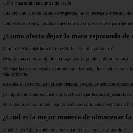
4. No amases la masa antes de usarla:
Una vez que la masa ha sido refrigerada, no es necesario amasarla de n
Con estos consejos, podrás mantener la masa fresca y lista para ser usa
¿Cómo afecta dejar la masa reposando de 
¿Cómo afecta dejar la masa reposando de un día para otro?
Dejar la masa reposando de un día para otro puede tener un impacto si
Al dejar la masa reposando durante toda la noche, los enzimas en la h
más crujiente.
Además, el sabor del pan puede mejorar, ya que los azúcares naturales
Es importante tener en cuenta que, si bien dejar la masa reposando de
Por lo tanto, es importante experimentar con diferentes tiempos de ferm
¿Cuál es la mejor manera de almacenar la 
¿Cuál es la mejor manera de almacenar la masa en el refrigerador?