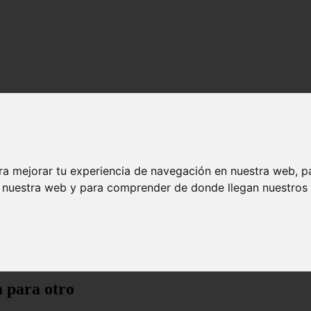
ra mejorar tu experiencia de navegación en nuestra web, p
n nuestra web y para comprender de donde llegan nuestros v
o
 para otro