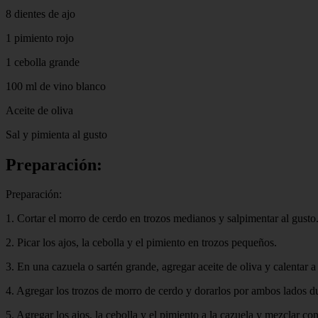
8 dientes de ajo
1 pimiento rojo
1 cebolla grande
100 ml de vino blanco
Aceite de oliva
Sal y pimienta al gusto
Preparación:
Preparación:
1. Cortar el morro de cerdo en trozos medianos y salpimentar al gusto
2. Picar los ajos, la cebolla y el pimiento en trozos pequeños.
3. En una cazuela o sartén grande, agregar aceite de oliva y calentar 
4. Agregar los trozos de morro de cerdo y dorarlos por ambos lados d
5. Agregar los ajos, la cebolla y el pimiento a la cazuela y mezclar co