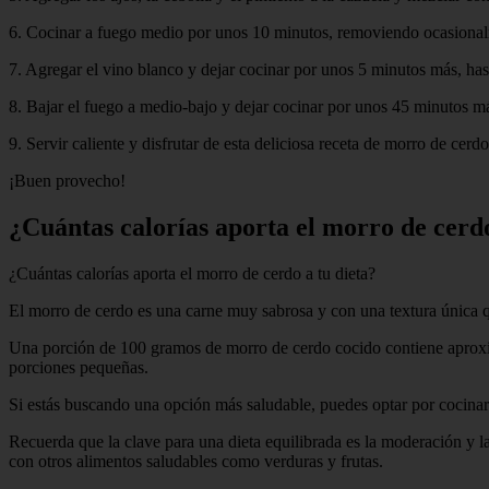
6. Cocinar a fuego medio por unos 10 minutos, removiendo ocasiona
7. Agregar el vino blanco y dejar cocinar por unos 5 minutos más, has
8. Bajar el fuego a medio-bajo y dejar cocinar por unos 45 minutos más
9. Servir caliente y disfrutar de esta deliciosa receta de morro de cerdo 
¡Buen provecho!
¿Cuántas calorías aporta el morro de cerdo
¿Cuántas calorías aporta el morro de cerdo a tu dieta?
El morro de cerdo es una carne muy sabrosa y con una textura única qu
Una porción de 100 gramos de morro de cerdo cocido contiene aproxim
porciones pequeñas.
Si estás buscando una opción más saludable, puedes optar por cocinar el
Recuerda que la clave para una dieta equilibrada es la moderación y 
con otros alimentos saludables como verduras y frutas.