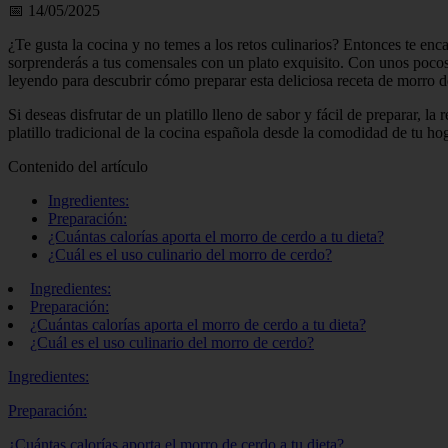
📅 14/05/2025
¿Te gusta la cocina y no temes a los retos culinarios? Entonces te encan
sorprenderás a tus comensales con un plato exquisito. Con unos pocos 
leyendo para descubrir cómo preparar esta deliciosa receta de morro de
Si deseas disfrutar de un platillo lleno de sabor y fácil de preparar, la
platillo tradicional de la cocina española desde la comodidad de tu hog
Contenido del artículo
Ingredientes:
Preparación:
¿Cuántas calorías aporta el morro de cerdo a tu dieta?
¿Cuál es el uso culinario del morro de cerdo?
Ingredientes:
Preparación:
¿Cuántas calorías aporta el morro de cerdo a tu dieta?
¿Cuál es el uso culinario del morro de cerdo?
Ingredientes:
Preparación:
¿Cuántas calorías aporta el morro de cerdo a tu dieta?