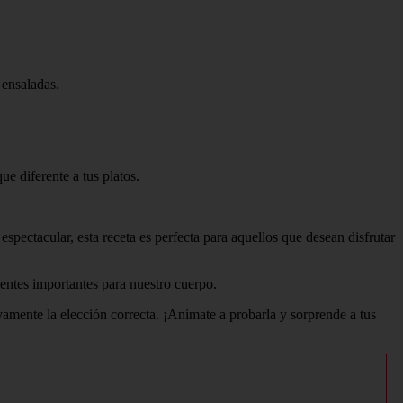
 ensaladas.
e diferente a tus platos.
spectacular, esta receta es perfecta para aquellos que desean disfrutar
ientes importantes para nuestro cuerpo.
vamente la elección correcta. ¡Anímate a probarla y sorprende a tus