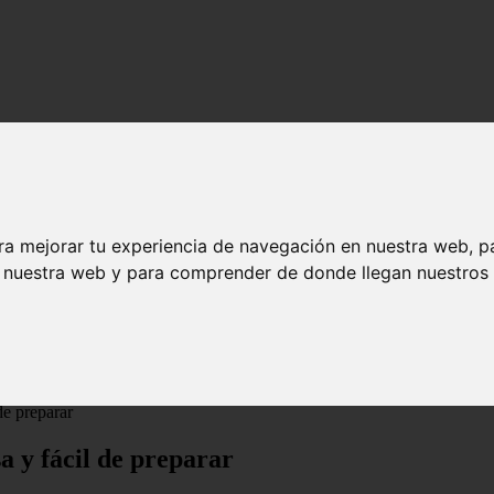
ra mejorar tu experiencia de navegación en nuestra web, p
n nuestra web y para comprender de donde llegan nuestros v
de preparar
sa y fácil de preparar