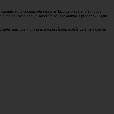
cipiante en la cocina, esta receta es fácil de preparar y sin duda
n plato delicioso con un sabor único. ¿Te animas a probarlo? ¡Sigue
redientes sencillos y una preparación rápida, podrás deleitarte con un