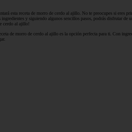
tará esta receta de morro de cerdo al ajillo. No te preocupes si eres prin
ingredientes y siguiendo algunos sencillos pasos, podrás disfrutar de u
 cerdo al ajillo!
 receta de morro de cerdo al ajillo es la opción perfecta para ti. Con ing
ar.