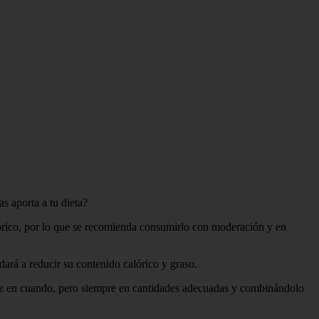
s aporta a tu dieta?
órico, por lo que se recomienda consumirlo con moderación y en
dará a reducir su contenido calórico y graso.
 vez en cuando, pero siempre en cantidades adecuadas y combinándolo