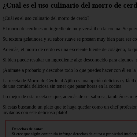
¿Cuál es el uso culinario del morro de cer
¿Cuál es el uso culinario del morro de cerdo?
El morro de cerdo es un ingrediente muy versátil en la cocina. Se pued
Su textura gelatinosa y su sabor suave se prestan muy bien para ser coc
Además, el morro de cerdo es una excelente fuente de colágeno, lo que
Si bien puede resultar un ingrediente algo desconocido para algunos, e
¡Anímate a probarlo y descubre todo lo que puedes hacer con él en la
La receta de Morro de Cerdo al Ajillo es una opción deliciosa y fácil 
de una comida deliciosa sin tener que pasar horas en la cocina.
Lo mejor de esta receta es que, además de ser sabrosa, también es muy
Si estás buscando un plato que te haga quedar como un chef profesiona
invitados con este delicioso plato!
Derechos de autor
Si cree que algún contenido infringe derechos de autor o propiedad intelect