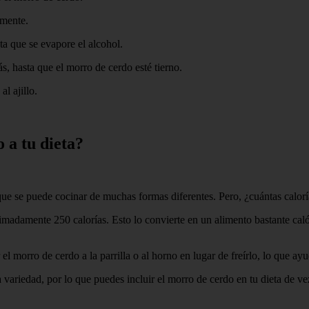
lmente.
ta que se evapore el alcohol.
, hasta que el morro de cerdo esté tierno.
al ajillo.
 a tu dieta?
e se puede cocinar de muchas formas diferentes. Pero, ¿cuántas caloría
adamente 250 calorías. Esto lo convierte en un alimento bastante cal
 morro de cerdo a la parrilla o al horno en lugar de freírlo, lo que ayu
la variedad, por lo que puedes incluir el morro de cerdo en tu dieta de