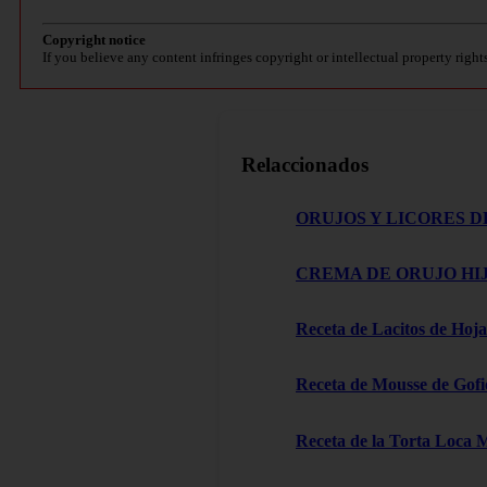
Copyright notice
If you believe any content infringes copyright or intellectual property right
Relaccionados
ORUJOS Y LICORES D
CREMA DE ORUJO HIJ
Receta de Lacitos de Hoja
Receta de Mousse de Gofi
Receta de la Torta Loca 