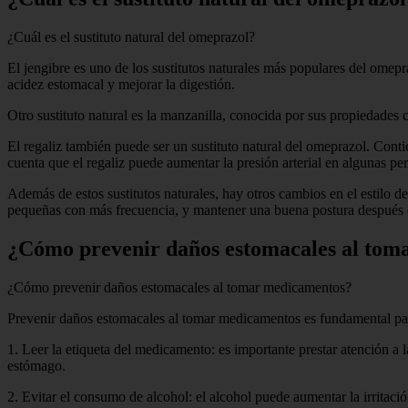
¿Cuál es el sustituto natural del omeprazol?
El jengibre es uno de los sustitutos naturales más populares del omepr
acidez estomacal y mejorar la digestión.
Otro sustituto natural es la manzanilla, conocida por sus propiedades 
El regaliz también puede ser un sustituto natural del omeprazol. Conti
cuenta que el regaliz puede aumentar la presión arterial en algunas p
Además de estos sustitutos naturales, hay otros cambios en el estilo 
pequeñas con más frecuencia, y mantener una buena postura después 
¿Cómo prevenir daños estomacales al tom
¿Cómo prevenir daños estomacales al tomar medicamentos?
Prevenir daños estomacales al tomar medicamentos es fundamental par
1. Leer la etiqueta del medicamento: es importante prestar atención a 
estómago.
2. Evitar el consumo de alcohol: el alcohol puede aumentar la irritac