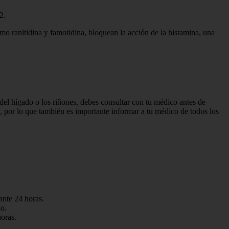
2.
o ranitidina y famotidina, bloquean la acción de la histamina, una
del hígado o los riñones, debes consultar con tu médico antes de
 por lo que también es importante informar a tu médico de todos los
ante 24 horas.
do.
horas.