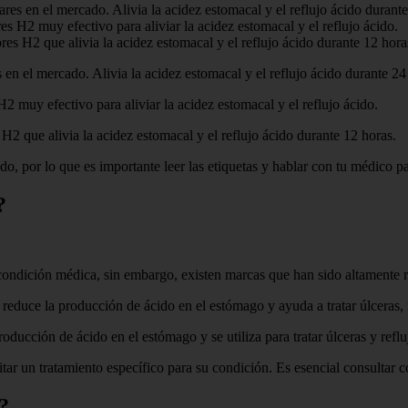
s en el mercado. Alivia la acidez estomacal y el reflujo ácido durante
es H2 muy efectivo para aliviar la acidez estomacal y el reflujo ácido.
es H2 que alivia la acidez estomacal y el reflujo ácido durante 12 hora
n el mercado. Alivia la acidez estomacal y el reflujo ácido durante 24
2 muy efectivo para aliviar la acidez estomacal y el reflujo ácido.
H2 que alivia la acidez estomacal y el reflujo ácido durante 12 horas.
o, por lo que es importante leer las etiquetas y hablar con tu médico pa
?
u condición médica, sin embargo, existen marcas que han sido altamente 
duce la producción de ácido en el estómago y ayuda a tratar úlceras, re
ducción de ácido en el estómago y se utiliza para tratar úlceras y reflu
ar un tratamiento específico para su condición. Es esencial consultar 
?