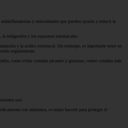
 antiinflamatorias y antioxidantes que pueden ayudar a reducir la
l, la indigestión y los espasmos estomacales.
nflamación y la acidez estomacal. Sin embargo, es importante tener en
umirlo regularmente.
igestión, como evitar comidas picantes y grasosas, comer comidas más
ortantes son:
medicamento con alimentos, es mejor hacerlo para proteger el