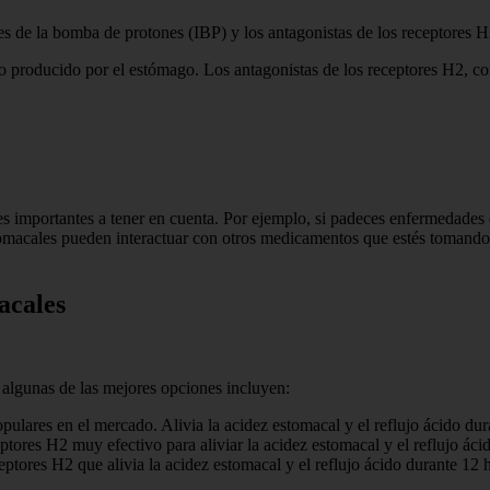
res de la bomba de protones (IBP) y los antagonistas de los receptores H
producido por el estómago. Los antagonistas de los receptores H2, com
es importantes a tener en cuenta. Por ejemplo, si padeces enfermedades 
omacales pueden interactuar con otros medicamentos que estés tomando,
acales
algunas de las mejores opciones incluyen:
lares en el mercado. Alivia la acidez estomacal y el reflujo ácido dur
ptores H2 muy efectivo para aliviar la acidez estomacal y el reflujo áci
ptores H2 que alivia la acidez estomacal y el reflujo ácido durante 12 