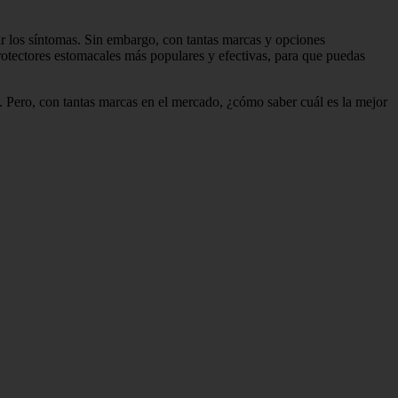
ar los síntomas. Sin embargo, con tantas marcas y opciones
protectores estomacales más populares y efectivas, para que puedas
as. Pero, con tantas marcas en el mercado, ¿cómo saber cuál es la mejor