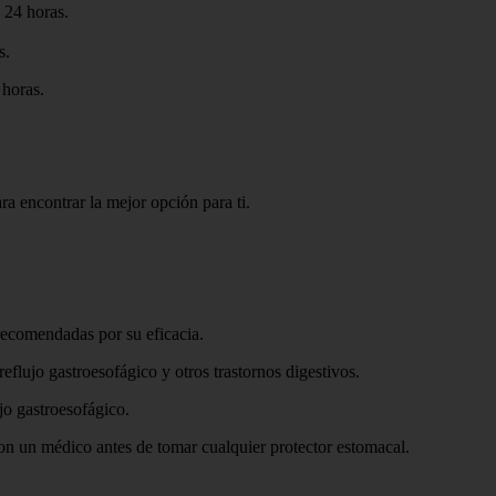
 24 horas.
s.
 horas.
ra encontrar la mejor opción para ti.
recomendadas por su eficacia.
flujo gastroesofágico y otros trastornos digestivos.
jo gastroesofágico.
con un médico antes de tomar cualquier protector estomacal.