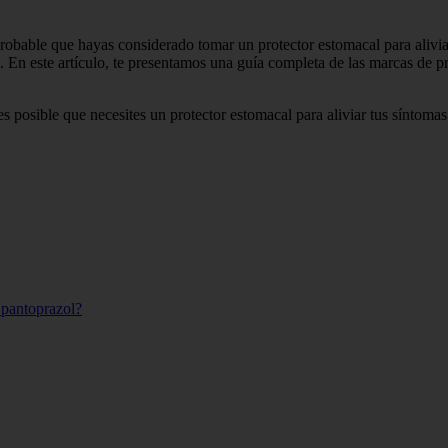
 probable que hayas considerado tomar un protector estomacal para alivi
i. En este artículo, te presentamos una guía completa de las marcas de 
 es posible que necesites un protector estomacal para aliviar tus síntom
o pantoprazol?