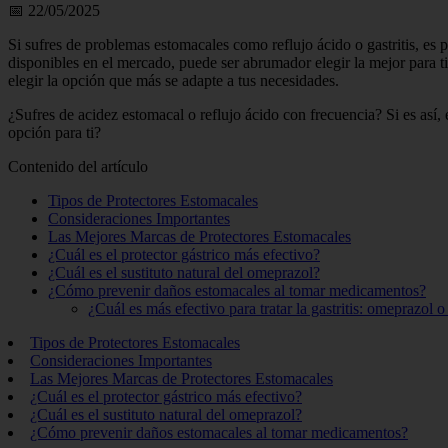
📅 22/05/2025
Si sufres de problemas estomacales como reflujo ácido o gastritis, es
disponibles en el mercado, puede ser abrumador elegir la mejor para t
elegir la opción que más se adapte a tus necesidades.
¿Sufres de acidez estomacal o reflujo ácido con frecuencia? Si es así,
opción para ti?
Contenido del artículo
Tipos de Protectores Estomacales
Consideraciones Importantes
Las Mejores Marcas de Protectores Estomacales
¿Cuál es el protector gástrico más efectivo?
¿Cuál es el sustituto natural del omeprazol?
¿Cómo prevenir daños estomacales al tomar medicamentos?
¿Cuál es más efectivo para tratar la gastritis: omeprazol 
Tipos de Protectores Estomacales
Consideraciones Importantes
Las Mejores Marcas de Protectores Estomacales
¿Cuál es el protector gástrico más efectivo?
¿Cuál es el sustituto natural del omeprazol?
¿Cómo prevenir daños estomacales al tomar medicamentos?