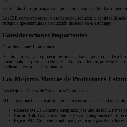
Existen dos tipos principales de protectores estomacales: los inhibido
Los IBP, como omeprazol y esomeprazol, reducen la cantidad de ácido 
sustancia que estimula la producción de ácido en el estómago.
Consideraciones Importantes
Consideraciones Importantes
A la hora de elegir un protector estomacal, hay algunas consideracion
tomar cualquier protector estomacal. Además, algunos protectores est
medicamentos que estás tomando.
Las Mejores Marcas de Protectores Estom
Las Mejores Marcas de Protectores Estomacales
Si bien hay muchas marcas de protectores estomacales en el mercado, 
Prilosec OTC:
Contiene omeprazol y es uno de los IBP más popu
Zantac 150:
Contiene ranitidina y es un antagonista de los rece
Pepcid AC:
Contiene famotidina y es un antagonista de los rece