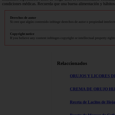
condiciones médicas. Recuerda que una buena alimentación y hábitos s
Derechos de autor
Si cree que algún contenido infringe derechos de autor o propiedad intelect
Copyright notice
If you believe any content infringes copyright or intellectual property right
Relaccionados
ORUJOS Y LICORES D
CREMA DE ORUJO HIJ
Receta de Lacitos de Hoja