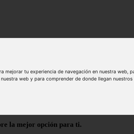
ra mejorar tu experiencia de navegación en nuestra web, p
n nuestra web y para comprender de donde llegan nuestros v
r opción para ti.
re la mejor opción para ti.