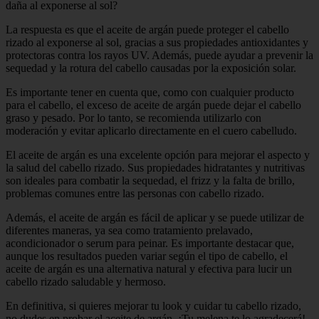
daña al exponerse al sol?
La respuesta es que el aceite de argán puede proteger el cabello
rizado al exponerse al sol, gracias a sus propiedades antioxidantes y
protectoras contra los rayos UV. Además, puede ayudar a prevenir la
sequedad y la rotura del cabello causadas por la exposición solar.
Es importante tener en cuenta que, como con cualquier producto
para el cabello, el exceso de aceite de argán puede dejar el cabello
graso y pesado. Por lo tanto, se recomienda utilizarlo con
moderación y evitar aplicarlo directamente en el cuero cabelludo.
El aceite de argán es una excelente opción para mejorar el aspecto y
la salud del cabello rizado. Sus propiedades hidratantes y nutritivas
son ideales para combatir la sequedad, el frizz y la falta de brillo,
problemas comunes entre las personas con cabello rizado.
Además, el aceite de argán es fácil de aplicar y se puede utilizar de
diferentes maneras, ya sea como tratamiento prelavado,
acondicionador o serum para peinar. Es importante destacar que,
aunque los resultados pueden variar según el tipo de cabello, el
aceite de argán es una alternativa natural y efectiva para lucir un
cabello rizado saludable y hermoso.
En definitiva, si quieres mejorar tu look y cuidar tu cabello rizado,
no dudes en probar el aceite de argán. ¡Tu melena te lo agradecerá!