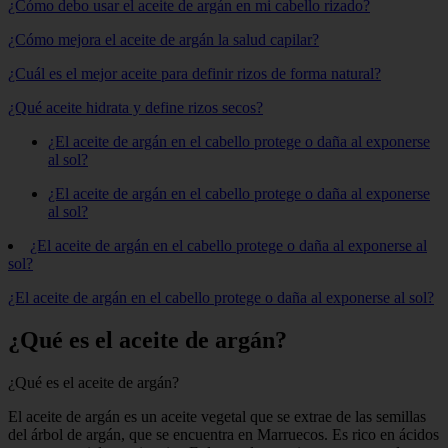
¿Cómo debo usar el aceite de argán en mi cabello rizado?
¿Cómo mejora el aceite de argán la salud capilar?
¿Cuál es el mejor aceite para definir rizos de forma natural?
¿Qué aceite hidrata y define rizos secos?
¿El aceite de argán en el cabello protege o daña al exponerse
al sol?
¿El aceite de argán en el cabello protege o daña al exponerse
al sol?
¿El aceite de argán en el cabello protege o daña al exponerse al
sol?
¿El aceite de argán en el cabello protege o daña al exponerse al sol?
¿Qué es el aceite de argán?
¿Qué es el aceite de argán?
El aceite de argán es un aceite vegetal que se extrae de las semillas
del árbol de argán, que se encuentra en Marruecos. Es rico en ácidos