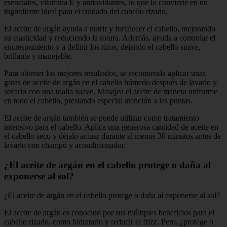
esenciales, vitamina E y antioxidantes, lo que lo convierte en un
ingrediente ideal para el cuidado del cabello rizado.
El aceite de argán ayuda a nutrir y fortalecer el cabello, mejorando
su elasticidad y reduciendo la rotura. Además, ayuda a controlar el
encrespamiento y a definir los rizos, dejando el cabello suave,
brillante y manejable.
Para obtener los mejores resultados, se recomienda aplicar unas
gotas de aceite de argán en el cabello húmedo después de lavarlo y
secarlo con una toalla suave. Masajea el aceite de manera uniforme
en todo el cabello, prestando especial atención a las puntas.
El aceite de argán también se puede utilizar como tratamiento
intensivo para el cabello. Aplica una generosa cantidad de aceite en
el cabello seco y déjalo actuar durante al menos 30 minutos antes de
lavarlo con champú y acondicionador.
¿El aceite de argán en el cabello protege o daña al
exponerse al sol?
¿El aceite de argán en el cabello protege o daña al exponerse al sol?
El aceite de argán es conocido por sus múltiples beneficios para el
cabello rizado, como hidratarlo y reducir el frizz. Pero, ¿protege o