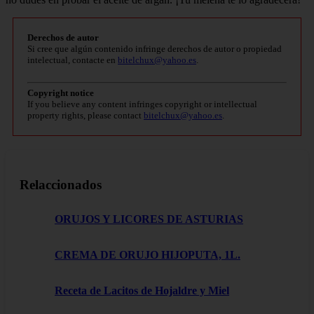
Derechos de autor
Si cree que algún contenido infringe derechos de autor o propiedad
intelectual, contacte en
bitelchux@yahoo.es
.
Copyright notice
If you believe any content infringes copyright or intellectual
property rights, please contact
bitelchux@yahoo.es
.
Relaccionados
ORUJOS Y LICORES DE ASTURIAS
CREMA DE ORUJO HIJOPUTA, 1L.
Receta de Lacitos de Hojaldre y Miel