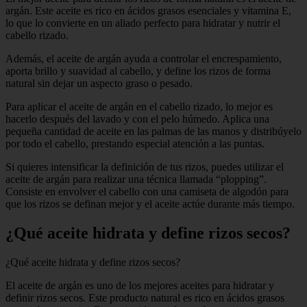
argán. Este aceite es rico en ácidos grasos esenciales y vitamina E,
lo que lo convierte en un aliado perfecto para hidratar y nutrir el
cabello rizado.
Además, el aceite de argán ayuda a controlar el encrespamiento,
aporta brillo y suavidad al cabello, y define los rizos de forma
natural sin dejar un aspecto graso o pesado.
Para aplicar el aceite de argán en el cabello rizado, lo mejor es
hacerlo después del lavado y con el pelo húmedo. Aplica una
pequeña cantidad de aceite en las palmas de las manos y distribúyelo
por todo el cabello, prestando especial atención a las puntas.
Si quieres intensificar la definición de tus rizos, puedes utilizar el
aceite de argán para realizar una técnica llamada “plopping”.
Consiste en envolver el cabello con una camiseta de algodón para
que los rizos se definan mejor y el aceite actúe durante más tiempo.
¿Qué aceite hidrata y define rizos secos?
¿Qué aceite hidrata y define rizos secos?
El aceite de argán es uno de los mejores aceites para hidratar y
definir rizos secos. Este producto natural es rico en ácidos grasos