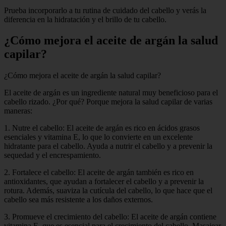
Prueba incorporarlo a tu rutina de cuidado del cabello y verás la
diferencia en la hidratación y el brillo de tu cabello.
¿Cómo mejora el aceite de argán la salud
capilar?
¿Cómo mejora el aceite de argán la salud capilar?
El aceite de argán es un ingrediente natural muy beneficioso para el
cabello rizado. ¿Por qué? Porque mejora la salud capilar de varias
maneras:
1. Nutre el cabello: El aceite de argán es rico en ácidos grasos
esenciales y vitamina E, lo que lo convierte en un excelente
hidratante para el cabello. Ayuda a nutrir el cabello y a prevenir la
sequedad y el encrespamiento.
2. Fortalece el cabello: El aceite de argán también es rico en
antioxidantes, que ayudan a fortalecer el cabello y a prevenir la
rotura. Además, suaviza la cutícula del cabello, lo que hace que el
cabello sea más resistente a los daños externos.
3. Promueve el crecimiento del cabello: El aceite de argán contiene
vitamina E, que es esencial para el crecimiento del cabello. Masajear