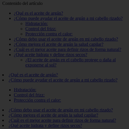
Contenido del artículo
¿Qué es el aceite de argán?
¿Cómo puede ayudar el aceite de argán a mi cabello rizado?
Hidratación:
Control del frizz:
Protección contra el calor:
¿Cómo debo usar el aceite de argán en mi cabello rizado?
¿Cómo mejora el aceite de argán la salud capilar?
¿Cuál es el mejor aceite para definir rizos de forma natural?
¿Qué aceite hidrata y define rizos secos?
¿El aceite de argán en el cabello protege o daña al
exponerse al sol?
¿Qué es el aceite de argán?
¿Cómo puede ayudar el aceite de argán a mi cabello rizado?
Hidratación:
Control del frizz:
Protección contra el calor:
¿Cómo debo usar el aceite de argán en mi cabello rizado?
¿Cómo mejora el aceite de argán la salud capilar?
¿Cuál es el mejor aceite para definir rizos de forma natural?
¿Qué aceite hidrata y define rizos secos?