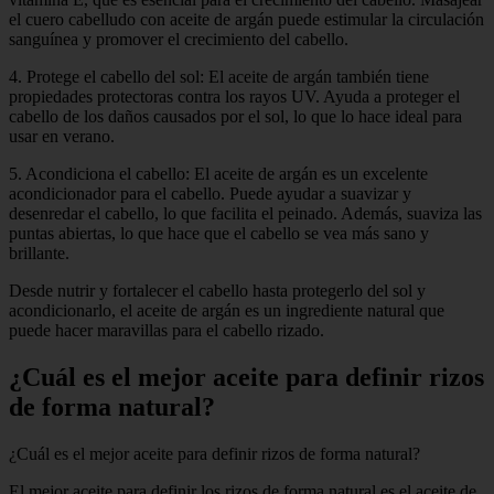
el cuero cabelludo con aceite de argán puede estimular la circulación
sanguínea y promover el crecimiento del cabello.
4. Protege el cabello del sol: El aceite de argán también tiene
propiedades protectoras contra los rayos UV. Ayuda a proteger el
cabello de los daños causados por el sol, lo que lo hace ideal para
usar en verano.
5. Acondiciona el cabello: El aceite de argán es un excelente
acondicionador para el cabello. Puede ayudar a suavizar y
desenredar el cabello, lo que facilita el peinado. Además, suaviza las
puntas abiertas, lo que hace que el cabello se vea más sano y
brillante.
Desde nutrir y fortalecer el cabello hasta protegerlo del sol y
acondicionarlo, el aceite de argán es un ingrediente natural que
puede hacer maravillas para el cabello rizado.
¿Cuál es el mejor aceite para definir rizos
de forma natural?
¿Cuál es el mejor aceite para definir rizos de forma natural?
El mejor aceite para definir los rizos de forma natural es el aceite de