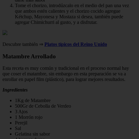
Tome el chorizo, introdúzcalo en el medio del pan una vez
que ambos estén calientes y el chorizo cocido agregue
Kétchup, Mayonesa y Mostaza si desea, también puede
agregar Chimichurri al gusto, y a disfrutar.
Descubre también ⇒
Platos típicos del Reino Unido
Matambre Arrollado
Esta receta es muy común y tradicional en el proceso normal hay
que coser el matambre, sin embargo en esta preparación se va a
enrollar en papel film (plástico), para lograr mejores resultados.
Ingredientes
1Kg de Matambre
500Gr de Cebolla de Verdeo
3 Ajos
1 Morrón rojo
Perejil
Sal
Gelatina sin sabor