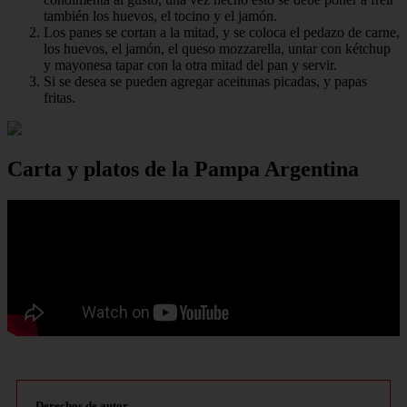
también los huevos, el tocino y el jamón.
Los panes se cortan a la mitad, y se coloca el pedazo de carne,
los huevos, el jamón, el queso mozzarella, untar con kétchup
y mayonesa tapar con la otra mitad del pan y servir.
Si se desea se pueden agregar aceitunas picadas, y papas
fritas.
Carta y platos de la Pampa Argentina
Derechos de autor