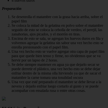
4 huevos duros
Preparación
Se desenrolla el matambre con la grasa hacia arriba, sobre el
papel film
Se coloca la mitad de la gelatina en polvo sobre el matambre
seguido de esto se coloca la cebolla de verdeo, el perejil, las
zanahorias, ajos picados, y el morrón en tiras.
Encima de esto se sala, se agregan los huevos duros en fila y
volvemos agregar la gelatina sin sabor una vez hecho esto se
enrolla presionando con el papel film.
Una vez hecho esto se vuelve agregar otra capa de papel film
para que quede bien tenso y firme, no olvidemos que se va
hervir por un lapso de 2 horas.
Se debe siempre mantener en agua ya que dejarlo secar se
puede derretir el plástico, una vez hecho esto se debe dejar
enfriar dentro de la misma olla hirviendo ya que de sacar el
matambre la carne tomara una tonalidad oscura
Una vez que esté preparado el matambre se debe llevar a la
nevera y dejarlo enfriar luego cortarlo al gusto y se puede
acompañar con ensalada rusa o entre otras cosas.