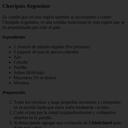
Choripán Argentino
Es común que en esta región también se acostumbre a comer
Choripán Argentino, es una comida tradicional de esta región que se
ha popularizado por todo el país.
Ingredientes
1 chorizo de tamaño regular (Por persona)
1 paquete de pan de perros calientes
Ajo
Cebolla
Parrilla
Salsas (Kétchup)
Mayonesa (Si se desea)
Mostaza
Preparación
Tome los chorizos y haga pequeñas incisiones y colóquelos
en la parrilla hasta que estos estén totalmente cocidos.
Corte el pan por la mitad longitudinalmente y colóquelos
abiertos en la parrilla.
Si desea puede agregar una cucharada de
Chimichurri
para
darle más sabor