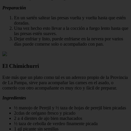
Preparación
En un sartén saltear las presas vuelta y vuelta hasta que estén
doradas.
Una vez hecho esto llevar a la cocción a fuego lento hasta que
las presas estén suaves.
Dejar enfriar y listo, puede enfriarse en la nevera por varios
días puede comerse solo o acompañado con pan.
El Chimichurri
Este más que un plato como tal es un aderezo propio de la Provincia
de La Pampa, sirve para acompañar las carnes en el asado, o
comerlo con otro acompañante es muy rico y fácil de preparar.
Ingredientes
½ manojo de Perejil y ½ taza de hojas de perejil bien picadas
2cdas de orégano fresco y picado
2 a 4 dientes de ajo bien machacados
½ taza de cebolla de verdeo finamente picada
1 ají picante sin semillas