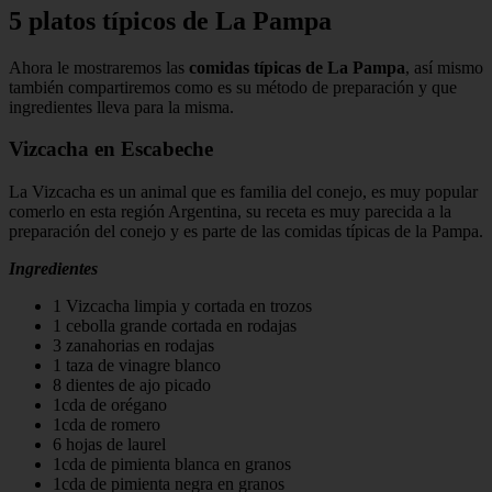
5 platos típicos de La Pampa
Ahora le mostraremos las
comidas típicas de La Pampa
, así mismo
también compartiremos como es su método de preparación y que
ingredientes lleva para la misma.
Vizcacha en Escabeche
La Vizcacha es un animal que es familia del conejo, es muy popular
comerlo en esta región Argentina, su receta es muy parecida a la
preparación del conejo y es parte de las comidas típicas de la Pampa.
Ingredientes
1 Vizcacha limpia y cortada en trozos
1 cebolla grande cortada en rodajas
3 zanahorias en rodajas
1 taza de vinagre blanco
8 dientes de ajo picado
1cda de orégano
1cda de romero
6 hojas de laurel
1cda de pimienta blanca en granos
1cda de pimienta negra en granos