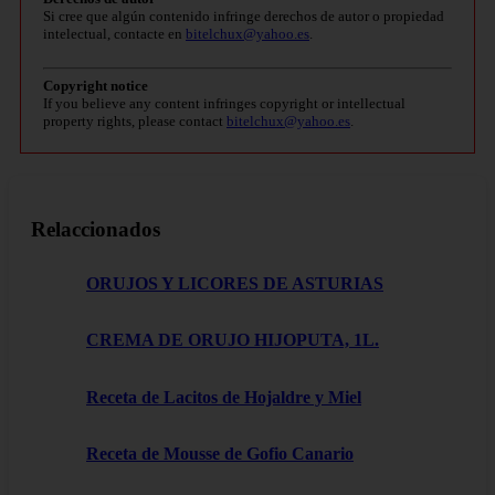
Si cree que algún contenido infringe derechos de autor o propiedad
intelectual, contacte en
bitelchux@yahoo.es
.
Copyright notice
If you believe any content infringes copyright or intellectual
property rights, please contact
bitelchux@yahoo.es
.
Relaccionados
ORUJOS Y LICORES DE ASTURIAS
CREMA DE ORUJO HIJOPUTA, 1L.
Receta de Lacitos de Hojaldre y Miel
Receta de Mousse de Gofio Canario