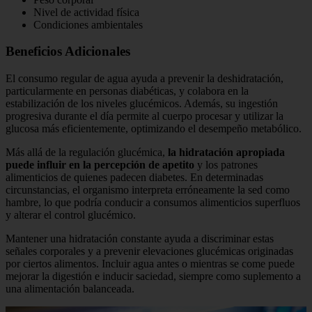
Nivel de actividad física
Condiciones ambientales
Beneficios Adicionales
El consumo regular de agua ayuda a prevenir la deshidratación,
particularmente en personas diabéticas, y colabora en la
estabilización de los niveles glucémicos. Además, su ingestión
progresiva durante el día permite al cuerpo procesar y utilizar la
glucosa más eficientemente, optimizando el desempeño metabólico.
Más allá de la regulación glucémica,
la hidratación apropiada
puede influir en la percepción de apetito
y los patrones
alimenticios de quienes padecen diabetes. En determinadas
circunstancias, el organismo interpreta erróneamente la sed como
hambre, lo que podría conducir a consumos alimenticios superfluos
y alterar el control glucémico.
Mantener una hidratación constante ayuda a discriminar estas
señales corporales y a prevenir elevaciones glucémicas originadas
por ciertos alimentos. Incluir agua antes o mientras se come puede
mejorar la digestión e inducir saciedad, siempre como suplemento a
una alimentación balanceada.