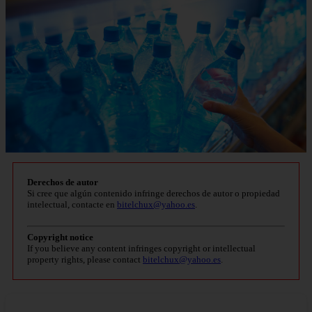
Derechos de autor
Si cree que algún contenido infringe derechos de autor o propiedad
intelectual, contacte en
bitelchux@yahoo.es
.
Copyright notice
If you believe any content infringes copyright or intellectual
property rights, please contact
bitelchux@yahoo.es
.