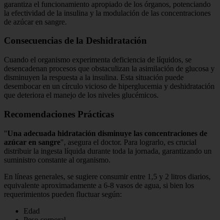
garantiza el funcionamiento apropiado de los órganos, potenciando
la efectividad de la insulina y la modulación de las concentraciones
de azúcar en sangre.
Consecuencias de la Deshidratación
Cuando el organismo experimenta deficiencia de líquidos, se
desencadenan procesos que obstaculizan la asimilación de glucosa y
disminuyen la respuesta a la insulina. Esta situación puede
desembocar en un círculo vicioso de hiperglucemia y deshidratación
que deteriora el manejo de los niveles glucémicos.
Recomendaciones Prácticas
"
Una adecuada hidratación disminuye las concentraciones de
azúcar en sangre
", asegura el doctor. Para lograrlo, es crucial
distribuir la ingesta líquida durante toda la jornada, garantizando un
suministro constante al organismo.
En líneas generales, se sugiere consumir entre 1,5 y 2 litros diarios,
equivalente aproximadamente a 6-8 vasos de agua, si bien los
requerimientos pueden fluctuar según:
Edad
Peso corporal