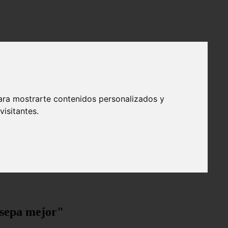
ara mostrarte contenidos personalizados y
isitantes.
"sepa mejor"