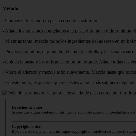
Método
- Comienza hirviendo tu pasta como de costumbre.
- Añade los guisantes congelados a la pasta durante el último minuto de
- Mientras tanto, mezcla todos los ingredientes del aderezo en un bol 
- Pica los pepinillos, el pimiento, el apio, la cebolla y las zanahorias 
- Coloca la pasta y los guisantes en un bol grande. Añade todas las ver
- Vierte el aderezo y mezcla todo suavemente. Mezcla hasta que todos l
- En este punto, es posible que necesites añadir más sal, pero depende
Derechos de autor
Si cree que algún contenido infringe derechos de autor o propiedad intelect
Copyright notice
If you believe any content infringes copyright or intellectual property right