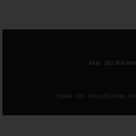
Inicio
2015
2016
argen
Sitemap
|
RSS
|
Política de Cookies
|
Polí