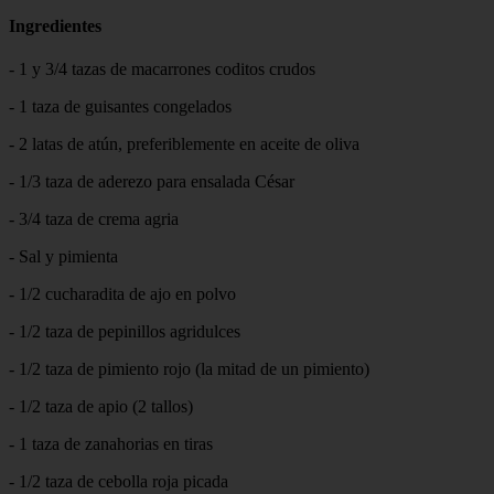
Ingredientes
- 1 y 3/4 tazas de macarrones coditos crudos
- 1 taza de guisantes congelados
- 2 latas de atún, preferiblemente en aceite de oliva
- 1/3 taza de aderezo para ensalada César
- 3/4 taza de crema agria
- Sal y pimienta
- 1/2 cucharadita de ajo en polvo
- 1/2 taza de pepinillos agridulces
- 1/2 taza de pimiento rojo (la mitad de un pimiento)
- 1/2 taza de apio (2 tallos)
- 1 taza de zanahorias en tiras
- 1/2 taza de cebolla roja picada