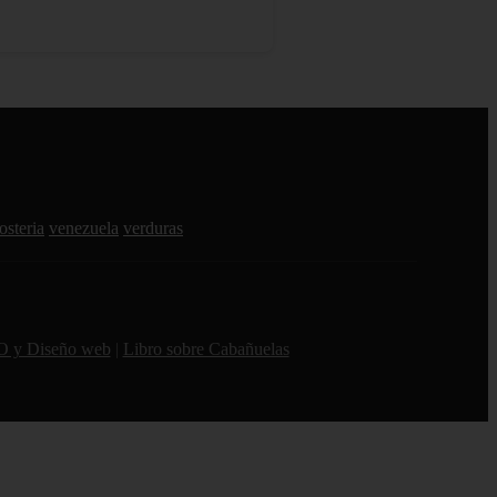
osteria
venezuela
verduras
O y Diseño web
|
Libro sobre Cabañuelas