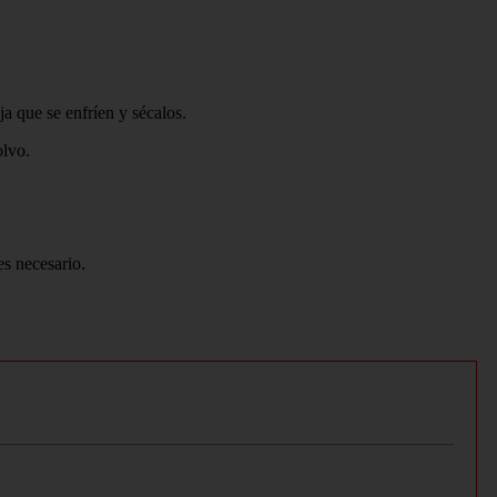
ja que se enfríen y sécalos.
olvo.
es necesario.