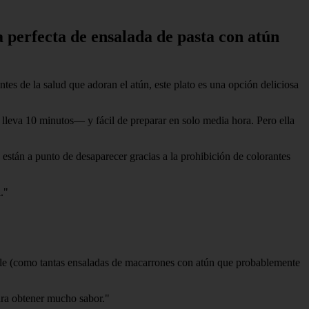
 perfecta de ensalada de pasta con atún
tes de la salud que adoran el atún, este plato es una opción deliciosa
 lleva 10 minutos— y fácil de preparar en solo media hora. Pero ella
 están a punto de desaparecer gracias a la prohibición de colorantes
."
mple (como tantas ensaladas de macarrones con atún que probablemente
ara obtener mucho sabor."