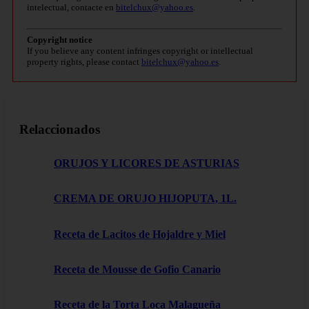
intelectual, contacte en
bitelchux@yahoo.es
.
Copyright notice
If you believe any content infringes copyright or intellectual
property rights, please contact
bitelchux@yahoo.es
.
Relaccionados
ORUJOS Y LICORES DE ASTURIAS
CREMA DE ORUJO HIJOPUTA, 1L.
Receta de Lacitos de Hojaldre y Miel
Receta de Mousse de Gofio Canario
Receta de la Torta Loca Malagueña