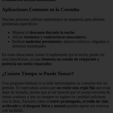
Aplicaciones Comunes en la Consulta
Muchas personas utilizan suplementos de magnesio para abordar
problemas específicos:
Mejorar el
descanso durante la noche
.
Aliviar
tensiones y contracturas musculares
.
Reducir
molestias persistentes
: dolores crónicos, migrañas o
síntomas menstruales.
En estas situaciones, tomar el suplemento por la noche puede ser
muy beneficioso, ya que
fomenta un estado de relajación y
potencia un sueño reparador
.
¿Cuánto Tiempo se Puede Tomar?
Una pregunta habitual es si debe interrumpirse su consumo tras un
periodo. El especialista aclara que
no existe una regla fija
que exija
dejar de tomarlo, puesto que es un mineral que el cuerpo necesita de
forma continua y que no siempre se ingiere en cantidad suficiente
con la dieta. Factores como el
estrés prolongado, el estilo de vida
acelerado y el desgaste físico y mental
pueden agotar sus reservas
con facilidad.