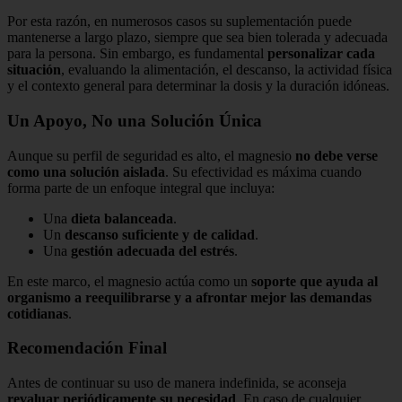
Por esta razón, en numerosos casos su suplementación puede
mantenerse a largo plazo, siempre que sea bien tolerada y adecuada
para la persona. Sin embargo, es fundamental
personalizar cada
situación
, evaluando la alimentación, el descanso, la actividad física
y el contexto general para determinar la dosis y la duración idóneas.
Un Apoyo, No una Solución Única
Aunque su perfil de seguridad es alto, el magnesio
no debe verse
como una solución aislada
. Su efectividad es máxima cuando
forma parte de un enfoque integral que incluya:
Una
dieta balanceada
.
Un
descanso suficiente y de calidad
.
Una
gestión adecuada del estrés
.
En este marco, el magnesio actúa como un
soporte que ayuda al
organismo a reequilibrarse y a afrontar mejor las demandas
cotidianas
.
Recomendación Final
Antes de continuar su uso de manera indefinida, se aconseja
revaluar periódicamente su necesidad
. En caso de cualquier