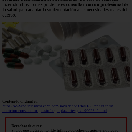
incertidumbre, lo más prudente es
consultar con un profesional de
la salud
para adaptar la suplementación a las necesidades reales del
cuerpo.
Contenido original en
https://www.noticiasdenavarra.com/sociedad/2026/01/23/consultorio-
nutricion-consumo-magnesio-largo-plazo-riesgos-10602849.html
Derechos de autor
Si cree que algún contenido infringe derechos de autor o propiedad