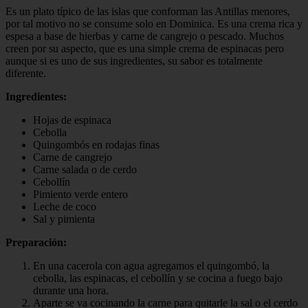
Es un plato típico de las islas que conforman las Antillas menores,
por tal motivo no se consume solo en Dominica. Es una crema rica y
espesa a base de hierbas y carne de cangrejo o pescado. Muchos
creen por su aspecto, que es una simple crema de espinacas pero
aunque si es uno de sus ingredientes, su sabor es totalmente
diferente.
Ingredientes:
Hojas de espinaca
Cebolla
Quingombós en rodajas finas
Carne de cangrejo
Carne salada o de cerdo
Cebollín
Pimiento verde entero
Leche de coco
Sal y pimienta
Preparación:
En una cacerola con agua agregamos el quingombó, la
cebolla, las espinacas, el cebollín y se cocina a fuego bajo
durante una hora.
Aparte se va cocinando la carne para quitarle la sal o el cerdo