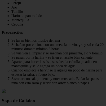
Perejil
Ajo
Tomillo
Harina o pan molido
Mantequilla
Cebolla
Preparación:
Se lavan bien los muslos de rana
Se bañan por encima con una mezcla de vinagre y sal cada 20
minutos durante mínimo 3 horas.
Se vuelven a limpiar y se sazonan con pimienta, ajo y tomillo.
Se pasan por la harina y se fríen en aceite bien caliente
Aparte, para hacer la salsa, se saltea la cebolla picadita en
mantequilla y se le agrega un poco de agua.
Cuando empiece a hervir se le agrega un poco de harina para
espesar la salsa, a fuego bajo.
Sazonar con sal, pimienta y nuez moscada. Bañar las patas de
rana con esta salsa y servir con arroz blanco o papas.
Sopa de Callaloo