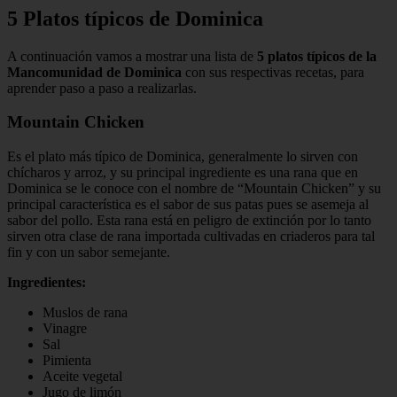
5 Platos típicos de Dominica
A continuación vamos a mostrar una lista de
5 platos típicos de la
Mancomunidad de Dominica
con sus respectivas recetas, para
aprender paso a paso a realizarlas.
Mountain Chicken
Es el plato más típico de Dominica, generalmente lo sirven con
chícharos y arroz, y su principal ingrediente es una rana que en
Dominica se le conoce con el nombre de “Mountain Chicken” y su
principal característica es el sabor de sus patas pues se asemeja al
sabor del pollo. Esta rana está en peligro de extinción por lo tanto
sirven otra clase de rana importada cultivadas en criaderos para tal
fin y con un sabor semejante.
Ingredientes:
Muslos de rana
Vinagre
Sal
Pimienta
Aceite vegetal
Jugo de limón