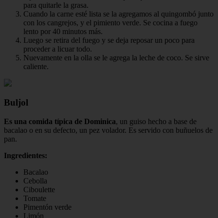
para quitarle la grasa.
Cuando la carne esté lista se la agregamos al quingombó junto
con los cangrejos, y el pimiento verde. Se cocina a fuego
lento por 40 minutos más.
Luego se retira del fuego y se deja reposar un poco para
proceder a licuar todo.
Nuevamente en la olla se le agrega la leche de coco. Se sirve
caliente.
Buljol
Es una comida típica de Dominica
, un guiso hecho a base de
bacalao o en su defecto, un pez volador. Es servido con buñuelos de
pan.
Ingredientes:
Bacalao
Cebolla
Ciboulette
Tomate
Pimentón verde
Limón