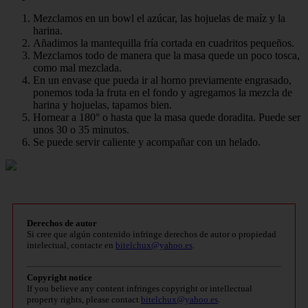
Mezclamos en un bowl el azúcar, las hojuelas de maíz y la
harina.
Añadimos la mantequilla fría cortada en cuadritos pequeños.
Mezclamos todo de manera que la masa quede un poco tosca,
como mal mezclada.
En un envase que pueda ir al horno previamente engrasado,
ponemos toda la fruta en el fondo y agregamos la mezcla de
harina y hojuelas, tapamos bien.
Hornear a 180° o hasta que la masa quede doradita. Puede ser
unos 30 o 35 minutos.
Se puede servir caliente y acompañar con un helado.
Derechos de autor
Si cree que algún contenido infringe derechos de autor o propiedad
intelectual, contacte en
bitelchux@yahoo.es
.
Copyright notice
If you believe any content infringes copyright or intellectual
property rights, please contact
bitelchux@yahoo.es
.