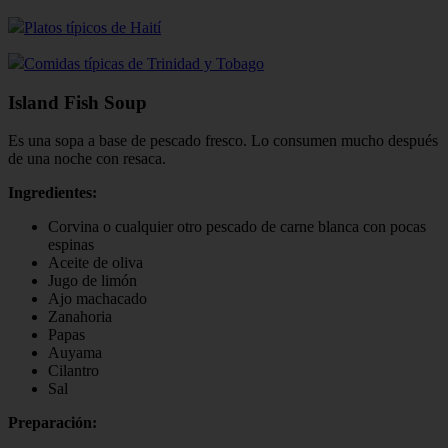
Platos típicos de Haití
Comidas típicas de Trinidad y Tobago
Island Fish Soup
Es una sopa a base de pescado fresco. Lo consumen mucho después
de una noche con resaca.
Ingredientes:
Corvina o cualquier otro pescado de carne blanca con pocas
espinas
Aceite de oliva
Jugo de limón
Ajo machacado
Zanahoria
Papas
Auyama
Cilantro
Sal
Preparación: