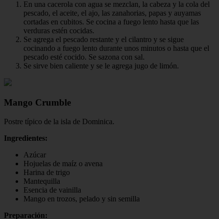
En una cacerola con agua se mezclan, la cabeza y la cola del
pescado, el aceite, el ajo, las zanahorias, papas y auyamas
cortadas en cubitos. Se cocina a fuego lento hasta que las
verduras estén cocidas.
Se agrega el pescado restante y el cilantro y se sigue
cocinando a fuego lento durante unos minutos o hasta que el
pescado esté cocido. Se sazona con sal.
Se sirve bien caliente y se le agrega jugo de limón.
Mango Crumble
Postre típico de la isla de Dominica.
Ingredientes:
Azúcar
Hojuelas de maíz o avena
Harina de trigo
Mantequilla
Esencia de vainilla
Mango en trozos, pelado y sin semilla
Preparación: