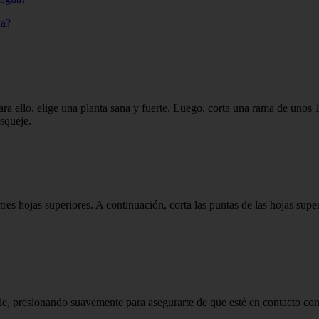
ua?
ra ello, elige una planta sana y fuerte. Luego, corta una rama de unos 1
esqueje.
o tres hojas superiores. A continuación, corta las puntas de las hojas sup
ie, presionando suavemente para asegurarte de que esté en contacto con 