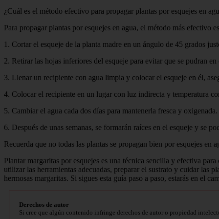
¿Cuál es el método efectivo para propagar plantas por esquejes en ag
Para propagar plantas por esquejes en agua, el método más efectivo es 
1. Cortar el esqueje de la planta madre en un ángulo de 45 grados just
2. Retirar las hojas inferiores del esqueje para evitar que se pudran en 
3. Llenar un recipiente con agua limpia y colocar el esqueje en él, a
4. Colocar el recipiente en un lugar con luz indirecta y temperatura co
5. Cambiar el agua cada dos días para mantenerla fresca y oxigenada.
6. Después de unas semanas, se formarán raíces en el esqueje y se podrá
Recuerda que no todas las plantas se propagan bien por esquejes en agu
Plantar margaritas por esquejes es una técnica sencilla y efectiva para
utilizar las herramientas adecuadas, preparar el sustrato y cuidar las
hermosas margaritas. Si sigues esta guía paso a paso, estarás en el cam
Derechos de autor
Si cree que algún contenido infringe derechos de autor o propiedad intelect