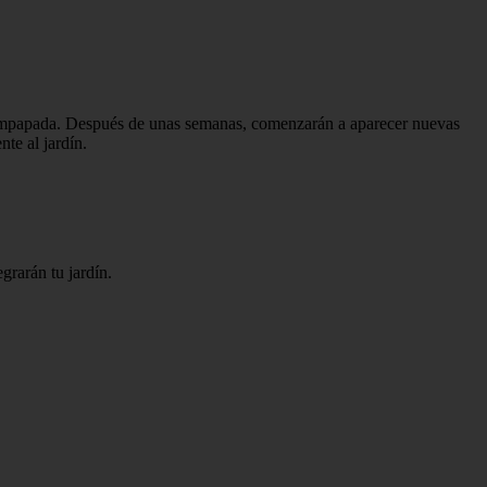
no empapada. Después de unas semanas, comenzarán a aparecer nuevas
te al jardín.
grarán tu jardín.