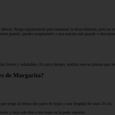
lar directa. Riega regularmente para mantener la tierra húmeda, pero 
emente grande, puedes trasplantarlo a una maceta más grande o directamen
án fuertes y saludables. En poco tiempo, tendrás nuevas plantas que ale
jes de Margarita?
 que tenga al menos dos pares de hojas y una longitud de unos 10 cm.
iores y deja solo dos o tres hojas en la parte superior.