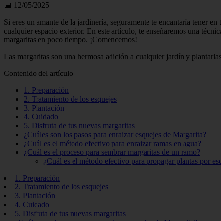
📅 12/05/2025
Si eres un amante de la jardinería, seguramente te encantaría tener en
cualquier espacio exterior. En este artículo, te enseñaremos una técnic
margaritas en poco tiempo. ¡Comencemos!
Las margaritas son una hermosa adición a cualquier jardín y plantarla
Contenido del artículo
1. Preparación
2. Tratamiento de los esquejes
3. Plantación
4. Cuidado
5. Disfruta de tus nuevas margaritas
¿Cuáles son los pasos para enraizar esquejes de Margarita?
¿Cuál es el método efectivo para enraizar ramas en agua?
¿Cuál es el proceso para sembrar margaritas de un ramo?
¿Cuál es el método efectivo para propagar plantas por es
1. Preparación
2. Tratamiento de los esquejes
3. Plantación
4. Cuidado
5. Disfruta de tus nuevas margaritas