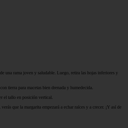
e una rama joven y saludable. Luego, retira las hojas inferiores y
a con tierra para macetas bien drenada y humedecida.
el tallo en posición vertical.
verás que la margarita empezará a echar raíces y a crecer. ¡Y así de