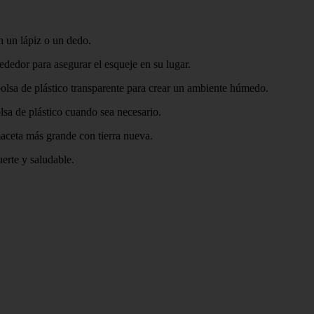
n un lápiz o un dedo.
ededor para asegurar el esqueje en su lugar.
olsa de plástico transparente para crear un ambiente húmedo.
olsa de plástico cuando sea necesario.
maceta más grande con tierra nueva.
erte y saludable.