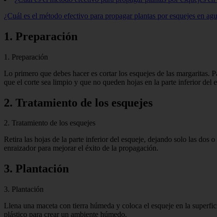
¿Cuál es el método efectivo para propagar plantas por esquejes en ag
1. Preparación
1. Preparación
Lo primero que debes hacer es cortar los esquejes de las margaritas. Pa
que el corte sea limpio y que no queden hojas en la parte inferior del 
2. Tratamiento de los esquejes
2. Tratamiento de los esquejes
Retira las hojas de la parte inferior del esqueje, dejando solo las dos 
enraizador para mejorar el éxito de la propagación.
3. Plantación
3. Plantación
Llena una maceta con tierra húmeda y coloca el esqueje en la superfic
plástico para crear un ambiente húmedo.