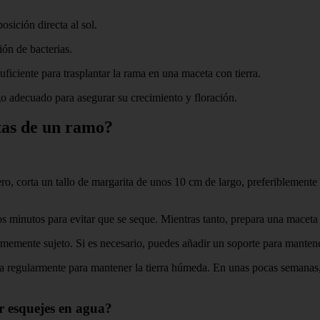
sición directa al sol.
ión de bacterias.
uficiente para trasplantar la rama en una maceta con tierra.
o adecuado para asegurar su crecimiento y floración.
tas de un ramo?
, corta un tallo de margarita de unos 10 cm de largo, preferiblemente d
nos minutos para evitar que se seque. Mientras tanto, prepara una macet
rmemente sujeto. Si es necesario, puedes añadir un soporte para mantener 
ga regularmente para mantener la tierra húmeda. En unas pocas semanas, 
r esquejes en agua?