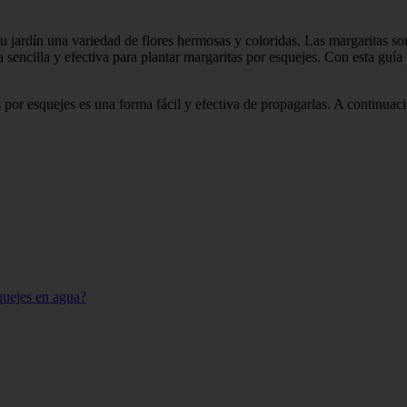
 tu jardín una variedad de flores hermosas y coloridas. Las margaritas s
a sencilla y efectiva para plantar margaritas por esquejes. Con esta guía 
s por esquejes es una forma fácil y efectiva de propagarlas. A continua
quejes en agua?