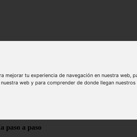
ra mejorar tu experiencia de navegación en nuestra web, p
n nuestra web y para comprender de donde llegan nuestros v
paso
a paso a paso