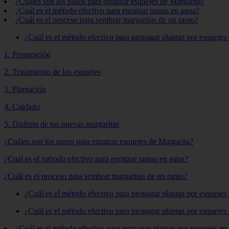
¿Cuáles son los pasos para enraizar esquejes de Margarita?
¿Cuál es el método efectivo para enraizar ramas en agua?
¿Cuál es el proceso para sembrar margaritas de un ramo?
¿Cuál es el método efectivo para propagar plantas por esquejes
1. Preparación
2. Tratamiento de los esquejes
3. Plantación
4. Cuidado
5. Disfruta de tus nuevas margaritas
¿Cuáles son los pasos para enraizar esquejes de Margarita?
¿Cuál es el método efectivo para enraizar ramas en agua?
¿Cuál es el proceso para sembrar margaritas de un ramo?
¿Cuál es el método efectivo para propagar plantas por esquejes
¿Cuál es el método efectivo para propagar plantas por esquejes
¿Cuál es el método efectivo para propagar plantas por esquejes en