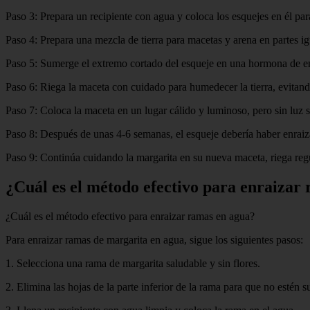
Paso 3: Prepara un recipiente con agua y coloca los esquejes en él par
Paso 4: Prepara una mezcla de tierra para macetas y arena en partes i
Paso 5: Sumerge el extremo cortado del esqueje en una hormona de enra
Paso 6: Riega la maceta con cuidado para humedecer la tierra, evitan
Paso 7: Coloca la maceta en un lugar cálido y luminoso, pero sin luz so
Paso 8: Después de unas 4-6 semanas, el esqueje debería haber enraizad
Paso 9: Continúa cuidando la margarita en su nueva maceta, riega regu
¿Cuál es el método efectivo para enraizar
¿Cuál es el método efectivo para enraizar ramas en agua?
Para enraizar ramas de margarita en agua, sigue los siguientes pasos:
1. Selecciona una rama de margarita saludable y sin flores.
2. Elimina las hojas de la parte inferior de la rama para que no estén 