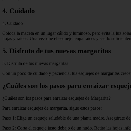
4. Cuidado
4. Cuidado
Coloca la maceta en un lugar cálido y luminoso, pero evita la luz so
hojas y raíces. Una vez que el esqueje tenga raíces y sea lo suficient
5. Disfruta de tus nuevas margaritas
5. Disfruta de tus nuevas margaritas
Con un poco de cuidado y paciencia, tus esquejes de margaritas crecer
¿Cuáles son los pasos para enraizar esque
¿Cuáles son los pasos para enraizar esquejes de Margarita?
Para enraizar esquejes de margarita, sigue estos pasos:
Paso 1: Elige un esqueje saludable de una planta madre. Asegúrate de
Paso 2: Corta el esqueje justo debajo de un nudo. Retira las hojas infer