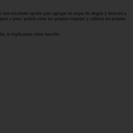
on una excelente opción para agregar un toque de alegría y frescura a
paso a paso, podrás crear tus propios esquejes y cultivar tus propias
ción, te explicamos cómo hacerlo: