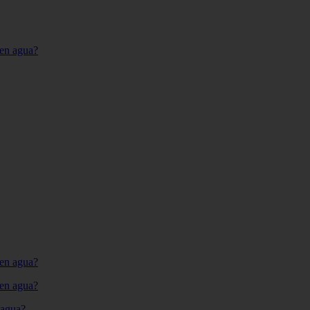
 en agua?
 en agua?
 en agua?
 agua?