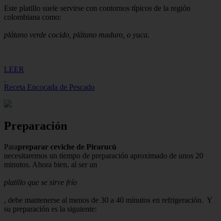
Este platillo suele servirse con contornos típicos de la región
colombiana como:
plátano verde cocido, plátano maduro, o yuca.
LEER
Receta Encocada de Pescado
Preparación
Para
preparar ceviche de Pirarucú
necesitaremos un tiempo de preparación aproximado de unos 20
minutos. Ahora bien, al ser un
platillo que se sirve frío
, debe mantenerse al menos de 30 a 40 minutos en refrigeración. Y
su preparación es la siguiente: