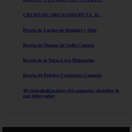
CREMA DE ORUJO HIJOPUTA, 1L.
Receta de Lacitos de Hojaldre y Miel
Receta de Mousse de Gofio Canario
Receta de la Torta Loca Malagueña
Receta de Polvitos Uruguayos Canarios
40 contraindicaciones del composor: descubre lo
que debes saber