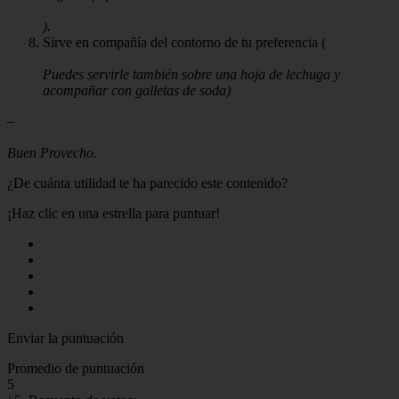
).
Sirve en compañía del contorno de tu preferencia (
Puedes servirle también sobre una hoja de lechuga y
acompañar con galletas de soda)
–
Buen Provecho.
¿De cuánta utilidad te ha parecido este contenido?
¡Haz clic en una estrella para puntuar!
Enviar la puntuación
Promedio de puntuación
5