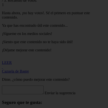
/ 5. Recuento de votos:
1
Hasta ahora, ¡no hay votos!. Sé el primero en puntuar este
contenido.
Ya que has encontrado útil este contenido...
¡Sígueme en los medios sociales!
¡Siento que este contenido no te haya sido útil!
¡Déjame mejorar este contenido!
LEER
Cazuela de Bagre
Dime, ¿cómo puedo mejorar este contenido?
Enviar la sugerencia
Seguro que te gusta: