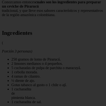
Conozcamos entonces
cuales son los ingredientes para preparar
un ceviche de Pirarucú
tradicional, y que lleve esos sabores característicos y representativos
de la región amazónica colombiana.
Ingredientes
(
Porción 3 personas)
250 gramos de lomo de Pirarucú.
2 limones medianos o 4 pequeños.
5 cucharadas de pulpa de parchita o maracuyá.
1 cebolla morada.
4 ramas de cilantro.
½ diente de ajo.
Gotas tabasco al gusto o 1 chile o ají.
1 cucharadita
de
pimienta blanca.
1 cucharadita de sal.