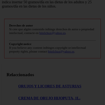
indica insertar 50 gramos/día en las dietas de los adultos y 25
gramos/día en las dietas de los niños.
Derechos de autor
Si cree que algún contenido infringe derechos de autor o propiedad
intelectual, contacte en
bitelchux@yahoo.es
.
Copyright notice
If you believe any content infringes copyright or intellectual
property rights, please contact
bitelchux@yahoo.es
.
Relaccionados
ORUJOS Y LICORES DE ASTURIAS
CREMA DE ORUJO HIJOPUTA, 1L.