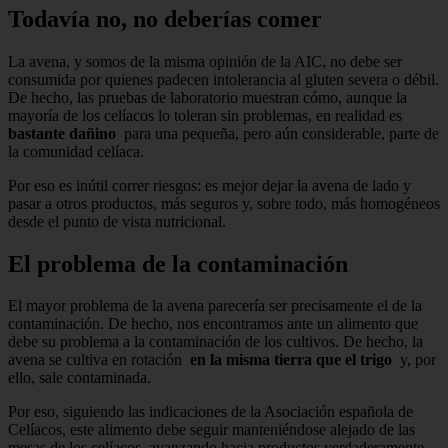
Todavía no, no deberías comer
La avena, y somos de la misma opinión de la AIC, no debe ser
consumida por quienes padecen intolerancia al gluten severa o débil.
De hecho, las pruebas de laboratorio muestran cómo, aunque la
mayoría de los celíacos lo toleran sin problemas, en realidad es
bastante dañino
para una pequeña, pero aún considerable, parte de
la comunidad celíaca.
Por eso es inútil correr riesgos: es mejor dejar la avena de lado y
pasar a otros productos, más seguros y, sobre todo, más homogéneos
desde el punto de vista nutricional.
El problema de la contaminación
El mayor problema de la avena parecería ser precisamente el de la
contaminación. De hecho, nos encontramos ante un alimento que
debe su problema a la contaminación de los cultivos. De hecho, la
avena se cultiva en rotación
en la misma tierra que el trigo
y, por
ello, sale contaminada.
Por eso, siguiendo las indicaciones de la Asociación española de
Celíacos, este alimento debe seguir manteniéndose alejado de las
mesas de los celíacos, avanzando hacia productos verdaderamente