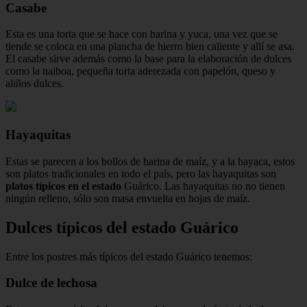
Casabe
Esta es una torta que se hace con harina y yuca, una vez que se
tiende se coloca en una plancha de hierro bien caliente y allí se asa.
El casabe sirve además como la base para la elaboración de dulces
como la naiboa, pequeña torta aderezada con papelón, queso y
aliños dulces.
Hayaquitas
Estas se parecen a los bollos de harina de maíz, y a la hayaca, estos
son platos tradicionales en todo el país, pero las hayaquitas son
platos típicos en el estado
Guárico. Las hayaquitas no no tienen
ningún relleno, sólo son masa envuelta en hojas de maíz.
Dulces típicos del estado Guárico
Entre los postres más típicos del estado Guárico tenemos:
Dulce de lechosa