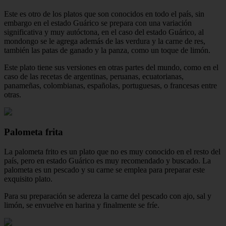
Este es otro de los platos que son conocidos en todo el país, sin
embargo en el estado Guárico se prepara con una variación
significativa y muy autóctona, en el caso del estado Guárico, al
mondongo se le agrega además de las verdura y la carne de res,
también las patas de ganado y la panza, como un toque de limón.
Este plato tiene sus versiones en otras partes del mundo, como en el
caso de las recetas de argentinas, peruanas, ecuatorianas,
panameñas, colombianas, españolas, portuguesas, o francesas entre
otras.
Palometa frita
La palometa frito es un plato que no es muy conocido en el resto del
país, pero en estado Guárico es muy recomendado y buscado. La
palometa es un pescado y su carne se emplea para preparar este
exquisito plato.
Para su preparación se adereza la carne del pescado con ajo, sal y
limón, se envuelve en harina y finalmente se fríe.