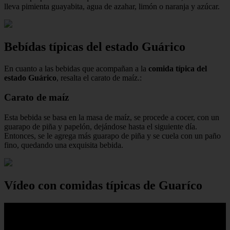
lleva pimienta guayabita, agua de azahar, limón o naranja y azúcar.
Bebídas típicas del estado Guárico
En cuanto a las bebidas que acompañan a la
comida típica del
estado Guárico
, resalta el carato de maíz.:
Carato de maíz
Esta bebida se basa en la masa de maíz, se procede a cocer, con un
guarapo de piña y papelón, dejándose hasta el siguiente día.
Entonces, se le agrega más guarapo de piña y se cuela con un paño
fino, quedando una exquisita bebida.
Vídeo con comidas típicas de Guaríco