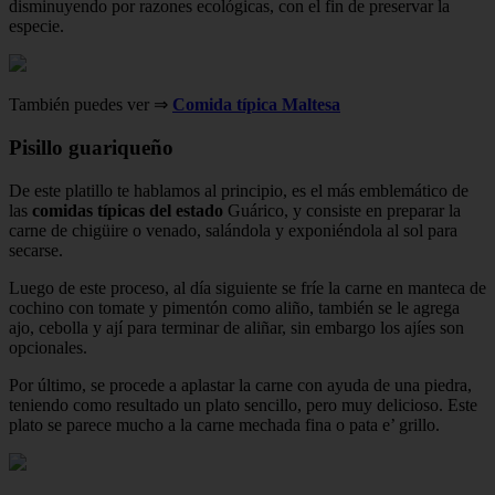
disminuyendo por razones ecológicas, con el fin de preservar la
especie.
También puedes ver ⇒
Comida típica Maltesa
Pisillo guariqueño
De este platillo te hablamos al principio, es el más emblemático de
las
comidas típicas del estado
Guárico, y consiste en preparar la
carne de chigüire o venado, salándola y exponiéndola al sol para
secarse.
Luego de este proceso, al día siguiente se fríe la carne en manteca de
cochino con tomate y pimentón como aliño, también se le agrega
ajo, cebolla y ají para terminar de aliñar, sin embargo los ajíes son
opcionales.
Por último, se procede a aplastar la carne con ayuda de una piedra,
teniendo como resultado un plato sencillo, pero muy delicioso. Este
plato se parece mucho a la carne mechada fina o pata e’ grillo.