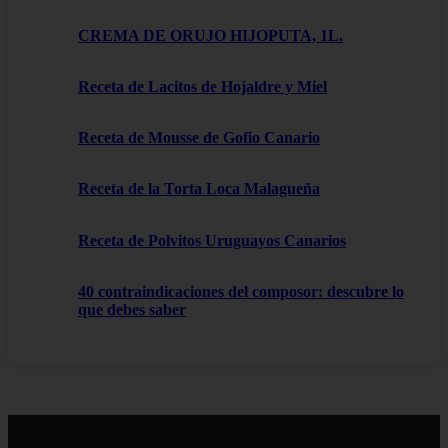
CREMA DE ORUJO HIJOPUTA, 1L.
Receta de Lacitos de Hojaldre y Miel
Receta de Mousse de Gofio Canario
Receta de la Torta Loca Malagueña
Receta de Polvitos Uruguayos Canarios
40 contraindicaciones del composor: descubre lo
que debes saber