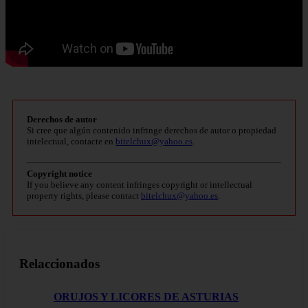
Derechos de autor
Si cree que algún contenido infringe derechos de autor o propiedad
intelectual, contacte en
bitelchux@yahoo.es
.
Copyright notice
If you believe any content infringes copyright or intellectual
property rights, please contact
bitelchux@yahoo.es
.
Relaccionados
ORUJOS Y LICORES DE ASTURIAS