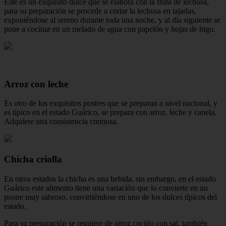
Este es un exquisito dulce que se elabora con la fruta de lechosa,
para su preparación se procede a cortar la lechosa en tajadas,
exponiéndose al sereno durante toda una noche, y al día siguiente se
pone a cocinar en un melado de agua con papelón y hojas de higo.
Arroz con leche
Es otro de los exquisitos postres que se preparan a nivel nacional, y
es típico en el estado Guárico, se prepara con arroz, leche y canela.
Adquiere una consistencia cremosa.
Chicha criolla
En otros estados la chicha es una bebida, sin embargo, en el estado
Guárico este alimento tiene una variación que lo convierte en un
postre muy sabroso, convirtiéndose en uno de los dulces típicos del
estado.
Para su preparación se requiere de arroz cocido con sal, también