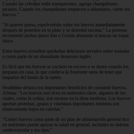
Cuando las cebollas estén transparentes, agrega champiñones
picados. Cuando los champiñones empiecen a ablandarse, vierte los
huevos."
"Si quieres queso, espolvoréalo sobre los huevos inmediatamente
después de ponerlos en tu plato y se derretirá encima." La persona
recomendó probar queso feta o Gouda ahumado si buscas un toque
único.
Estos huevos revueltos quedarían deliciosos servidos sobre tostadas
o como parte de un abundante desayuno inglés.
Es fácil que tus huevos se cocinen en exceso o se doren cuando los
preparas en casa, lo que conlleva la frustrante tarea de tener que
rasparlos del fondo de la sartén.
Healthline destaca los importantes beneficios de consumir huevos.
Afirma: "Los huevos son ricos en nutrientes clave, algunos de los
cuales, como la colina, son escasos en la dieta moderna. Los huevos
aportan proteínas, grasas y vitaminas importantes mientras son
relativamente bajos en calorías."
"Comer huevos como parte de un plan de alimentación general rico
en nutrientes puede apoyar tu salud en general, incluidos tu sistema
cardiovascular y tus ojos."