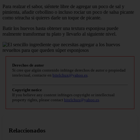
Para realzar el sabor, siéntete libre de agregar un poco de sal y
pimienta, añadir cebollino o incluso rociar un poco de salsa picante
como sriracha si quieres darle un toque de picante.
Batir los huevos hasta obtener una textura esponjosa puede
realmente transformar tu plato y llevarlo al siguiente nivel.
Derechos de autor
Si cree que algún contenido infringe derechos de autor o propiedad
intelectual, contacte en
bitelchux@yahoo.es
.
Copyright notice
If you believe any content infringes copyright or intellectual
property rights, please contact
bitelchux@yahoo.es
.
Relaccionados