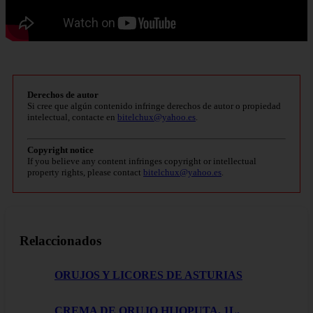
Derechos de autor
Si cree que algún contenido infringe derechos de autor o propiedad
intelectual, contacte en
bitelchux@yahoo.es
.
Copyright notice
If you believe any content infringes copyright or intellectual
property rights, please contact
bitelchux@yahoo.es
.
Relaccionados
ORUJOS Y LICORES DE ASTURIAS
CREMA DE ORUJO HIJOPUTA, 1L.