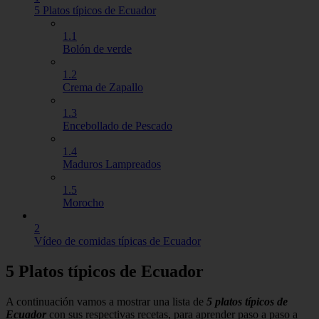
5 Platos típicos de Ecuador
1.1
Bolón de verde
1.2
Crema de Zapallo
1.3
Encebollado de Pescado
1.4
Maduros Lampreados
1.5
Morocho
2
Vídeo de comidas típicas de Ecuador
5 Platos típicos de Ecuador
A continuación vamos a mostrar una lista de
5 platos típicos de
Ecuador
con sus respectivas recetas, para aprender paso a paso a