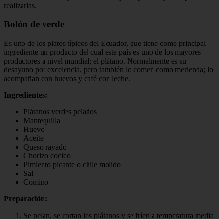
realizarlas.
Bolón de verde
Es uno de los platos típicos del Ecuador, que tiene como principal
ingrediente un producto del cual este país es uno de los mayores
productores a nivel mundial; el plátano. Normalmente es su
desayuno por excelencia, pero también lo comen como merienda; lo
acompañan con huevos y café con leche.
Ingredientes:
Plátanos verdes pelados
Mantequilla
Huevo
Aceite
Queso rayado
Chorizo cocido
Pimiento picante o chile molido
Sal
Comino
Preparación:
Se pelan, se cortan los plátanos y se fríen a temperatura media