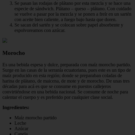
Se pasan las rodajas de plátano por esta mezcla y se hace una
especie de sándwich. Plátano – queso – plátano. Con cuidado
se vuelve a pasar por la mezcla y se ponen a freír en un sartén
con aceite bien caliente, a fuego bajo hasta que doren.
Se sacan del sartén y se colocan sobre papel absorbente y
espolvoreamos con azúcar.
Morocho
Es una bebida espesa y dulce, preparada con maíz morocho partido.
Surge en las casas de la serranía ecuatoriana, pues este es un tipo de
maíz producido en esta región; donde se preparaban coladas de
harina de plátano, de maicena, de mote y de morocho. De unas tres
décadas para acá es que se consume en puestos callejeros
convirtiéndose en una bebida nacional. Se consume de noche para
calentar el cuerpo y es preferido por cualquier clase social.
Ingredientes:
Maíz morocho partido
Leche
Azúcar
Canela