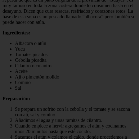
muy famoso en toda la zona costera donde lo consumen hasta en el
desayuno. Dicen que cura resacas, resfriados y corazones rotos. La
base de esta sopa es un pescado llamado “albacora” pero también se
puede hacer con atún.
Ingredientes:
Albacora o atún
Yuca
Tomates picados
Cebolla picadita
Cilantro o culantro
Aceite
Ají o pimentón molido
Comino
Sal
Preparación:
Se prepara un sofrito con la cebolla y el tomate y se sazona
con ají, sal y comino.
Añadimos el agua y unas ramitas de cilantro.
Cuando empiece a hervir agregamos el atún y cocinamos
unos 20 minutos hasta que esté cocido.
Sacamos el atún y colamos el caldo, donde procedemos a