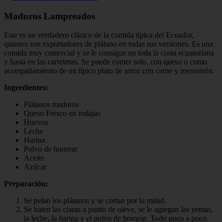
Maduros Lampreados
Este es un verdadero clásico de la comida típica del Ecuador,
quienes son exportadores de plátano en todas sus versiones. Es una
comida muy comercial y se le consigue en toda la costa ecuatoriana
y hasta en las carreteras. Se puede comer solo, con queso o como
acompañamiento de un típico plato de arroz con carne y menestrón.
Ingredientes:
Plátanos maduros
Queso Fresco en rodajas
Huevos
Leche
Harina
Polvo de hornear
Aceite
Azúcar
Preparación:
Se pelan los plátanos y se cortan por la mitad.
Se baten las claras a punto de nieve, se le agregan las yemas,
la leche, la harina y el polvo de hornear. Todo poco a poco.