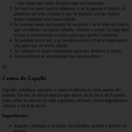
– alta; hasta que estén dorados mas no crujientes.
Se hace un puré con los plátanos, y se le agrega el huevo, el
pimiento picante, comino y sal. Se mezcla con las manos
hasta conseguir una masa estable.
Se forman bolas del tamaño de un puño y se le abre un hueco,
que se rellena con queso rallado, chorizo o carne. Se tapa bien
el hueco presionando la masa para que quede compacta.
Se pueden servir así, o se pueden volver a freír a temperatura
alta para que se doren rápido.
Se colocan en papel absorbente para que destilen el aceite.
Generalmente se acompañan con huevos fritos.
Crema de Zapallo
Zapallo, calabaza, auyama; o como lo llamen en otras partes del
mundo. Es otro de los productos que nacen de la tierra de Ecuador.
Esta crema es una de las más populares del país; pocos ingredientes,
sabrosa y fácil de hacer.
Ingredientes:
Zapallo, calabaza o auyama, sin semillas, pelado y picado en
trozos