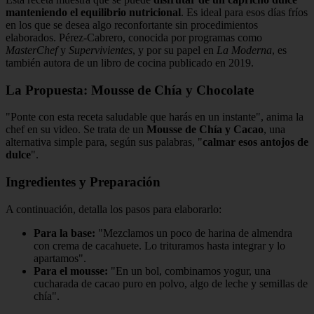
manteniendo el equilibrio nutricional
. Es ideal para esos días fríos
en los que se desea algo reconfortante sin procedimientos
elaborados. Pérez-Cabrero, conocida por programas como
MasterChef
y
Supervivientes
, y por su papel en
La Moderna
, es
también autora de un libro de cocina publicado en 2019.
La Propuesta: Mousse de Chía y Chocolate
"Ponte con esta receta saludable que harás en un instante", anima la
chef en su video. Se trata de un
Mousse de Chía y Cacao
, una
alternativa simple para, según sus palabras, "
calmar esos antojos de
dulce
".
Ingredientes y Preparación
A continuación, detalla los pasos para elaborarlo:
Para la base:
"Mezclamos un poco de harina de almendra
con crema de cacahuete. Lo trituramos hasta integrar y lo
apartamos".
Para el mousse:
"En un bol, combinamos yogur, una
cucharada de cacao puro en polvo, algo de leche y semillas de
chía".