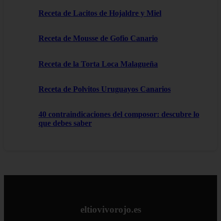
Receta de Lacitos de Hojaldre y Miel
Receta de Mousse de Gofio Canario
Receta de la Torta Loca Malagueña
Receta de Polvitos Uruguayos Canarios
40 contraindicaciones del composor: descubre lo
que debes saber
eltiovivorojo.es