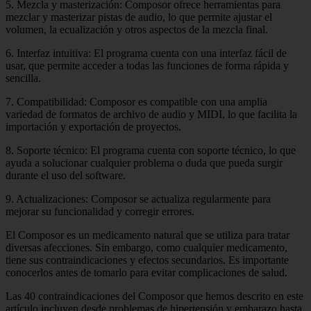
5. Mezcla y masterización: Composor ofrece herramientas para
mezclar y masterizar pistas de audio, lo que permite ajustar el
volumen, la ecualización y otros aspectos de la mezcla final.
6. Interfaz intuitiva: El programa cuenta con una interfaz fácil de
usar, que permite acceder a todas las funciones de forma rápida y
sencilla.
7. Compatibilidad: Composor es compatible con una amplia
variedad de formatos de archivo de audio y MIDI, lo que facilita la
importación y exportación de proyectos.
8. Soporte técnico: El programa cuenta con soporte técnico, lo que
ayuda a solucionar cualquier problema o duda que pueda surgir
durante el uso del software.
9. Actualizaciones: Composor se actualiza regularmente para
mejorar su funcionalidad y corregir errores.
El Composor es un medicamento natural que se utiliza para tratar
diversas afecciones. Sin embargo, como cualquier medicamento,
tiene sus contraindicaciones y efectos secundarios. Es importante
conocerlos antes de tomarlo para evitar complicaciones de salud.
Las 40 contraindicaciones del Composor que hemos descrito en este
artículo incluyen desde problemas de hipertensión y embarazo hasta