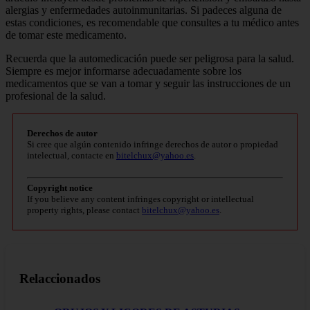
alergias y enfermedades autoinmunitarias. Si padeces alguna de
estas condiciones, es recomendable que consultes a tu médico antes
de tomar este medicamento.
Recuerda que la automedicación puede ser peligrosa para la salud.
Siempre es mejor informarse adecuadamente sobre los
medicamentos que se van a tomar y seguir las instrucciones de un
profesional de la salud.
Derechos de autor
Si cree que algún contenido infringe derechos de autor o propiedad
intelectual, contacte en
bitelchux@yahoo.es
.
Copyright notice
If you believe any content infringes copyright or intellectual
property rights, please contact
bitelchux@yahoo.es
.
Relaccionados