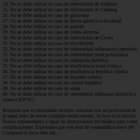
24. No se debe utilizar en caso de enfermedad de Addison
25. No se debe utilizar en caso de enfermedad de Cushing
26. No se debe utilizar en caso de glaucoma
27. No se debe utilizar en caso de úlcera gástrica o duodenal
28. No se debe utilizar en caso de gastritis
29. No se debe utilizar en caso de colitis ulcerosa
30. No se debe utilizar en caso de enfermedad de Crohn
31. No se debe utilizar en caso de diverticulitis
32. No se debe utilizar en caso de enfermedad inflamatoria intestinal
33. No se debe utilizar en caso de enfermedad renal poliquística
34. No se debe utilizar en caso de nefropatía diabética
35. No se debe utilizar en caso de insuficiencia renal crónica
36. No se debe utilizar en caso de insuficiencia hepática crónica
37. No se debe utilizar en caso de hepatitis crónica
38. No se debe utilizar en caso de cirrosis hepática
39. No se debe utilizar en caso de asma
40. No se debe utilizar en caso de enfermedad pulmonar obstructiva
crónica (EPOC)
Recuerda que es importante siempre consultar con un profesional de
la salud antes de tomar cualquier medicamento, incluso si es natural.
Nunca automediques y sigue las instrucciones del médico para evitar
complicaciones. Esperamos que esta lista de contraindicaciones del
Composor te haya sido útil.