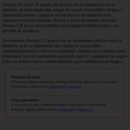
Aunque Normo LX puede ser efectivo en el tratamiento de la
diabetes, es importante que tengas en cuenta los posibles riesgos y
contraindicaciones. Algunos de los efectos secundarios más
comunes incluyen náuseas, diarrea y dolor de cabeza. Además,
Normo LX no es recomendable para mujeres embarazadas o en
periodo de lactancia.
En resumen, Normo LX puede ser un tratamiento efectivo para la
diabetes, pero es importante que conozcas sus posibles
contraindicaciones y efectos secundarios. Habla con tu médico para
determinar si es el tratamiento adecuado para ti y asegúrate de seguir
todas las instrucciones cuidadosamente para minimizar los riesgos.
Derechos de autor
Si cree que algún contenido infringe derechos de autor o propiedad
intelectual, contacte en
bitelchux@yahoo.es
.
Copyright notice
If you believe any content infringes copyright or intellectual
property rights, please contact
bitelchux@yahoo.es
.