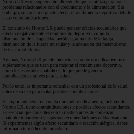
Normo LX es un suplemento alimenticio que se utiliza para tratar
problemas relacionados con el crecimiento y la alimentación. Sin
embargo, su consumo puede afectar el rendimiento deportivo debido
a sus contraindicaciones.
El consumo de Normo LX puede generar efectos secundarios que
afectan negativamente el rendimiento deportivo, como la
disminución de la capacidad aeróbica, aumento de la fatiga,
disminución de la fuerza muscular y la alteración del metabolismo
de los carbohidratos.
Además, Normo LX puede interactuar con otros medicamentos o
suplementos que se usan para mejorar el rendimiento deportivo,
como los esteroides anabólicos, lo que puede generar
complicaciones graves para la salud.
Por lo tanto, es importante consultar con un profesional de la salud
antes de su uso para evitar posibles complicaciones.
Es importante tener en cuenta que todo medicamento, incluyendo
Normo LX, tiene contraindicaciones y posibles efectos secundarios.
Es esencial que consultes con tu médico antes de comenzar
cualquier tratamiento y sigas sus recomendaciones cuidadosamente.
Si experimentas algún efecto secundario o reacción alérgica, debes
informar a tu médico de inmediato.