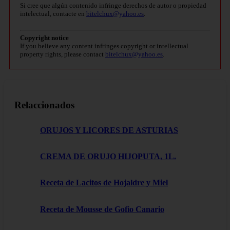
Si cree que algún contenido infringe derechos de autor o propiedad
intelectual, contacte en
bitelchux@yahoo.es
.
Copyright notice
If you believe any content infringes copyright or intellectual
property rights, please contact
bitelchux@yahoo.es
.
Relaccionados
ORUJOS Y LICORES DE ASTURIAS
CREMA DE ORUJO HIJOPUTA, 1L.
Receta de Lacitos de Hojaldre y Miel
Receta de Mousse de Gofio Canario