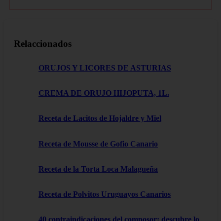
Relaccionados
ORUJOS Y LICORES DE ASTURIAS
CREMA DE ORUJO HIJOPUTA, 1L.
Receta de Lacitos de Hojaldre y Miel
Receta de Mousse de Gofio Canario
Receta de la Torta Loca Malagueña
Receta de Polvitos Uruguayos Canarios
40 contraindicaciones del composor: descubre lo