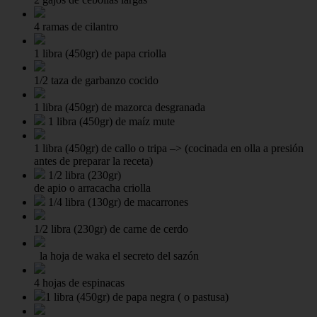
4 ramas de cilantro
1 libra (450gr) de papa criolla
1/2 taza de garbanzo cocido
1 libra (450gr) de mazorca desgranada
1 libra (450gr) de maíz mute
1 libra (450gr) de callo o tripa –> (cocinada en olla a presión
antes de preparar la receta)
1/2 libra (230gr)
de apio o arracacha criolla
1/4 libra (130gr) de macarrones
1/2 libra (230gr) de carne de cerdo
la hoja de waka el secreto del sazón
4 hojas de espinacas
1 libra (450gr) de papa negra ( o pastusa)