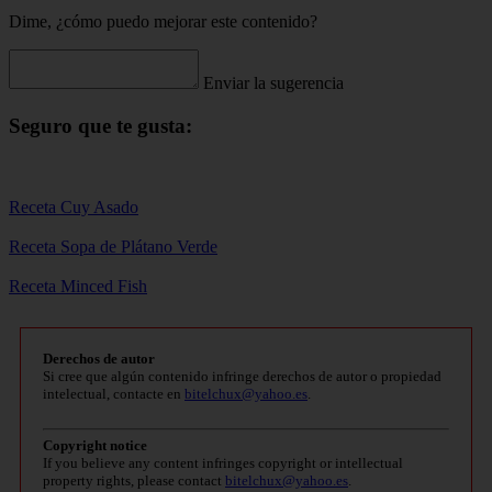
Dime, ¿cómo puedo mejorar este contenido?
Enviar la sugerencia
Seguro que te gusta:
Receta Cuy Asado
Receta Sopa de Plátano Verde
Receta Minced Fish
Derechos de autor
Si cree que algún contenido infringe derechos de autor o propiedad
intelectual, contacte en
bitelchux@yahoo.es
.
Copyright notice
If you believe any content infringes copyright or intellectual
property rights, please contact
bitelchux@yahoo.es
.