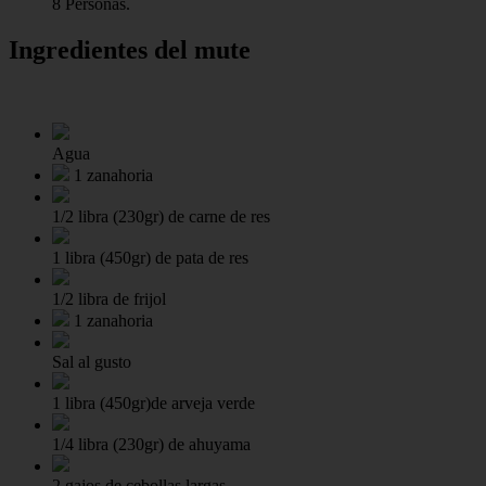
8 Personas.
Ingredientes del mute
Agua
1 zanahoria
1/2 libra (230gr) de carne de res
1 libra (450gr) de pata de res
1/2 libra de frijol
1 zanahoria
Sal al gusto
1 libra (450gr)de arveja verde
1/4 libra (230gr) de ahuyama
2 gajos de cebollas largas