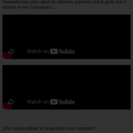
Santandereano pero igual de sabrosos, prueben cual le gusta más y
déjenlo en los comentarios…
¿De cuánta utilidad te ha parecido este contenido?