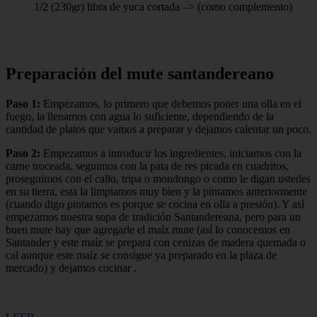
1/2 (230gr) libra de yuca cortada –> (como complemento)
Preparación del mute santandereano
Paso 1:
Empezamos, lo primero que debemos poner una olla en el
fuego, la llenamos con agua lo suficiente, dependiendo de la
cantidad de platos que vamos a preparar y dejamos calentar un poco.
Paso 2:
Empezamos a introducir los ingredientes, iniciamos con la
carne troceada, seguimos con la pata de res picada en cuadritos,
proseguimos con el callo, tripa o mondongo o como le digan ustedes
en su tierra, esta la limpiamos muy bien y la pintamos anteriormente
(cuando digo pintamos es porque se cocina en olla a presión). Y así
empezamos nuestra sopa de tradición Santandereana, pero para un
buen mute hay que agregarle el maíz mute (así lo conocemos en
Santander y este maíz se prepara con cenizas de madera quemada o
cal aunque este maíz se consigue ya preparado en la plaza de
mercado) y dejamos cocinar .