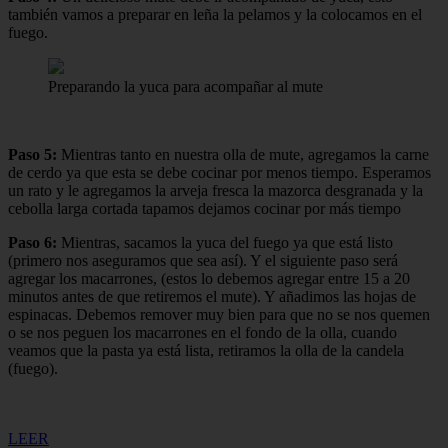
también vamos a preparar en leña la pelamos y la colocamos en el
fuego.
Preparando la yuca para acompañar al mute
Paso 5:
Mientras tanto en nuestra olla de mute, agregamos la carne
de cerdo ya que esta se debe cocinar por menos tiempo. Esperamos
un rato y le agregamos la arveja fresca la mazorca desgranada y la
cebolla larga cortada tapamos dejamos cocinar por más tiempo
Paso 6:
Mientras, sacamos la yuca del fuego ya que está listo
(primero nos aseguramos que sea así). Y el siguiente paso será
agregar los macarrones, (estos lo debemos agregar entre 15 a 20
minutos antes de que retiremos el mute). Y añadimos las hojas de
espinacas. Debemos remover muy bien para que no se nos quemen
o se nos peguen los macarrones en el fondo de la olla, cuando
veamos que la pasta ya está lista, retiramos la olla de la candela
(fuego).
LEER