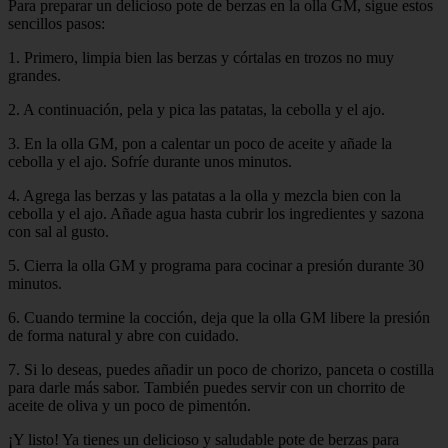
Para preparar un delicioso pote de berzas en la olla GM, sigue estos
sencillos pasos:
1. Primero, limpia bien las berzas y córtalas en trozos no muy
grandes.
2. A continuación, pela y pica las patatas, la cebolla y el ajo.
3. En la olla GM, pon a calentar un poco de aceite y añade la
cebolla y el ajo. Sofríe durante unos minutos.
4. Agrega las berzas y las patatas a la olla y mezcla bien con la
cebolla y el ajo. Añade agua hasta cubrir los ingredientes y sazona
con sal al gusto.
5. Cierra la olla GM y programa para cocinar a presión durante 30
minutos.
6. Cuando termine la cocción, deja que la olla GM libere la presión
de forma natural y abre con cuidado.
7. Si lo deseas, puedes añadir un poco de chorizo, panceta o costilla
para darle más sabor. También puedes servir con un chorrito de
aceite de oliva y un poco de pimentón.
¡Y listo! Ya tienes un delicioso y saludable pote de berzas para