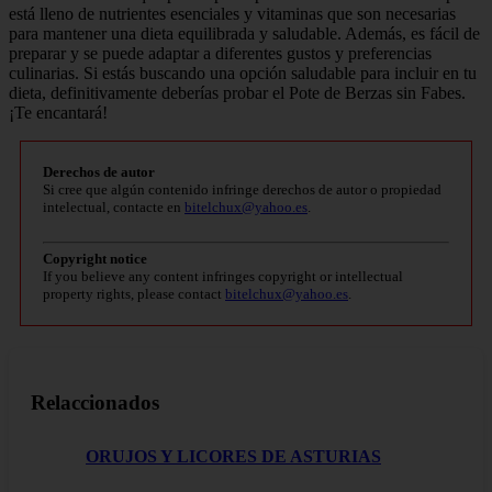
está lleno de nutrientes esenciales y vitaminas que son necesarias
para mantener una dieta equilibrada y saludable. Además, es fácil de
preparar y se puede adaptar a diferentes gustos y preferencias
culinarias. Si estás buscando una opción saludable para incluir en tu
dieta, definitivamente deberías probar el Pote de Berzas sin Fabes.
¡Te encantará!
Derechos de autor
Si cree que algún contenido infringe derechos de autor o propiedad
intelectual, contacte en
bitelchux@yahoo.es
.
Copyright notice
If you believe any content infringes copyright or intellectual
property rights, please contact
bitelchux@yahoo.es
.
Relaccionados
ORUJOS Y LICORES DE ASTURIAS