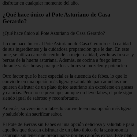
disfrutar en cualquier momento del año.
¿Qué hace único al Pote Asturiano de Casa
Gerardo?
¿Qué hace único al Pote Asturiano de Casa Gerardo?
Lo que hace único al Pote Asturiano de Casa Gerardo es la calidad
de sus ingredientes y la cuidadosa preparación que le dan. En este
pote, se utiliza carne de cerdo de la mejor calidad, verduras frescas y
berzas de la huerta asturiana. Además, se cocina a fuego lento
durante varias horas para que los sabores se mezclen y potencien.
Otro factor que lo hace especial es la ausencia de fabes, lo que lo
convierte en una opción más ligera y saludable para aquellos que
quieren disfrutar de un plato típico asturiano sin excederse en grasas
y calorías. Pero no se preocupe, aunque no lleve fabes, el pote sigue
siendo igual de sabroso y reconfortante.
Además, su versión sin fabes lo convierte en una opción más ligera
y saludable sin sacrificar sabor.
El Pote de Berzas sin Fabes es una opción deliciosa y saludable para
aquellos que desean disfrutar de un plato típico de la gastronomía
asturiana sin tener que preocuparse por las calorías extras. Este plato