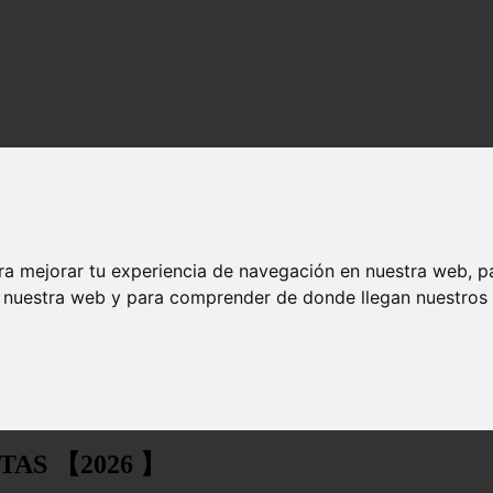
ra mejorar tu experiencia de navegación en nuestra web, p
n nuestra web y para comprender de donde llegan nuestros v
【2026 】
ECETAS 【2026 】