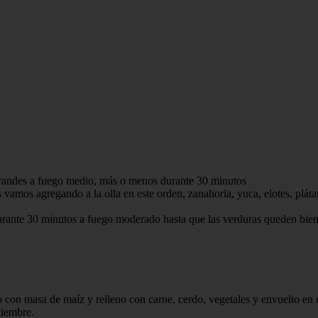
grandes a fuego medio, más o menos durante 30 minutos
s vamos agregando a la olla en este orden, zanahoria, yuca, elotes, plát
urante 30 minutos a fuego moderado hasta que las verduras queden bien c
 con masa de maíz y relleno con carne, cerdo, vegetales y envuelto en u
ciembre.