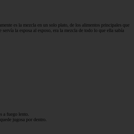
camente es la mezcla en un solo plato, de los alimentos principales que
servía la esposa al esposo, era la mezcla de todo lo que ella sabía
s a fuego lento.
 quede jugosa por dentro.