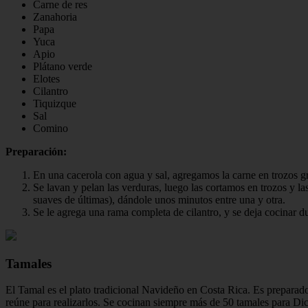
Carne de res
Zanahoria
Papa
Yuca
Apio
Plátano verde
Elotes
Cilantro
Tiquizque
Sal
Comino
Preparación:
En una cacerola con agua y sal, agregamos la carne en trozos 
Se lavan y pelan las verduras, luego las cortamos en trozos y la
suaves de últimas), dándole unos minutos entre una y otra.
Se le agrega una rama completa de cilantro, y se deja cocinar d
Tamales
El Tamal es el plato tradicional Navideño en Costa Rica. Es preparado
reúne para realizarlos. Se cocinan siempre más de 50 tamales para Di