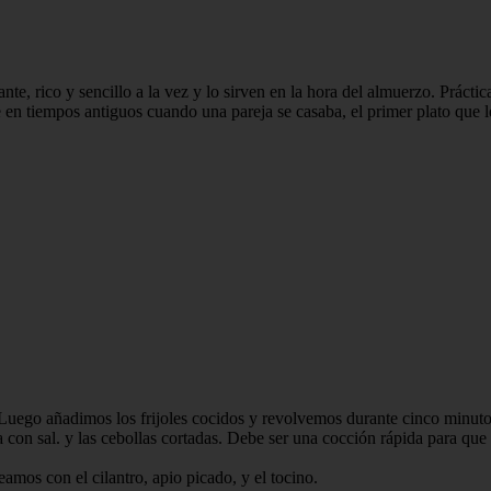
ante, rico y sencillo a la vez y lo sirven en la hora del almuerzo. Prácti
n tiempos antiguos cuando una pareja se casaba, el primer plato que le 
o. Luego añadimos los frijoles cocidos y revolvemos durante cinco minuto
con sal. y las cebollas cortadas. Debe ser una cocción rápida para que
mos con el cilantro, apio picado, y el tocino.