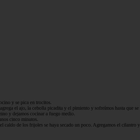
ocino y se pica en trocitos.
grega el ajo, la cebolla picadita y el pimiento y sofreímos hasta que se 
mino y dejamos cocinar a fuego medio.
unos cinco minutos.
 caldo de los frijoles se haya secado un poco. Agregamos el cilantro y