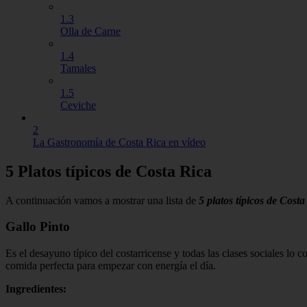
1.3
Olla de Carne
1.4
Tamales
1.5
Ceviche
2
La Gastronomía de Costa Rica en vídeo
5 Platos típicos de Costa Rica
A continuación vamos a mostrar una lista de
5 platos típicos de Costa
Gallo Pinto
Es el desayuno típico del costarricense y todas las clases sociales lo 
comida perfecta para empezar con energía el día.
Ingredientes: