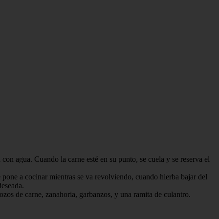
 con agua. Cuando la carne esté en su punto, se cuela y se reserva el
e pone a cocinar mientras se va revolviendo, cuando hierba bajar del
deseada.
rozos de carne, zanahoria, garbanzos, y una ramita de culantro.