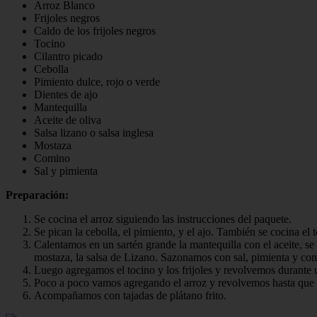
Arroz Blanco
Frijoles negros
Caldo de los frijoles negros
Tocino
Cilantro picado
Cebolla
Pimiento dulce, rojo o verde
Dientes de ajo
Mantequilla
Aceite de oliva
Salsa lizano o salsa inglesa
Mostaza
Comino
Sal y pimienta
Preparación:
Se cocina el arroz siguiendo las instrucciones del paquete.
Se pican la cebolla, el pimiento, y el ajo. También se cocina el t
Calentamos en un sartén grande la mantequilla con el aceite, se a
mostaza, la salsa de Lizano. Sazonamos con sal, pimienta y co
Luego agregamos el tocino y los frijoles y revolvemos durante 
Poco a poco vamos agregando el arroz y revolvemos hasta que el
Acompañamos con tajadas de plátano frito.