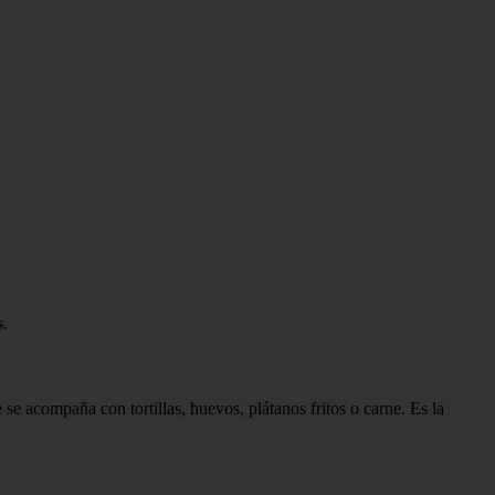
s.
 se acompaña con tortillas, huevos, plátanos fritos o carne. Es la