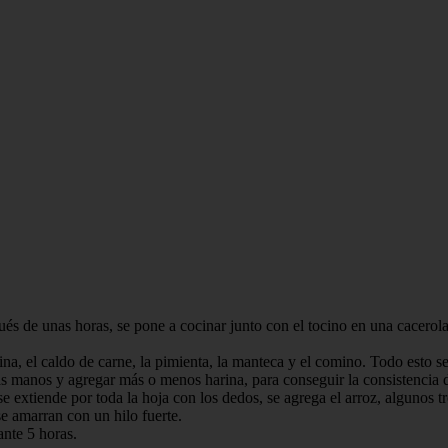
ués de unas horas, se pone a cocinar junto con el tocino en una cacerola
ina, el caldo de carne, la pimienta, la manteca y el comino. Todo esto s
as manos y agregar más o menos harina, para conseguir la consistencia 
 extiende por toda la hoja con los dedos, se agrega el arroz, algunos t
se amarran con un hilo fuerte.
ante 5 horas.