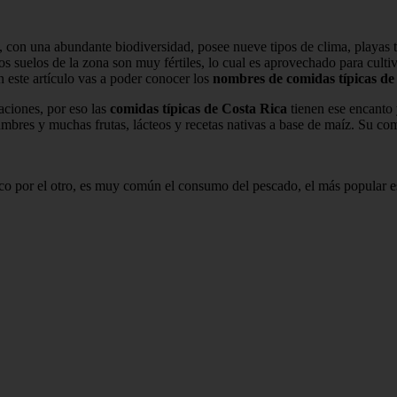
, con una abundante biodiversidad, posee nueve tipos de clima, playas 
s suelos de la zona son muy fértiles, lo cual es aprovechado para cultiv
 este artículo vas a poder conocer los
nombres de comidas típicas de
aciones, por eso las
comidas típicas de Costa Rica
tienen ese encanto 
legumbres y muchas frutas, lácteos y recetas nativas a base de maíz. Su 
fico por el otro, es muy común el consumo del pescado, el más popular 