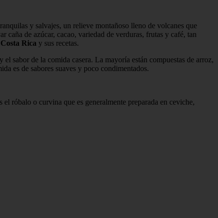
tranquilas y salvajes, un relieve montañoso lleno de volcanes que
ar caña de azúcar, cacao, variedad de verduras, frutas y café, tan
 Costa Rica
y sus recetas.
y el sabor de la comida casera. La mayoría están compuestas de arroz,
comida es de sabores suaves y poco condimentados.
es el róbalo o curvina que es generalmente preparada en ceviche,