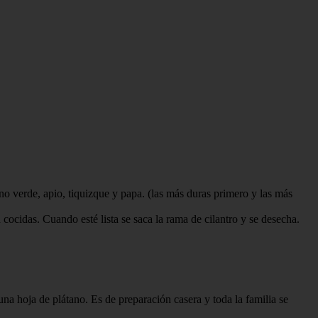
ano verde, apio, tiquizque y papa. (las más duras primero y las más
ocidas. Cuando esté lista se saca la rama de cilantro y se desecha.
na hoja de plátano. Es de preparación casera y toda la familia se