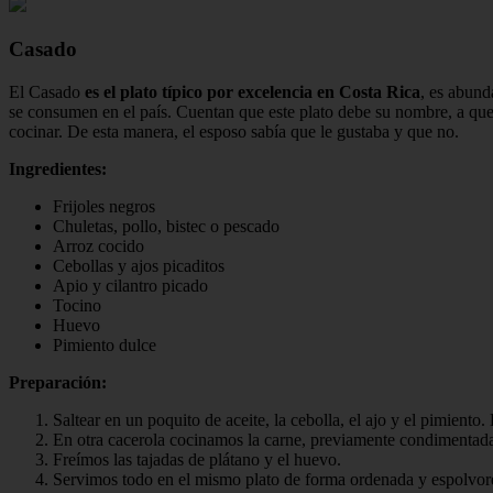
Casado
El Casado
es el plato típico por excelencia en Costa Rica
, es abund
se consumen en el país. Cuentan que este plato debe su nombre, a que e
cocinar. De esta manera, el esposo sabía que le gustaba y que no.
Ingredientes:
Frijoles negros
Chuletas, pollo, bistec o pescado
Arroz cocido
Cebollas y ajos picaditos
Apio y cilantro picado
Tocino
Huevo
Pimiento dulce
Preparación:
Saltear en un poquito de aceite, la cebolla, el ajo y el pimient
En otra cacerola cocinamos la carne, previamente condimentada 
Freímos las tajadas de plátano y el huevo.
Servimos todo en el mismo plato de forma ordenada y espolvorea