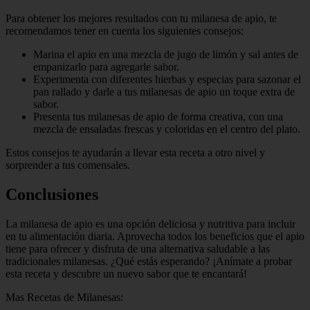
Para obtener los mejores resultados con tu milanesa de apio, te
recomendamos tener en cuenta los siguientes consejos:
Marina el apio en una mezcla de jugo de limón y sal antes de
empanizarlo para agregarle sabor.
Experimenta con diferentes hierbas y especias para sazonar el
pan rallado y darle a tus milanesas de apio un toque extra de
sabor.
Presenta tus milanesas de apio de forma creativa, con una
mezcla de ensaladas frescas y coloridas en el centro del plato.
Estos consejos te ayudarán a llevar esta receta a otro nivel y
sorprender a tus comensales.
Conclusiones
La milanesa de apio es una opción deliciosa y nutritiva para incluir
en tu alimentación diaria. Aprovecha todos los beneficios que el apio
tiene para ofrecer y disfruta de una alternativa saludable a las
tradicionales milanesas. ¿Qué estás esperando? ¡Anímate a probar
esta receta y descubre un nuevo sabor que te encantará!
Mas Recetas de Milanesas: