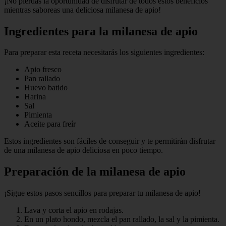
¡No pierdas la oportunidad de disfrutar de todos estos beneficios
mientras saboreas una deliciosa milanesa de apio!
Ingredientes para la milanesa de apio
Para preparar esta receta necesitarás los siguientes ingredientes:
Apio fresco
Pan rallado
Huevo batido
Harina
Sal
Pimienta
Aceite para freír
Estos ingredientes son fáciles de conseguir y te permitirán disfrutar
de una milanesa de apio deliciosa en poco tiempo.
Preparación de la milanesa de apio
¡Sigue estos pasos sencillos para preparar tu milanesa de apio!
Lava y corta el apio en rodajas.
En un plato hondo, mezcla el pan rallado, la sal y la pimienta.