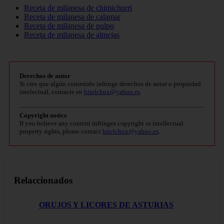
Receta de milanesa de chimichurri
Receta de milanesa de calamar
Receta de milanesa de pulpo
Receta de milanesa de almejas
Derechos de autor
Si cree que algún contenido infringe derechos de autor o propiedad
intelectual, contacte en
bitelchux@yahoo.es
.
Copyright notice
If you believe any content infringes copyright or intellectual
property rights, please contact
bitelchux@yahoo.es
.
Relaccionados
ORUJOS Y LICORES DE ASTURIAS