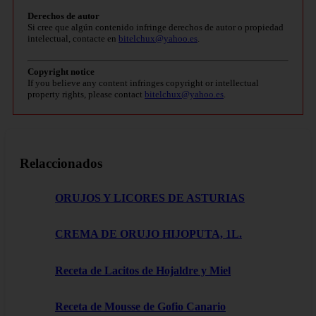
Derechos de autor
Si cree que algún contenido infringe derechos de autor o propiedad
intelectual, contacte en
bitelchux@yahoo.es
.
Copyright notice
If you believe any content infringes copyright or intellectual
property rights, please contact
bitelchux@yahoo.es
.
Relaccionados
ORUJOS Y LICORES DE ASTURIAS
CREMA DE ORUJO HIJOPUTA, 1L.
Receta de Lacitos de Hojaldre y Miel
Receta de Mousse de Gofio Canario