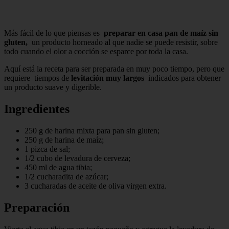
Más fácil de lo que piensas es
preparar en casa pan de maíz sin
gluten,
un producto horneado al que nadie se puede resistir, sobre
todo cuando el olor a cocción se esparce por toda la casa.
Aquí está la receta para ser preparada en muy poco tiempo, pero que
requiere tiempos de
levitación muy largos
indicados para obtener
un producto suave y digerible.
Ingredientes
250 g de harina mixta para pan sin gluten;
250 g de harina de maíz;
1 pizca de sal;
1/2 cubo de levadura de cerveza;
450 ml de agua tibia;
1/2 cucharadita de azúcar;
3 cucharadas de aceite de oliva virgen extra.
Preparación