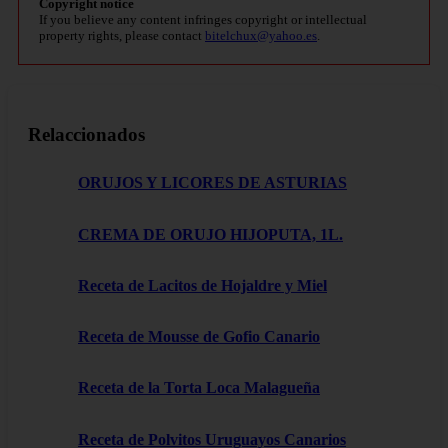
Copyright notice
If you believe any content infringes copyright or intellectual
property rights, please contact
bitelchux@yahoo.es
.
Relaccionados
ORUJOS Y LICORES DE ASTURIAS
CREMA DE ORUJO HIJOPUTA, 1L.
Receta de Lacitos de Hojaldre y Miel
Receta de Mousse de Gofio Canario
Receta de la Torta Loca Malagueña
Receta de Polvitos Uruguayos Canarios