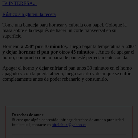
Te INTERESA...
Rústico sin gluten: la receta
Tome una bandeja para hornear y cúbrala con papel. Coloque la
masa sobre ella después de hacer un corte transversal en su
superficie.
Hornear
a 250° por 10 minutos,
luego bajar la temperatura a
200°
y dejar hornear el pan por otros 45 minutos
. Antes de apagar el
horno, comprueba que tu barra de pan esté perfectamente cocida.
Apagar el horno y dejar enfriar el pan unos 30 minutos en el horno
apagado y con la puerta abierta, luego sacarlo y dejar que se enfríe
completamente antes de poder rebanarlo y consumirlo.
Derechos de autor
Si cree que algún contenido infringe derechos de autor o propiedad
intelectual, contacte en
bitelchux@yahoo.es
.