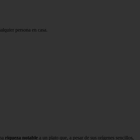
ualquier persona en casa.
na
riqueza notable
a un plato que, a pesar de sus orígenes sencillos,