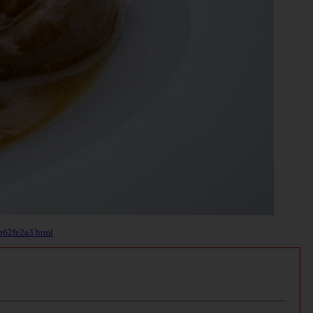
b62fe2a3.html