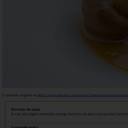
Contenido original en
https://www.antena3.com/videos/champinones-salsa-hue
Derechos de autor
Si cree que algún contenido infringe derechos de autor o propiedad intelect
Copyright notice