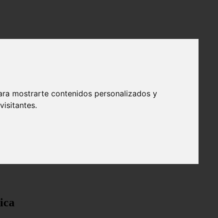
ara mostrarte contenidos personalizados y
isitantes.
ica