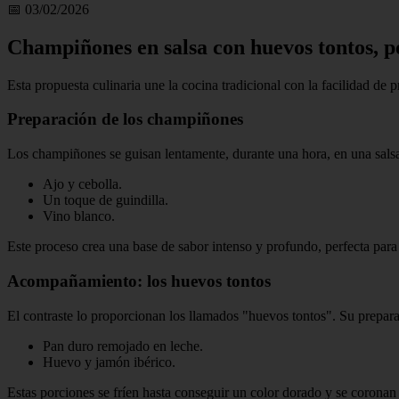
📅 03/02/2026
Champiñones en salsa con huevos tontos, 
Esta propuesta culinaria une la cocina tradicional con la facilidad de
Preparación de los champiñones
Los champiñones se guisan lentamente, durante una hora, en una sals
Ajo y cebolla.
Un toque de guindilla.
Vino blanco.
Este proceso crea una base de sabor intenso y profundo, perfecta par
Acompañamiento: los huevos tontos
El contraste lo proporcionan los llamados "huevos tontos". Su prepara
Pan duro remojado en leche.
Huevo y jamón ibérico.
Estas porciones se fríen hasta conseguir un color dorado y se corona