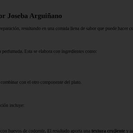
por Joseba Arguiñano
 preparación, resultando en una comida llena de sabor que puede hacer c
a perfumada. Esta se elabora con ingredientes como:
a combinar con el otro componente del plato.
ción incluye:
n con huevos de codorniz. El resultado aporta una
textura crujiente
y u