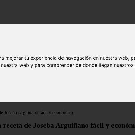
ra mejorar tu experiencia de navegación en nuestra web, p
n nuestra web y para comprender de donde llegan nuestros v
de Joseba Arguiñano fácil y económica
a receta de Joseba Arguiñano fácil y económ