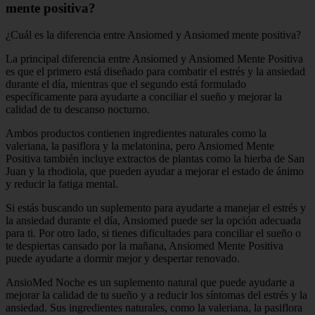
mente positiva?
¿Cuál es la diferencia entre Ansiomed y Ansiomed mente positiva?
La principal diferencia entre Ansiomed y Ansiomed Mente Positiva
es que el primero está diseñado para combatir el estrés y la ansiedad
durante el día, mientras que el segundo está formulado
específicamente para ayudarte a conciliar el sueño y mejorar la
calidad de tu descanso nocturno.
Ambos productos contienen ingredientes naturales como la
valeriana, la pasiflora y la melatonina, pero Ansiomed Mente
Positiva también incluye extractos de plantas como la hierba de San
Juan y la rhodiola, que pueden ayudar a mejorar el estado de ánimo
y reducir la fatiga mental.
Si estás buscando un suplemento para ayudarte a manejar el estrés y
la ansiedad durante el día, Ansiomed puede ser la opción adecuada
para ti. Por otro lado, si tienes dificultades para conciliar el sueño o
te despiertas cansado por la mañana, Ansiomed Mente Positiva
puede ayudarte a dormir mejor y despertar renovado.
AnsioMed Noche es un suplemento natural que puede ayudarte a
mejorar la calidad de tu sueño y a reducir los síntomas del estrés y la
ansiedad. Sus ingredientes naturales, como la valeriana, la pasiflora