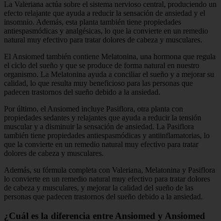
La Valeriana actúa sobre el sistema nervioso central, produciendo un
efecto relajante que ayuda a reducir la sensación de ansiedad y el
insomnio. Además, esta planta también tiene propiedades
antiespasmódicas y analgésicas, lo que la convierte en un remedio
natural muy efectivo para tratar dolores de cabeza y musculares.
El Ansiomed también contiene Melatonina, una hormona que regula
el ciclo del sueño y que se produce de forma natural en nuestro
organismo. La Melatonina ayuda a conciliar el sueño y a mejorar su
calidad, lo que resulta muy beneficioso para las personas que
padecen trastornos del sueño debido a la ansiedad.
Por último, el Ansiomed incluye Pasiflora, otra planta con
propiedades sedantes y relajantes que ayuda a reducir la tensión
muscular y a disminuir la sensación de ansiedad. La Pasiflora
también tiene propiedades antiespasmódicas y antiinflamatorias, lo
que la convierte en un remedio natural muy efectivo para tratar
dolores de cabeza y musculares.
Además, su fórmula completa con Valeriana, Melatonina y Pasiflora
lo convierte en un remedio natural muy efectivo para tratar dolores
de cabeza y musculares, y mejorar la calidad del sueño de las
personas que padecen trastornos del sueño debido a la ansiedad.
¿Cuál es la diferencia entre Ansiomed y Ansiomed