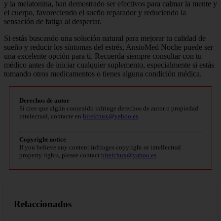
y la melatonina, han demostrado ser efectivos para calmar la mente y
el cuerpo, favoreciendo el sueño reparador y reduciendo la
sensación de fatiga al despertar.
Si estás buscando una solución natural para mejorar tu calidad de
sueño y reducir los síntomas del estrés, AnsioMed Noche puede ser
una excelente opción para ti. Recuerda siempre consultar con tu
médico antes de iniciar cualquier suplemento, especialmente si estás
tomando otros medicamentos o tienes alguna condición médica.
Derechos de autor
Si cree que algún contenido infringe derechos de autor o propiedad
intelectual, contacte en
bitelchux@yahoo.es
.
Copyright notice
If you believe any content infringes copyright or intellectual
property rights, please contact
bitelchux@yahoo.es
.
Relaccionados